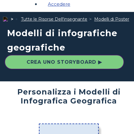
Accedere
Tutte le Risorse Dell'insegnante
Modelli di Poster
Modelli di infografiche
geografiche
CREA UNO STORYBOARD ▶
Personalizza i Modelli di
Infografica Geografica