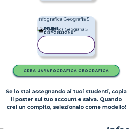
Infografica Geografia 5
PREMI
DISPOSIZIONE
COPIA
MODELLO
CREA UN'INFOGRAFICA GEOGRAFICA
Se lo stai assegnando ai tuoi studenti, copia
il poster sul tuo account e salva. Quando
crei un compito, selezionalo come modello!