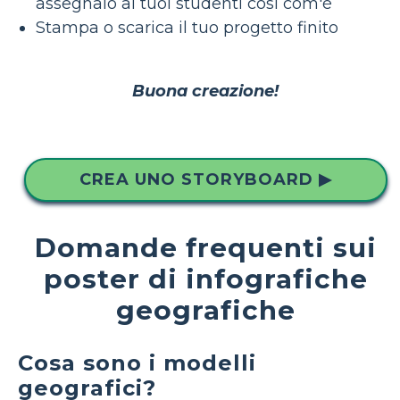
assegnalo ai tuoi studenti così com'è
Stampa o scarica il tuo progetto finito
Buona creazione!
CREA UNO STORYBOARD ▶
Domande frequenti sui
poster di infografiche
geografiche
Cosa sono i modelli
geografici?