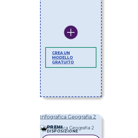
CREA UN
MODELLO
GRATUITO
Infografica Geografia 2
PREMI
DISPOSIZIONE