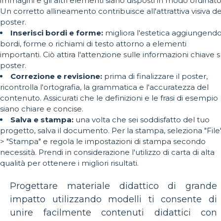
immagini e gli altri elementi siano disposti in modo ordinato
Un corretto allineamento contribuisce all'attrattiva visiva de
poster.
Inserisci bordi e forme:
migliora l'estetica aggiungend
bordi, forme o richiami di testo attorno a elementi
importanti. Ciò attira l'attenzione sulle informazioni chiave s
poster.
Correzione e revisione:
prima di finalizzare il poster,
ricontrolla l'ortografia, la grammatica e l'accuratezza del
contenuto. Assicurati che le definizioni e le frasi di esempio
siano chiare e concise.
Salva e stampa:
una volta che sei soddisfatto del tuo
progetto, salva il documento. Per la stampa, seleziona "File
> "Stampa" e regola le impostazioni di stampa secondo
necessità. Prendi in considerazione l'utilizzo di carta di alta
qualità per ottenere i migliori risultati.
Progettare materiale didattico di grande
impatto utilizzando modelli ti consente di
unire facilmente contenuti didattici con