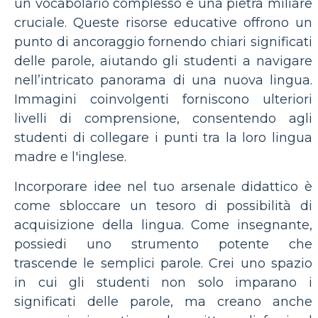
un vocabolario complesso è una pietra miliare
cruciale. Queste risorse educative offrono un
punto di ancoraggio fornendo chiari significati
delle parole, aiutando gli studenti a navigare
nell’intricato panorama di una nuova lingua.
Immagini coinvolgenti forniscono ulteriori
livelli di comprensione, consentendo agli
studenti di collegare i punti tra la loro lingua
madre e l'inglese.
Incorporare idee nel tuo arsenale didattico è
come sbloccare un tesoro di possibilità di
acquisizione della lingua. Come insegnante,
possiedi uno strumento potente che
trascende le semplici parole. Crei uno spazio
in cui gli studenti non solo imparano i
significati delle parole, ma creano anche