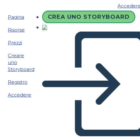
Acceder
CREA UNO STORYBOARD
Pagina
Risorse
Prezzi
Creare
uno
Storyboard
Registro
Accedere