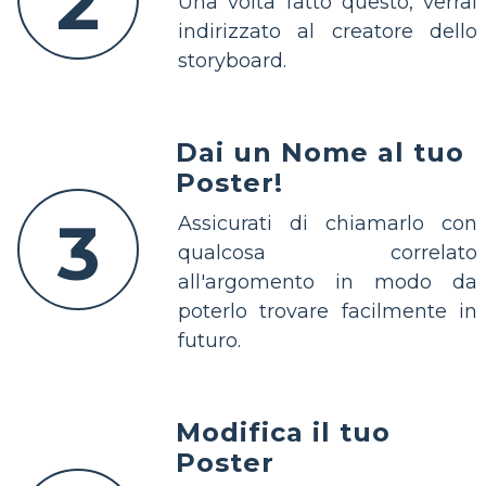
2
Una volta fatto questo, verrai
indirizzato al creatore dello
storyboard.
Dai un Nome al tuo
Poster!
3
Assicurati di chiamarlo con
qualcosa correlato
all'argomento in modo da
poterlo trovare facilmente in
futuro.
Modifica il tuo
Poster