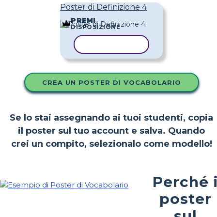
Poster di Definizione 4
PREMI
DISPOSIZIONE
COPIA MODELLO
CREA UN POSTER DI VOCABOLARIO
Se lo stai assegnando ai tuoi studenti, copia
il poster sul tuo account e salva. Quando
crei un compito, selezionalo come modello!
Perché 
poster
sul