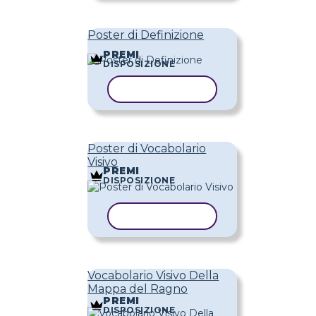
Poster di Definizione
PREMI
DISPOSIZIONE
COPIA MODELLO
Poster di Vocabolario
Visivo
PREMI
DISPOSIZIONE
COPIA MODELLO
Vocabolario Visivo Della
Mappa del Ragno
PREMI
DISPOSIZIONE