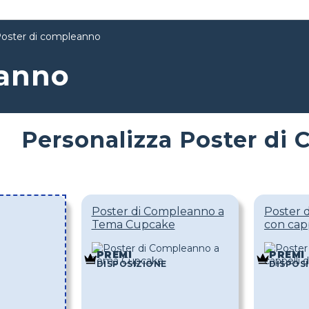
oster di compleanno
eanno
Personalizza Poster di
Poster di Compleanno a
Poster 
Tema Cupcake
con capp
PREMI
PREMI
DISPOSIZIONE
DISPOS