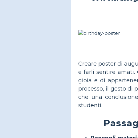
Creare poster di augu
e farli sentire amati
gioia e di appartenen
processo, il gesto di
che una conclusione s
studenti.
Passag