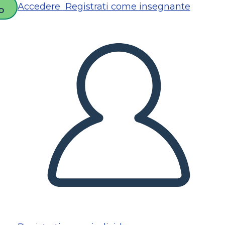
Accedere
Registrati come insegnante
D