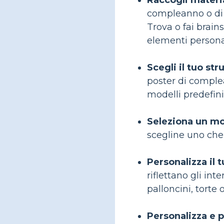
Raccogli materia
compleanno o di 
Trova o fai brain
elementi personal
Scegli il tuo st
poster di comple
modelli predefini
Seleziona un mod
scegline uno che s
Personalizza il 
riflettano gli int
palloncini, torte 
Personalizza e 