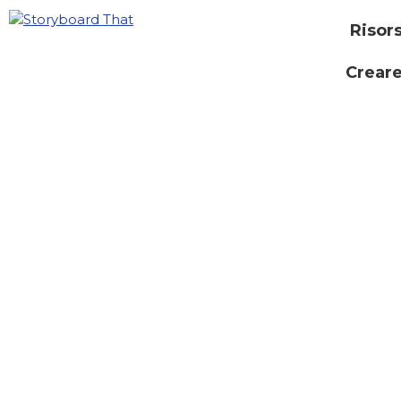
Risor
Creare