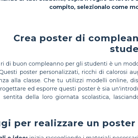
compito, selezionalo come mo
Crea poster di complean
stude
ri di buon compleanno per gli studenti è un modo d
. Questi poster personalizzati, ricchi di calorosi 
za alla classe. Che tu utilizzi modelli online, d
 progettare ed esporre questi poster è sia un'intro
entita della loro giornata scolastica, lasciando
gi per realizzare un poste