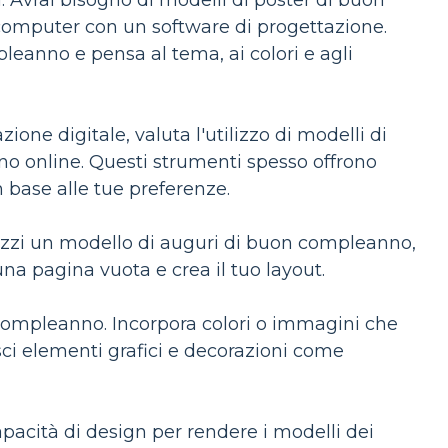
i. Avrai bisogno di modelli di poster di buon
 computer con un software di progettazione.
leanno e pensa al tema, ai colori e agli
zione digitale, valuta l'utilizzo di modelli di
o online. Questi strumenti spesso offrono
n base alle tue preferenze.
lizzi un modello di auguri di buon compleanno,
 una pagina vuota e crea il tuo layout.
 compleanno. Incorpora colori o immagini che
risci elementi grafici e decorazioni come
capacità di design per rendere i modelli dei