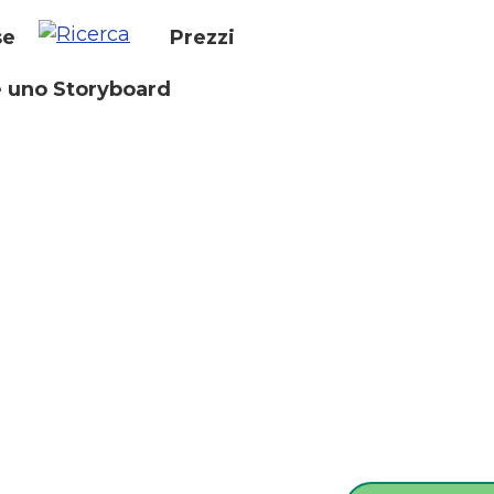
se
Prezzi
 uno Storyboard