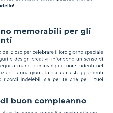
dello!
no memorabili per gli
nti
elizioso per celebrare il loro giorno speciale
auguri e design creativi, infondono un senso di
isegni a mano o coinvolga i tuoi studenti nel
duzione a una giornata ricca di festeggiamenti
 ricordi indelebili sia per te che per i tuoi
r di buon compleanno