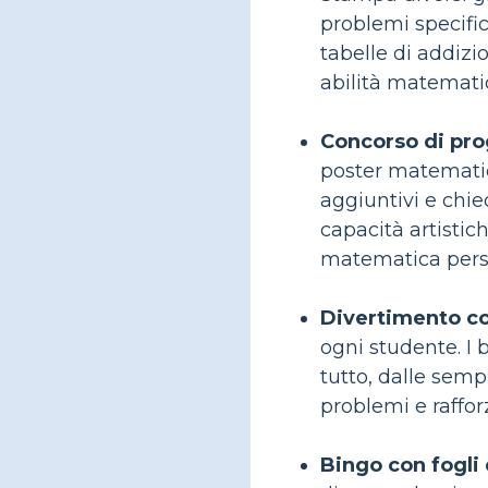
problemi specific
tabelle di addiz
abilità matemati
Concorso di pro
poster matematico
aggiuntivi e chie
capacità artistich
matematica perso
Divertimento co
ogni studente. I
tutto, dalle semp
problemi e raffor
Bingo con fogli 