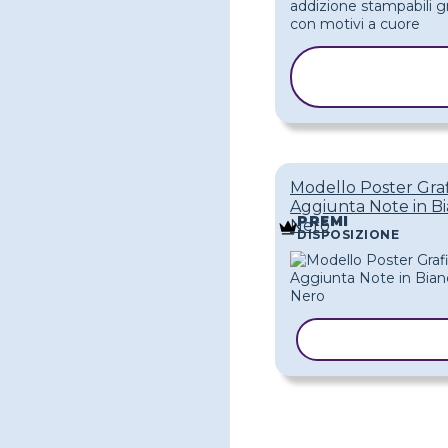
COPIA
MODELLO
Modello Poster Gra
Aggiunta Note in B
PREMI
Nero
DISPOSIZIONE
COPIA MODE