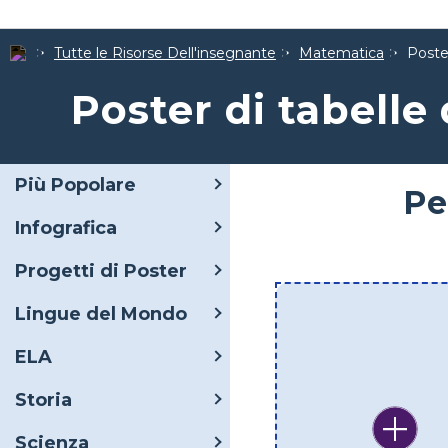
Tutte le Risorse Dell'insegnante
Matematica
Poster
Poster di tabelle
Più Popolare
Pe
Infografica
Progetti di Poster
Lingue del Mondo
ELA
Storia
Scienza