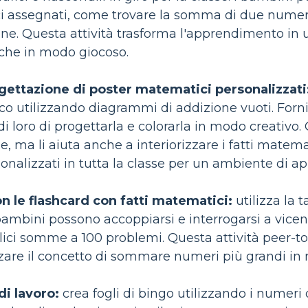
i assegnati, come trovare la somma di due numeri o
ione. Questa attività trasforma l'apprendimento in
che in modo giocoso.
gettazione di poster matematici personalizzati
 utilizzando diagrammi di addizione vuoti. Fornisc
di loro di progettarla e colorarla in modo creativo.
e, ma li aiuta anche a interiorizzare i fatti matema
nalizzati in tutta la classe per un ambiente di a
n le flashcard con fatti matematici:
utilizza la 
 bambini possono accoppiarsi e interrogarsi a vice
lici somme a 100 problemi. Questa attività peer-to
zare il concetto di sommare numeri più grandi in 
di lavoro:
crea fogli di bingo utilizzando i numeri 