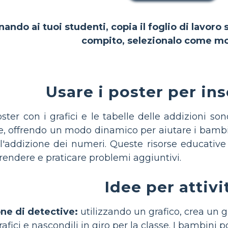
nando ai tuoi studenti, copia il foglio di lavoro
compito, selezionalo come mo
Usare i poster per in
oster con i grafici e le tabelle delle addizioni s
, offrendo un modo dinamico per aiutare i bambini,
ll'addizione dei numeri. Queste risorse educativ
endere e praticare problemi aggiuntivi.
Idee per attivi
ne di detective:
utilizzando un grafico, crea un g
afici e nascondili in giro per la classe. I bambini p