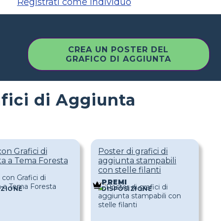
Registrati come individuo
CREA UN POSTER DEL
GRAFICO DI AGGIUNTA
afici di Aggiunta
on Grafici di
Poster di grafici di
a a Tema Foresta
aggiunta stampabili
con stelle filanti
PREMI
IZIONE
DISPOSIZIONE