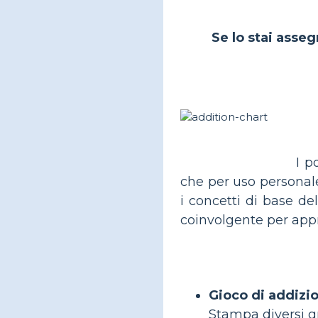
Se lo stai asseg
I p
che per uso personale
i concetti di base de
coinvolgente per appr
Gioco di addizio
Stampa diversi gr