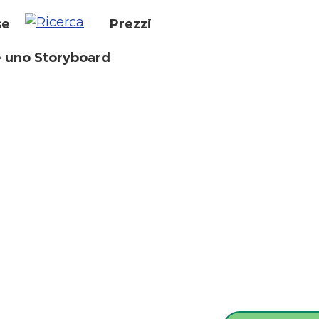
se
Prezzi
 uno Storyboard