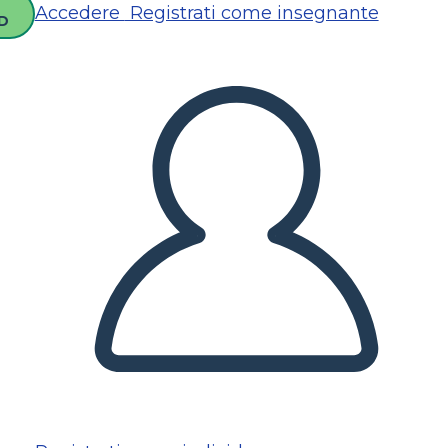
Accedere
Registrati come insegnante
D