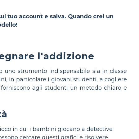
 sul tuo account e salva. Quando crei un
dello!
segnare l'addizione
ono uno strumento indispensabile sia in classe
 in particolare i giovani studenti, a cogliere
e forniscono agli studenti un metodo chiaro e
tà
ioco in cui i bambini giocano a detective.
ossono cercare questi grafici e risolvere