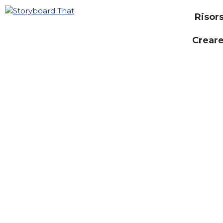
Risor
Creare