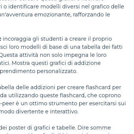
 identificare modelli diversi nel grafico delle
 un'avventura emozionante, rafforzando le
:
incoraggia gli studenti a creare il proprio
i loro modelli di base di una tabella dei fatti
 Questa attività non solo impegna le loro
tici. Mostra questi grafici di addizione
pprendimento personalizzato.
tabella delle addizioni per creare flashcard per
nda utilizzando queste flashcard, che coprono
-peer è un ottimo strumento per esercitarsi sui
modo divertente e interattivo.
dei poster di grafici e tabelle. Dire somme