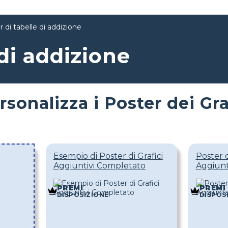
 di tabelle di addizione
 di addizione
rsonalizza i Poster dei Gr
Esempio di Poster di Grafici
Poster c
Aggiuntivi Completato
Aggiunt
PREMI
PREMI
DISPOSIZIONE
DISPOS