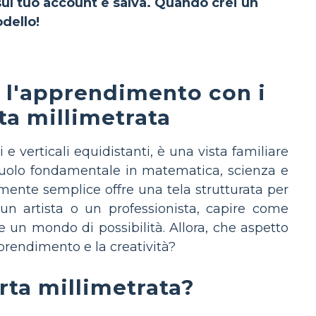
 sul tuo account e salva. Quando crei un
dello!
e l'apprendimento con i
ta millimetrata
i e verticali equidistanti, è una vista familiare
 ruolo fondamentale in matematica, scienza e
ente semplice offre una tela strutturata per
 un artista o un professionista, capire come
e un mondo di possibilità. Allora, che aspetto
prendimento e la creatività?
rta millimetrata?