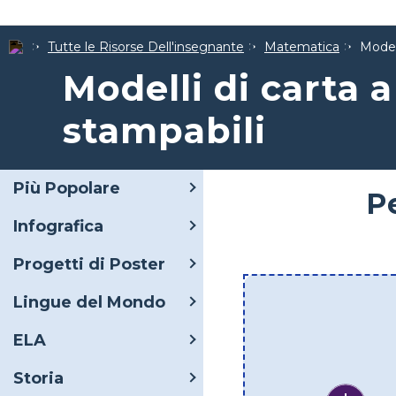
Tutte le Risorse Dell'insegnante
Matematica
Modell
Modelli di carta 
stampabili
Più Popolare
Pe
Infografica
Progetti di Poster
Lingue del Mondo
ELA
Storia