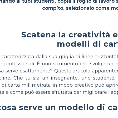
nando ai tuoi studenti, copia il foglio di lavoro
compito, selezionalo come mo
Scatena la creatività 
modelli di car
 caratterizzata dalla sua griglia di linee orizzontal
i e professionali. È uno strumento che svolge un
osa serve esattamente? Questo articolo apparentem
cipline. Che tu sia un insegnante, uno studente,
 di carta millimetrata in modo creativo può aprir
ata e come può essere sfruttata per migliorare l’ap
cosa serve un modello di ca