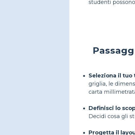
studenti possono
Passaggi
Seleziona il tuo 
griglia, le dimen
carta millimetrat
Definisci lo sco
Decidi cosa gli s
Progetta il layou