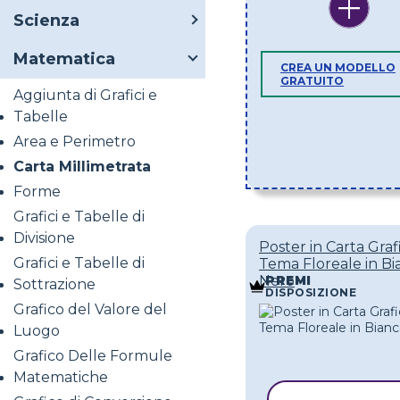
Scienza
Matematica
CREA UN MODELLO
GRATUITO
Aggiunta di Grafici e
Tabelle
Area e Perimetro
Carta Millimetrata
Forme
Grafici e Tabelle di
Divisione
Poster in Carta Graf
Grafici e Tabelle di
Tema Floreale in Bi
Nero
PREMI
Sottrazione
DISPOSIZIONE
Grafico del Valore del
Luogo
Grafico Delle Formule
Matematiche