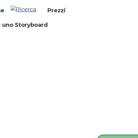
se
Prezzi
 uno Storyboard