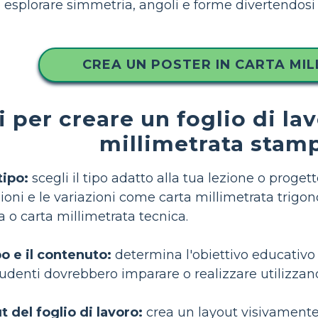
 esplorare simmetria, angoli e forme divertendosi 
CREA UN POSTER IN CARTA MI
 per creare un foglio di lav
millimetrata stam
tipo:
scegli il tipo adatto alla tua lezione o proge
sioni e le variazioni come carta millimetrata trigon
a o carta millimetrata tecnica.
po e il contenuto:
determina l'obiettivo educativo o 
tudenti dovrebbero imparare o realizzare utilizzand
t del foglio di lavoro:
crea un layout visivamente 