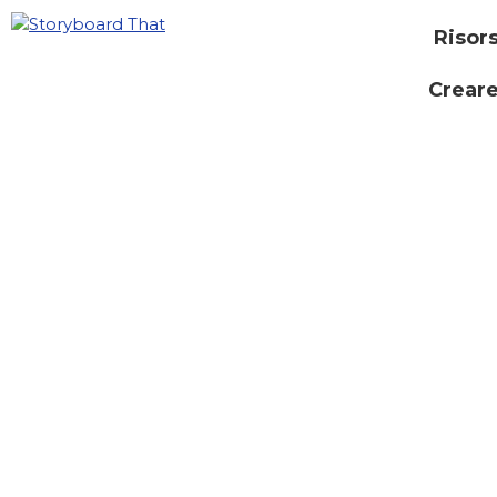
Risor
Creare