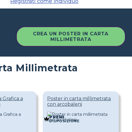
Registrati come individuo
CREA UN POSTER IN CARTA
MILLIMETRATA
rta Millimetrata
a Grafica a
Poster in carta millimetrata
e
con arcobaleni
PREMI
DISPOSIZIONE