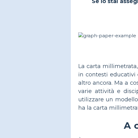
Se lo stai asseg
La carta millimetrata,
in contesti educativ
altro ancora. Ma a c
varie attività e dis
utilizzare un modello
ha la carta millimetr
A 