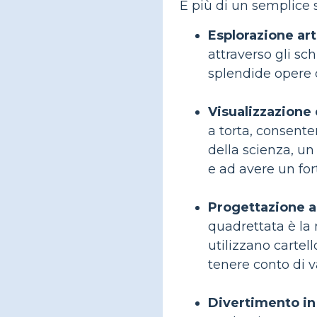
È più di un semplice 
Esplorazione art
attraverso gli sc
splendide opere 
Visualizzazione 
a torta, consente
della scienza, un 
e ad avere un fort
Progettazione a
quadrettata è la 
utilizzano cartell
tenere conto di v
Divertimento in