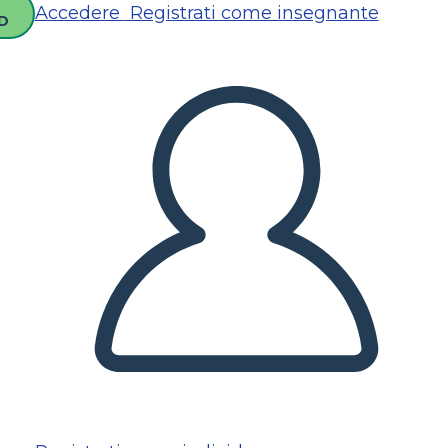
Accedere
Registrati come insegnante
D