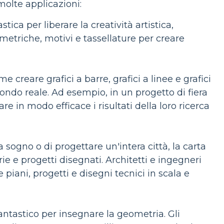
olte applicazioni:
ica per liberare la creatività artistica,
metriche, motivi e tassellature per creare
 creare grafici a barre, grafici a linee e grafici
ondo reale. Ad esempio, in un progetto di fiera
re in modo efficace i risultati della loro ricerca
a sogno o di progettare un'intera città, la carta
ie e progetti disegnati. Architetti e ingegneri
e piani, progetti e disegni tecnici in scala e
ntastico per insegnare la geometria. Gli