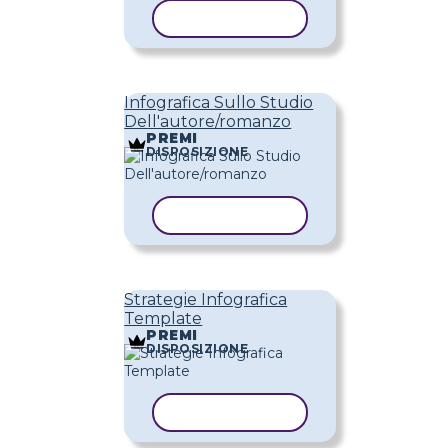
COPIA MODELLO
Infografica Sullo Studio
Dell'autore/romanzo
PREMI
DISPOSIZIONE
COPIA MODELLO
Strategie Infografica
Template
PREMI
DISPOSIZIONE
COPIA MODELLO