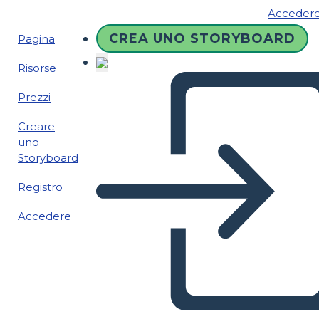
Acceder
CREA UNO STORYBOARD
Pagina
Risorse
Prezzi
Creare
uno
Storyboard
Registro
Accedere