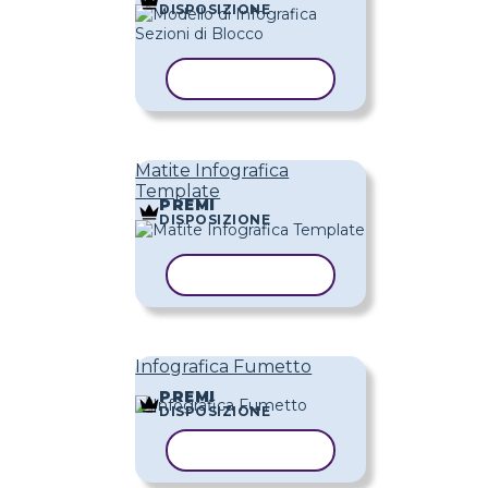
DISPOSIZIONE
COPIA MODELLO
Matite Infografica
Template
PREMI
DISPOSIZIONE
COPIA MODELLO
Infografica Fumetto
PREMI
DISPOSIZIONE
COPIA MODELLO