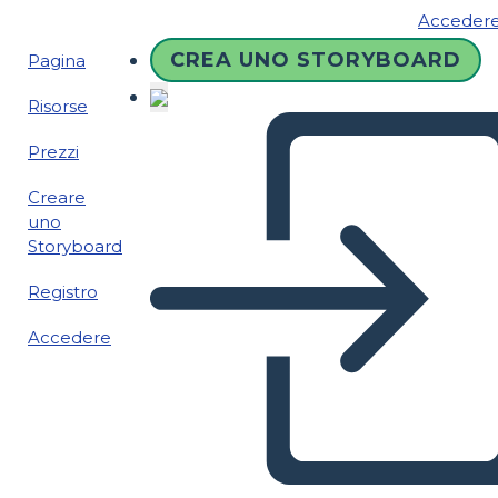
Acceder
CREA UNO STORYBOARD
Pagina
Risorse
Prezzi
Creare
uno
Storyboard
Registro
Accedere