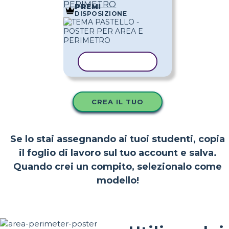
PERIMETRO
PREMI
DISPOSIZIONE
COPIA MODELLO
CREA IL TUO
Se lo stai assegnando ai tuoi studenti, copia
il foglio di lavoro sul tuo account e salva.
Quando crei un compito, selezionalo come
modello!