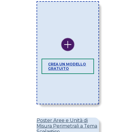
CREA UN MODELLO
GRATUITO
Poster Aree e Unità di
Misura Perimetrali a Tema
Scolastico