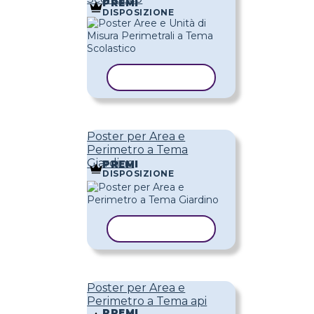
PREMI
DISPOSIZIONE
COPIA MODELLO
Poster per Area e
Perimetro a Tema
Giardino
PREMI
DISPOSIZIONE
COPIA MODELLO
Poster per Area e
Perimetro a Tema api
PREMI