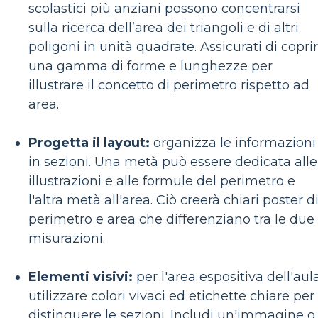
scolastici più anziani possono concentrarsi
sulla ricerca dell’area dei triangoli e di altri
poligoni in unità quadrate. Assicurati di copri
una gamma di forme e lunghezze per
illustrare il concetto di perimetro rispetto ad
area.
Progetta il layout:
organizza le informazioni
in sezioni. Una metà può essere dedicata alle
illustrazioni e alle formule del perimetro e
l'altra metà all'area. Ciò creerà chiari poster d
perimetro e area che differenziano tra le due
misurazioni.
Elementi visivi:
per l'area espositiva dell'aula
utilizzare colori vivaci ed etichette chiare per
distinguere le sezioni. Includi un'immagine o