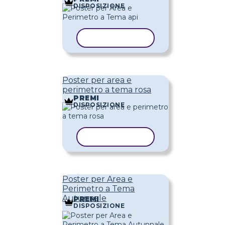
DISPOSIZIONE
COPIA MODELLO
Poster per area e
perimetro a tema rosa
PREMI
DISPOSIZIONE
COPIA MODELLO
Poster per Area e
Perimetro a Tema
Autunnale
PREMI
DISPOSIZIONE