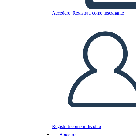
Accedere
Registrati come insegnante
Vocabolario Visivo
Copia questo Storyboard
CREARE UNO STORYBOARD
RIPRODURRE LA PRESENTAZIONE
LEGGIMI
Registrati come individuo
Registro