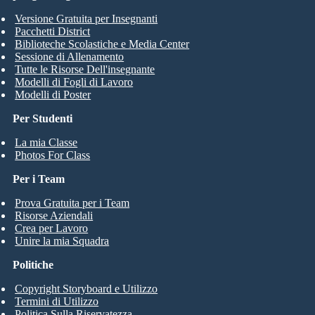
Versione Gratuita per Insegnanti
Pacchetti District
Biblioteche Scolastiche e Media Center
Sessione di Allenamento
Tutte le Risorse Dell'insegnante
Modelli di Fogli di Lavoro
Modelli di Poster
Per Studenti
La mia Classe
Photos For Class
Per i Team
Prova Gratuita per i Team
Risorse Aziendali
Crea per Lavoro
Unire la mia Squadra
Politiche
Copyright Storyboard e Utilizzo
Termini di Utilizzo
Politica Sulla Riservatezza