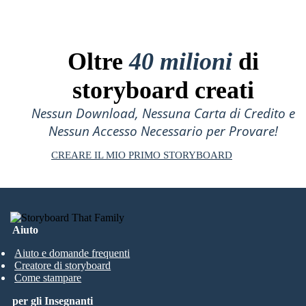
Oltre
40 milioni
di
storyboard creati
Nessun Download, Nessuna Carta di Credito e
Nessun Accesso Necessario per Provare!
CREARE IL MIO PRIMO STORYBOARD
Aiuto
Aiuto e domande frequenti
Creatore di storyboard
Come stampare
per gli Insegnanti