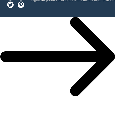
registrato presso l'ufficio brevetti e marchi degli Stati Uni