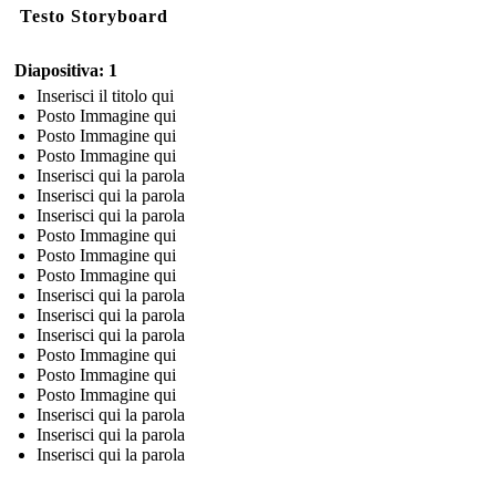
Testo Storyboard
Diapositiva: 1
Inserisci il titolo qui
Posto Immagine qui
Posto Immagine qui
Posto Immagine qui
Inserisci qui la parola
Inserisci qui la parola
Inserisci qui la parola
Posto Immagine qui
Posto Immagine qui
Posto Immagine qui
Inserisci qui la parola
Inserisci qui la parola
Inserisci qui la parola
Posto Immagine qui
Posto Immagine qui
Posto Immagine qui
Inserisci qui la parola
Inserisci qui la parola
Inserisci qui la parola