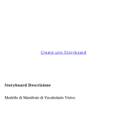
Creare uno Storyboard
Storyboard Descrizione
Modello di Manifesto di Vocabolario Visivo