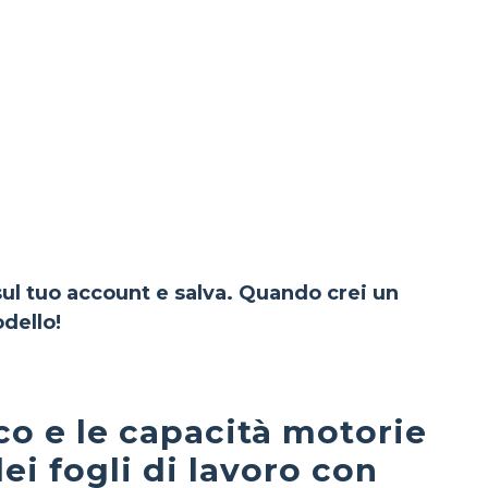
 sul tuo account e salva. Quando crei un
dello!
ico e le capacità motorie
ei fogli di lavoro con