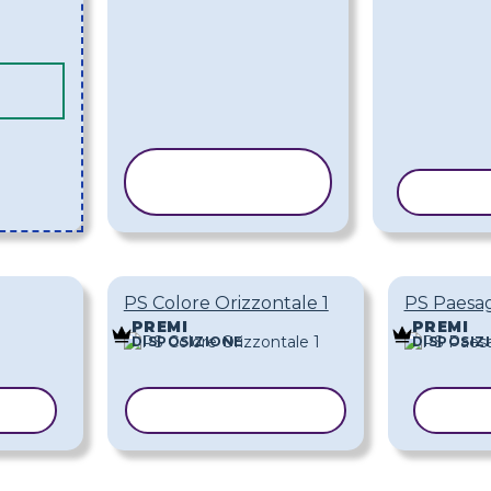
COPIA
MODELLO
COPIA
PS Colore Orizzontale 1
PS Paesag
PREMI
PREMI
DISPOSIZIONE
DISPOSIZ
LLO
COPIA MODELLO
COPI