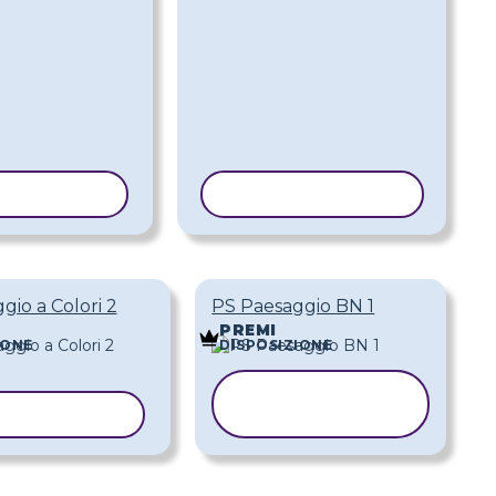
 MODELLO
COPIA MODELLO
gio a Colori 2
PS Paesaggio BN 1
PREMI
IONE
DISPOSIZIONE
COPIA
A MODELLO
MODELLO