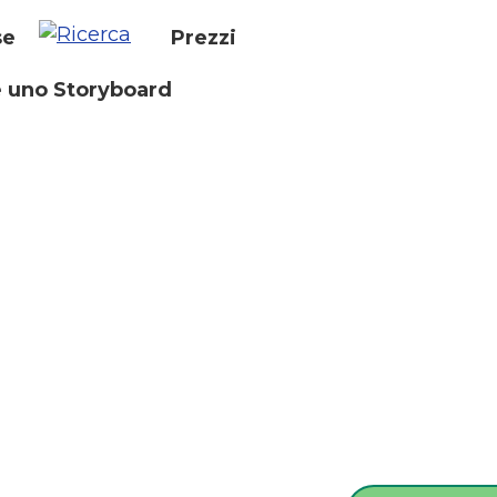
se
Prezzi
 uno Storyboard