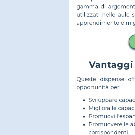
gamma di argomenti 
utilizzati nelle aule 
apprendimento e miglio
Vantaggi 
Queste dispense off
opportunità per:
Sviluppare capaci
Migliora le capac
Promuovi l'espansi
Promuovere le abi
corrispondenti.