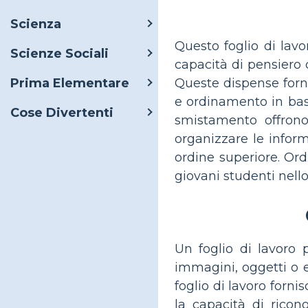
Scienza
Questo foglio di lav
Scienze Sociali
capacità di pensiero 
Queste dispense forni
Prima Elementare
e ordinamento in base a
Cose Divertenti
smistamento offrono
organizzare le infor
ordine superiore. Ord
giovani studenti nello
Un foglio di lavoro
immagini, oggetti o el
foglio di lavoro forni
la capacità di ricon