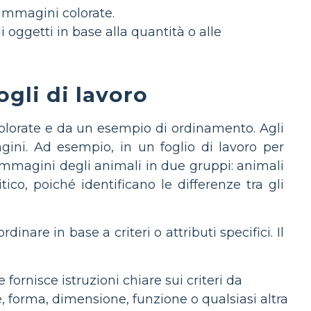
 immagini colorate.
 oggetti in base alla quantità o alle
gli di lavoro
 colorate e da un esempio di ordinamento. Agli
agini. Ad esempio, in un foglio di lavoro per
immagini degli animali in due gruppi: animali
tico, poiché identificano le differenze tra gli
are in base a criteri o attributi specifici. Il
 fornisce istruzioni chiare sui criteri da
e, forma, dimensione, funzione o qualsiasi altra