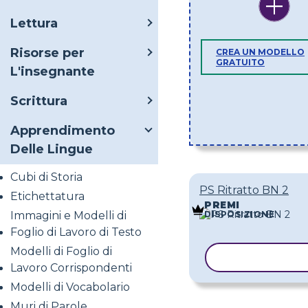
Lettura
Risorse per
CREA UN MODELLO
GRATUITO
L'insegnante
Scrittura
Apprendimento
Delle Lingue
Cubi di Storia
PS Ritratto BN 2
Etichettatura
PREMI
Immagini e Modelli di
DISPOSIZIONE
Foglio di Lavoro di Testo
Modelli di Foglio di
COPIA MODE
Lavoro Corrispondenti
Modelli di Vocabolario
Muri di Parole