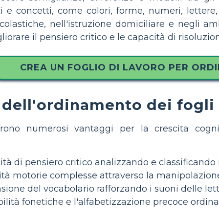
e concetti, come colori, forme, numeri, letter
scolastiche, nell'istruzione domiciliare e negli am
rare il pensiero critico e le capacità di risoluzio
CREA UN FOGLIO DI LAVORO PER ORDI
dell'ordinamento dei fogli
rono numerosi vantaggi per la crescita cogni
tà di pensiero critico analizzando e classificando
ità motorie complesse attraverso la manipolazione 
one del vocabolario rafforzando i suoni delle lettere
lità fonetiche e l'alfabetizzazione precoce ordin