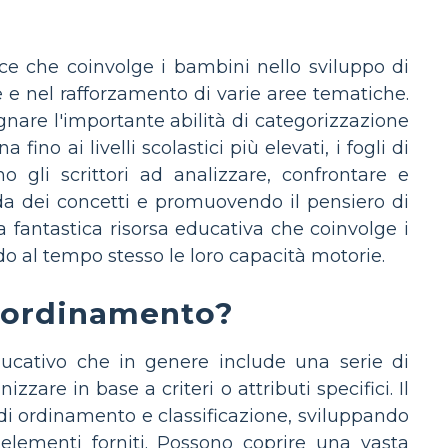
ce che coinvolge i bambini nello sviluppo di
e e nel rafforzamento di varie aree tematiche.
gnare l'importante abilità di categorizzazione
fino ai livelli scolastici più elevati, i fogli di
gli scrittori ad analizzare, confrontare e
a dei concetti e promuovendo il pensiero di
a fantastica risorsa educativa che coinvolge i
do al tempo stesso le loro capacità motorie.
i ordinamento?
ducativo che in genere include una serie di
are in base a criteri o attributi specifici. Il
à di ordinamento e classificazione, sviluppando
 elementi forniti. Possono coprire una vasta