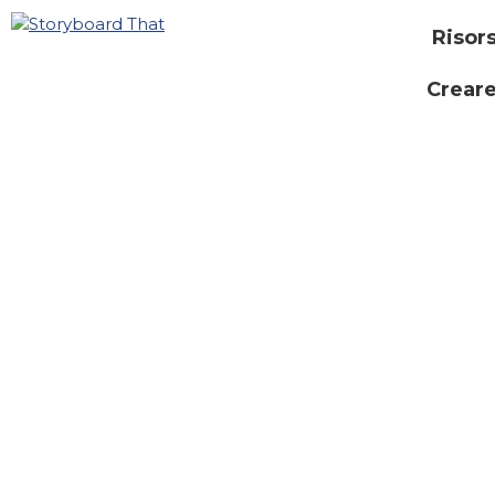
Risor
Creare