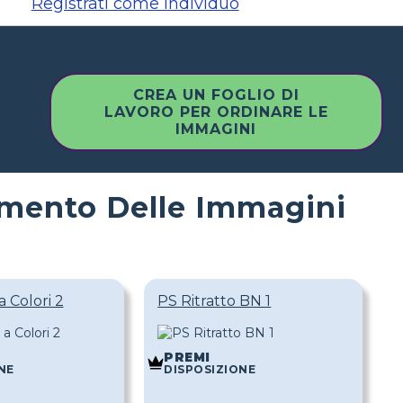
Registrati come individuo
CREA UN FOGLIO DI
LAVORO PER ORDINARE LE
IMMAGINI
amento Delle Immagini
a Colori 2
PS Ritratto BN 1
PREMI
NE
DISPOSIZIONE