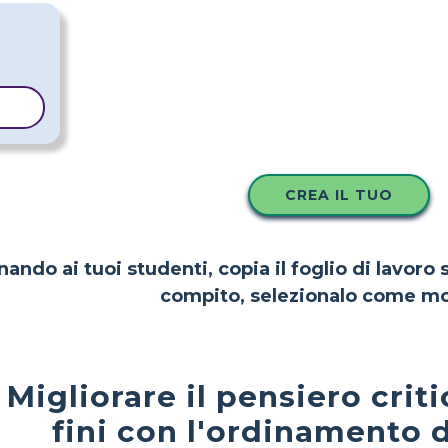
LO
CREA IL TUO
nando ai tuoi studenti, copia il foglio di lavoro
compito, selezionalo come mo
Migliorare il pensiero crit
fini con l'ordinamento d