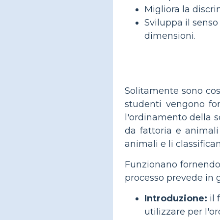
Migliora la discr
Sviluppa il senso
dimensioni.
Solitamente sono cost
studenti vengono forn
l'ordinamento della s
da fattoria e animali
animali e li classific
Funzionano fornendo un
processo prevede in g
Introduzione:
il 
utilizzare per l'