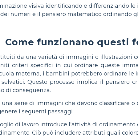
iminazione visiva identificando e differenziando le
 dei numeri e il pensiero matematico ordinando gli
Come funzionano questi fo
ituiti da una varietà di immagini o illustrazioni
iti criteri specifici in cui ordinare queste imm
cuola materna, i bambini potrebbero ordinare le 
 selvatici. Questo processo implica il pensiero cri
ano di conseguenza.
a serie di immagini che devono classificare o ordin
enere i seguenti passaggi:
foglio di lavoro introduce l'attività di ordinamento e
ordinamento. Ciò può includere attributi quali color