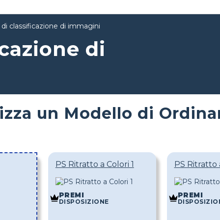
di classificazione di immagini
icazione di
izza un Modello di Ordin
PS Ritratto a Colori 1
PS Ritratto 
PREMI
PREMI
DISPOSIZIONE
DISPOSIZIO