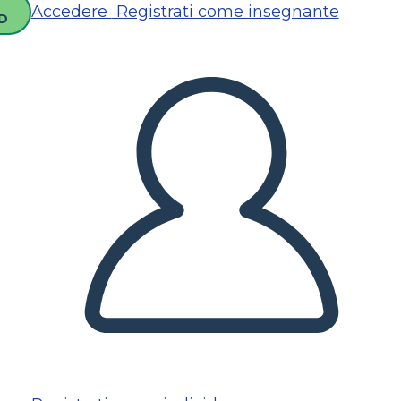
Accedere
Registrati come insegnante
D