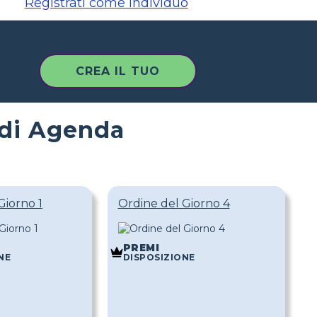
Registrati come individuo
CREA IL TUO
 di Agenda
Giorno 1
Ordine del Giorno 4
PREMI
NE
DISPOSIZIONE