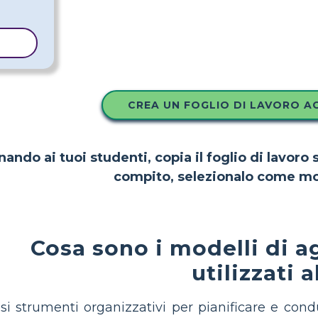
LLO
CREA UN FOGLIO DI LAVORO A
nando ai tuoi studenti, copia il foglio di lavoro
compito, selezionalo come mo
Cosa sono i modelli di
utilizzati 
i strumenti organizzativi per pianificare e condu