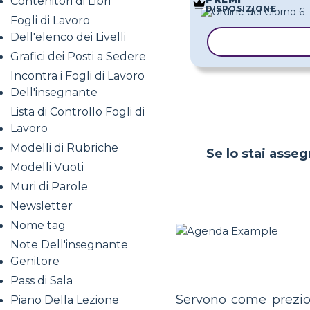
Contenitori di Libri
DISPOSIZIONE
Fogli di Lavoro
Dell'elenco dei Livelli
COPIA MODE
Grafici dei Posti a Sedere
Incontra i Fogli di Lavoro
Dell'insegnante
Lista di Controllo Fogli di
Lavoro
Modelli di Rubriche
Se lo stai asseg
Modelli Vuoti
Muri di Parole
Newsletter
Nome tag
Note Dell'insegnante
Genitore
Pass di Sala
Servono come prezios
Piano Della Lezione