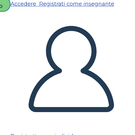
Accedere
Registrati come insegnante
D