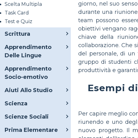
giorno, nel suo senso
Scelta Multipla
durante una riunione.
Task Card
team possono essere
Test e Quiz
obiettivi vengano rag
Scrittura
chiave della riunion
collaborazione. Che s
Apprendimento
del personale, di un
Delle Lingue
gruppo di studenti ch
Apprendimento
produttività e garant
Socio-emotivo
Esempi di
Aiuti Allo Studio
Scienza
Per capire meglio co
Scienze Sociali
riunendo e uno degli
Prima Elementare
nuovo progetto. Il m