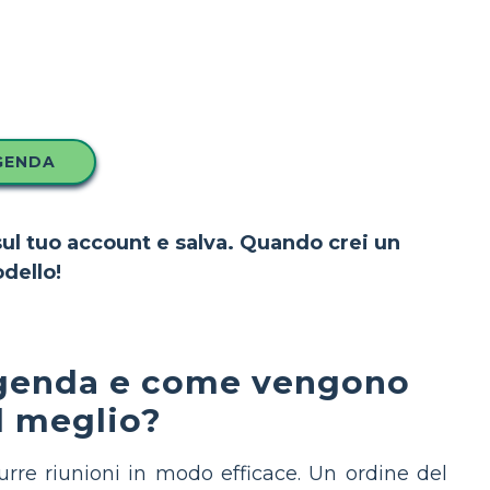
GENDA
 sul tuo account e salva. Quando crei un
dello!
 agenda e come vengono
al meglio?
rre riunioni in modo efficace. Un ordine del