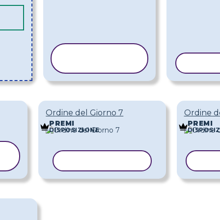
COPIA
MODELLO
COPIA
Ordine del Giorno 7
Ordine d
PREMI
PREMI
DISPOSIZIONE
DISPOSI
COPIA MODELLO
COP