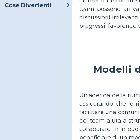
elementi dell'ordine 
Cose Divertenti
team possono arrivar
discussioni irrilevan
progressi, favorendo u
Modelli d
Un'agenda della riuni
assicurando che le r
facilitare una comuni
del team aiuta a stru
collaborare in modo 
beneficiare di un mod