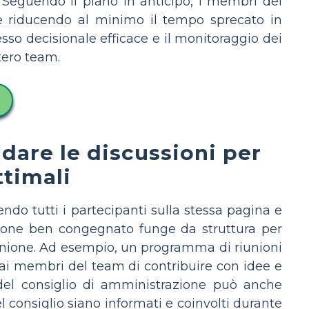
. Seguendo il piano in anticipo, i membri del
i e riducendo al minimo il tempo sprecato in
sso decisionale efficace e il monitoraggio dei
ntero team.
idare le discussioni per
ttimali
do tutti i partecipanti sulla stessa pagina e
nione ben congegnato funge da struttura per
riunione. Ad esempio, un programma di riunioni
 ai membri del team di contribuire con idee e
 del consiglio di amministrazione può anche
 consiglio siano informati e coinvolti durante