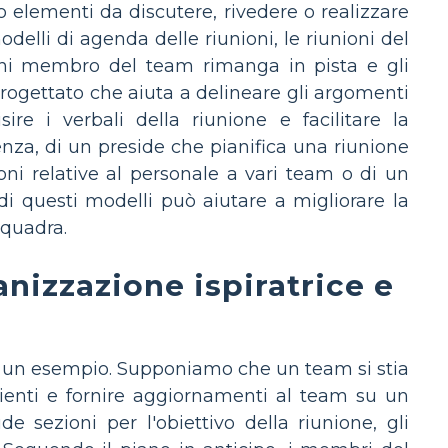
o elementi da discutere, rivedere o realizzare
elli di agenda delle riunioni, le riunioni del
gni membro del team rimanga in pista e gli
rogettato che aiuta a delineare gli argomenti
re i verbali della riunione e facilitare la
enza, di un preside che pianifica una riunione
ni relative al personale a vari team o di un
di questi modelli può aiutare a migliorare la
squadra.
nizzazione ispiratrice e
o un esempio. Supponiamo che un team si stia
lienti e fornire aggiornamenti al team su un
 sezioni per l'obiettivo della riunione, gli