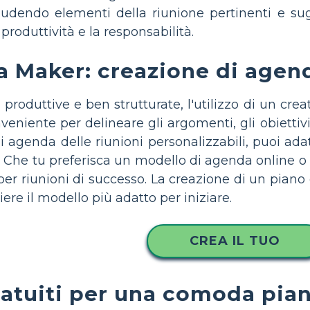
cludendo elementi della riunione pertinenti e su
produttività e la responsabilità.
 Maker: creazione di agende
i produttive e ben strutturate, l'utilizzo di un 
niente per delineare gli argomenti, gli obiettivi
i agenda delle riunioni personalizzabili, puoi adat
. Che tu preferisca un modello di agenda online o
er riunioni di successo. La creazione di un piano
re il modello più adatto per iniziare.
CREA IL TUO
atuiti per una comoda piani