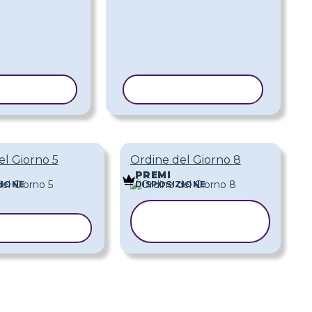
 MODELLO
COPIA MODELLO
el Giorno 5
Ordine del Giorno 8
PREMI
ZIONE
DISPOSIZIONE
COPIA
IA MODELLO
MODELLO