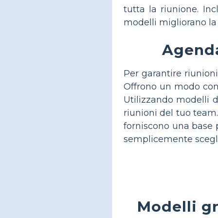
tutta la riunione. In
modelli migliorano la 
Agenda
Per garantire riunion
Offrono un modo conve
Utilizzando modelli d
riunioni del tuo team
forniscono una base p
semplicemente sceglie
Modelli gr