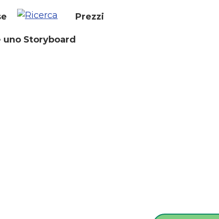
se
Prezzi
 uno Storyboard