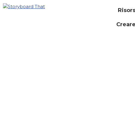
Risor
Creare