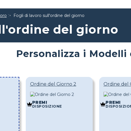
voro
Fogli di lavoro sull'ordine del giorno
ll'ordine del giorno
Personalizza i Modelli
Ordine del Giorno 2
Ordine del 
PREMI
PREMI
DISPOSIZIONE
DISPOSIZIO