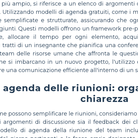
 più ampio, si riferisce a un elenco di argomenti 
 Utilizzando modelli di agenda gratuiti, come i mod
 semplificate e strutturate, assicurando che o
giunti. Questi modelli offrono un framework pre-p
e, allocare il tempo per ogni elemento, acquisi
i tratti di un insegnante che pianifica una confer
 team delle risorse umane che affronta le questio
e si imbarcano in un nuovo progetto, l'utilizzo 
ire una comunicazione efficiente all'interno di un 
 agenda delle riunioni: orga
chiarezza
me possono semplificare le riunioni, consideriam
 argomenti di discussione sia il feedback dei c
odello di agenda della riunione del team include