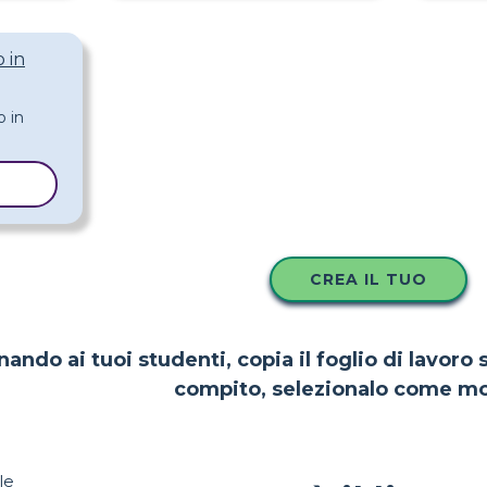
 in
LLO
CREA IL TUO
nando ai tuoi studenti, copia il foglio di lavoro
compito, selezionalo come mo