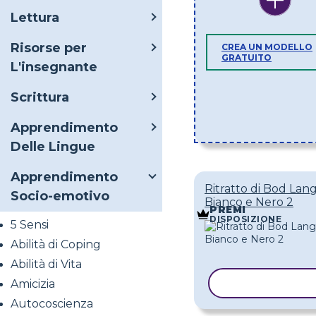
Lettura
Risorse per
CREA UN MODELLO
GRATUITO
L'insegnante
Scrittura
Apprendimento
Delle Lingue
Apprendimento
Ritratto di Bod Lang
Socio-emotivo
Bianco e Nero 2
PREMI
DISPOSIZIONE
5 Sensi
Abilità di Coping
Abilità di Vita
Amicizia
COPIA MODE
Autocoscienza