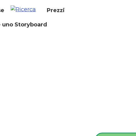
se
Prezzi
 uno Storyboard