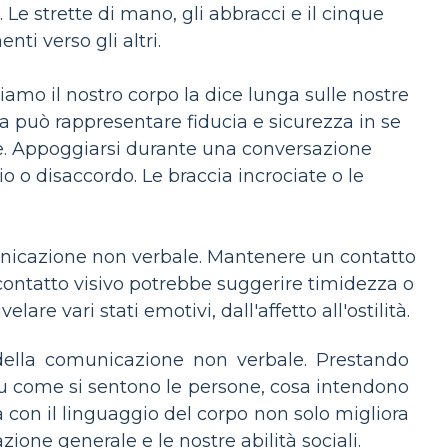
. Le strette di mano, gli abbracci e il cinque
ti verso gli altri.
amo il nostro corpo la dice lunga sulle nostre
rta può rappresentare fiducia e sicurezza in se
se. Appoggiarsi durante una conversazione
 o disaccordo. Le braccia incrociate o le
municazione non verbale. Mantenere un contatto
 contatto visivo potrebbe suggerire timidezza o
are vari stati emotivi, dall'affetto all'ostilità.
della comunicazione non verbale. Prestando
su come si sentono le persone, cosa intendono
 con il linguaggio del corpo non solo migliora
ione generale e le nostre abilità sociali.