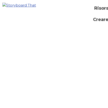
Risor
Creare