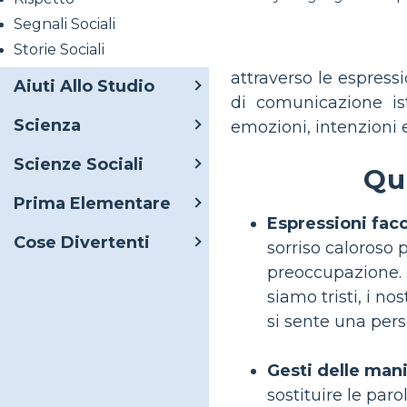
Segnali Sociali
Storie Sociali
attraverso le espress
Aiuti Allo Studio
di comunicazione ist
Scienza
emozioni, intenzioni 
Scienze Sociali
Qu
Prima Elementare
Espressioni facci
Cose Divertenti
sorriso caloroso 
preoccupazione. D
siamo tristi, i n
si sente una pers
Gesti delle mani
sostituire le par