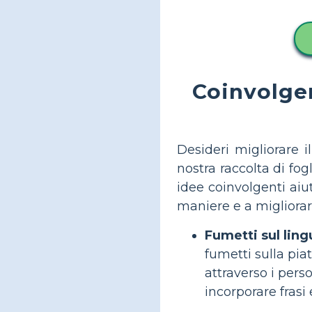
Coinvolgere
Desideri migliorare
nostra raccolta di fog
idee coinvolgenti aiu
maniere e a migliorar
Fumetti sul ling
fumetti sulla pia
attraverso i pers
incorporare frasi 