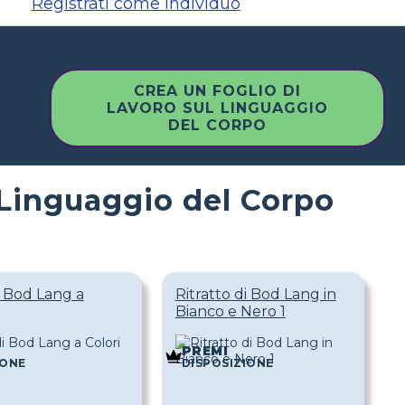
Registrati come individuo
CREA UN FOGLIO DI
LAVORO SUL LINGUAGGIO
DEL CORPO
l Linguaggio del Corpo
i Bod Lang a
Ritratto di Bod Lang in
Bianco e Nero 1
PREMI
IONE
DISPOSIZIONE