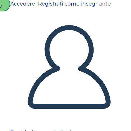
Accedere
Registrati come insegnante
D