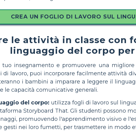
CREA UN FOGLIO DI LAVORO SUL LING
 le attività in classe con fo
linguaggio del corpo per 
 il tuo insegnamento e promuovere una migliore
li di lavoro, puoi incorporare facilmente attività d
teranno i bambini a imparare a leggere il linguagg
e le capacità comunicative generali.
uaggio del corpo:
utilizza fogli di lavoro sul ling
ttaforma Storyboard That. Gli studenti possono mo
onaggi, promuovendo l'apprendimento visivo e l'es
e gesti nei loro fumetti, per trasmettere in modo ef