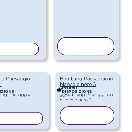
COPIA
IA MODELLO
MODELLO
ng Paesaggio
Bod Lang Paesaggio in
4
bianco e nero 3
PREMI
IZIONE
DISPOSIZIONE
COPIA
PIA MODELLO
MODELLO