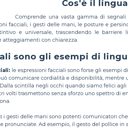
Cos'è il lingu
Comprende una vasta gamma di segnali 
ioni facciali, i gesti delle mani, le posture e per
intivo e universale, trascendendo le barriere 
e atteggiamenti con chiarezza.
ali sono gli esempi di ling
ali:
le espressioni facciali sono forse gli esempi d
può comunicare cordialità e disponibilità, mentre
alla scintilla negli occhi quando siamo felici agli
ostri volti trasmettono senza sforzo uno spettro di
ona.
:
i gesti delle mani sono potenti comunicatori che 
ole pronunciate. Ad esempio, il gesto del pollice i