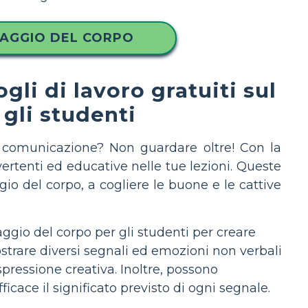
UAGGIO DEL CORPO
gli di lavoro gratuiti sul
gli studenti
 comunicazione? Non guardare oltre! Con la
ivertenti ed educative nelle tue lezioni. Queste
io del corpo, a cogliere le buone e le cattive
uaggio del corpo per gli studenti per creare
strare diversi segnali ed emozioni non verbali
pressione creativa. Inoltre, possono
ficace il significato previsto di ogni segnale.