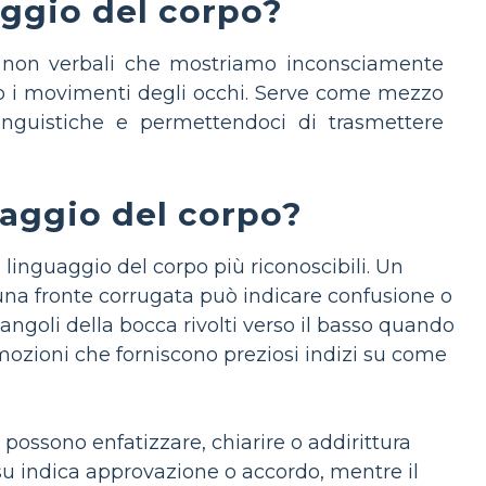
aggio del corpo?
non verbali che mostriamo inconsciamente
sino i movimenti degli occhi. Serve come mezzo
linguistiche e permettendoci di trasmettere
uaggio del corpo?
i linguaggio del corpo più riconoscibili. Un
 una fronte corrugata può indicare confusione o
 angoli della bocca rivolti verso il basso quando
 emozioni che forniscono preziosi indizi su come
possono enfatizzare, chiarire o addirittura
n su indica approvazione o accordo, mentre il