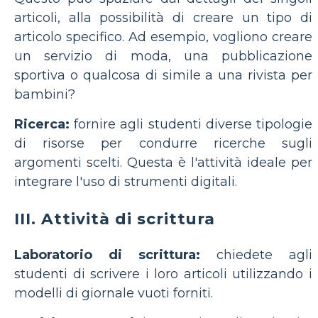
articoli, alla possibilità di creare un tipo di
articolo specifico. Ad esempio, vogliono creare
un servizio di moda, una pubblicazione
sportiva o qualcosa di simile a una rivista per
bambini?
Ricerca:
fornire agli studenti diverse tipologie
di risorse per condurre ricerche sugli
argomenti scelti. Questa è l'attività ideale per
integrare l'uso di strumenti digitali.
III. Attività di scrittura
Laboratorio di scrittura:
chiedete agli
studenti di scrivere i loro articoli utilizzando i
modelli di giornale vuoti forniti.