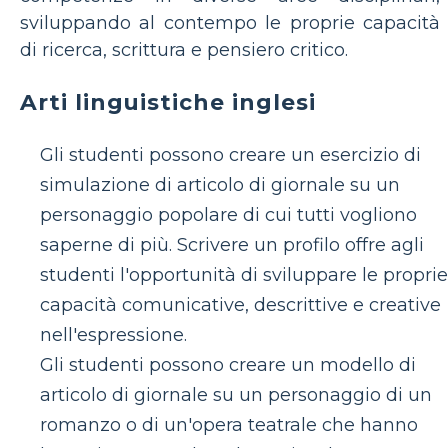
sviluppando al contempo le proprie capacità
di ricerca, scrittura e pensiero critico.
Arti linguistiche inglesi
Gli studenti possono creare un esercizio di
simulazione di articolo di giornale su un
personaggio popolare di cui tutti vogliono
saperne di più. Scrivere un profilo offre agli
studenti l'opportunità di sviluppare le proprie
capacità comunicative, descrittive e creative
nell'espressione.
Gli studenti possono creare un modello di
articolo di giornale su un personaggio di un
romanzo o di un'opera teatrale che hanno