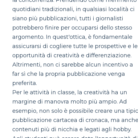
quotidiani tradizionali, in qualsiasi località ci
siano più pubblicazioni, tutti i giornalisti
potrebbero finire per occuparsi dello stesso
argomento. In quest'ottica, è fondamentale
assicurarsi di cogliere tutte le prospettive e le
opportunità di creatività e differenziazione.
Altrimenti, non ci sarebbe alcun incentivo a
far sì che la propria pubblicazione venga
preferita.
Per le attività in classe, la creatività ha un
margine di manovra molto più ampio. Ad
esempio, non solo è possibile creare una tipi
pubblicazione cartacea di cronaca, ma anch
contenuti più di nicchia e legati agli hobby.