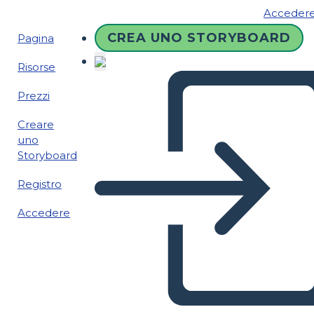
Acceder
CREA UNO STORYBOARD
Pagina
Risorse
Prezzi
Creare
uno
Storyboard
Registro
Accedere