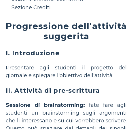
Sezione Crediti
Progressione dell'attività
suggerita
I. Introduzione
Presentare agli studenti il progetto del
giornale e spiegare l'obiettivo dell'attività.
II. Attività di pre-scrittura
Sessione di brainstorming:
fate fare agli
studenti un brainstorming sugli argomenti
che li interessano e su cui vorrebbero scrivere.
Questo può spaziare dai dettagli dei singoli