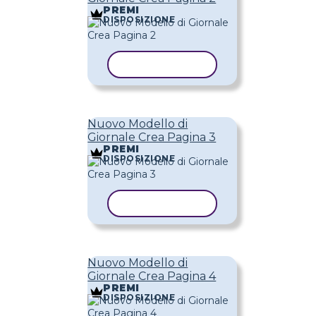
PREMI
DISPOSIZIONE
COPIA MODELLO
Nuovo Modello di
Giornale Crea Pagina 3
PREMI
DISPOSIZIONE
COPIA MODELLO
Nuovo Modello di
Giornale Crea Pagina 4
PREMI
DISPOSIZIONE