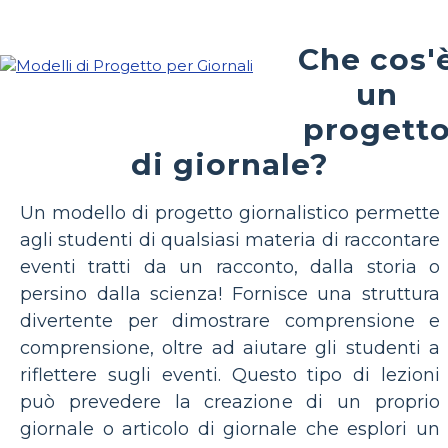
Che cos'
un
progett
di giornale?
Un modello di progetto giornalistico permette
agli studenti di qualsiasi materia di raccontare
eventi tratti da un racconto, dalla storia o
persino dalla scienza! Fornisce una struttura
divertente per dimostrare comprensione e
comprensione, oltre ad aiutare gli studenti a
riflettere sugli eventi. Questo tipo di lezioni
può prevedere la creazione di un proprio
giornale o articolo di giornale che esplori un