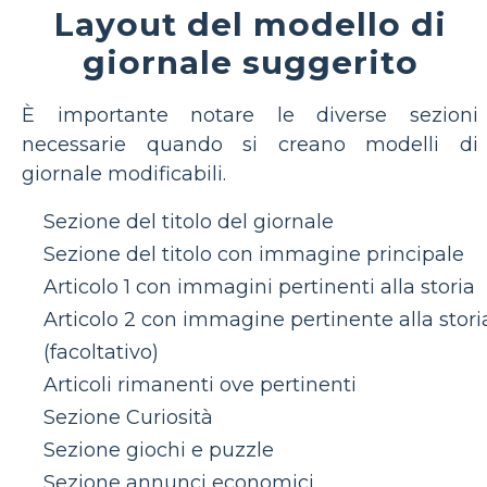
Layout del modello di
giornale suggerito
È importante notare le diverse sezioni
necessarie quando si creano modelli di
giornale modificabili.
Sezione del titolo del giornale
Sezione del titolo con immagine principale
Articolo 1 con immagini pertinenti alla storia
Articolo 2 con immagine pertinente alla stori
(facoltativo)
Articoli rimanenti ove pertinenti
Sezione Curiosità
Sezione giochi e puzzle
Sezione annunci economici