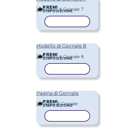
PREMI
DISPOSIZIONE
COPIA MODELLO
Modello di Giornale 8
PREMI
DISPOSIZIONE
COPIA MODELLO
Pagina di Giornale
PREMI
DISPOSIZIONE
COPIA MODELLO