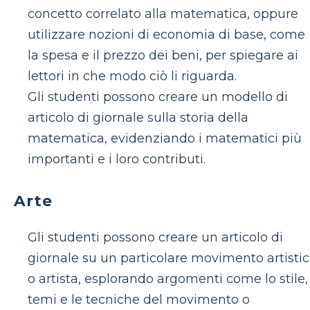
concetto correlato alla matematica, oppure
utilizzare nozioni di economia di base, come
la spesa e il prezzo dei beni, per spiegare ai
lettori in che modo ciò li riguarda.
Gli studenti possono creare un modello di
articolo di giornale sulla storia della
matematica, evidenziando i matematici più
importanti e i loro contributi.
Arte
Gli studenti possono creare un articolo di
giornale su un particolare movimento artisti
o artista, esplorando argomenti come lo stile, 
temi e le tecniche del movimento o