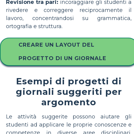
Revisione tra pari:
incoraggiare gli studenti a
rivedere e correggere reciprocamente il
lavoro, concentrandosi su grammatica,
ortografia e struttura.
CREARE UN LAYOUT DEL
PROGETTO DI UN GIORNALE
Esempi di progetti di
giornali suggeriti per
argomento
Le attività suggerite possono aiutare gli
studenti ad applicare le proprie conoscenze e
competenze in diverse aree disciplinari,