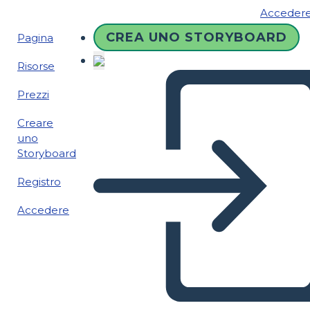
Acceder
CREA UNO STORYBOARD
Pagina
Risorse
Prezzi
Creare
uno
Storyboard
Registro
Accedere