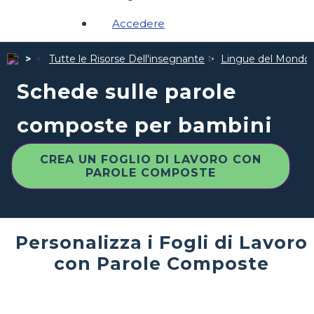
Accedere
Tutte le Risorse Dell'insegnante
Lingue del Mondo
Schede sulle parole
composte per bambini
CREA UN FOGLIO DI LAVORO CON
PAROLE COMPOSTE
Personalizza i Fogli di Lavoro
con Parole Composte