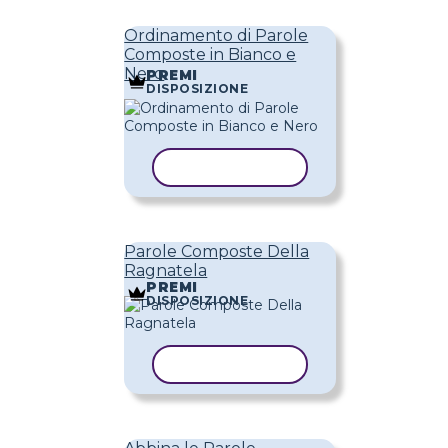
Ordinamento di Parole
Composte in Bianco e
Nero
PREMI
DISPOSIZIONE
COPIA MODELLO
Parole Composte Della
Ragnatela
PREMI
DISPOSIZIONE
COPIA MODELLO