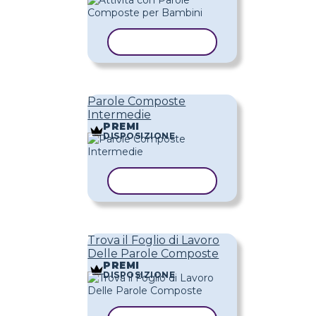
COPIA MODELLO
Parole Composte
Intermedie
PREMI
DISPOSIZIONE
COPIA MODELLO
Trova il Foglio di Lavoro
Delle Parole Composte
PREMI
DISPOSIZIONE