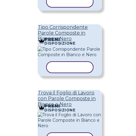
COPIA MODELLO
Tipo Corrispondente
Parole Composte in
Bianco e Nero
PREMI
DISPOSIZIONE
COPIA MODELLO
Trova il Foglio di Lavoro
con Parole Composte in
Bianco e Nero
PREMI
DISPOSIZIONE