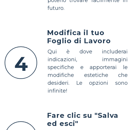
poterlo trovare facilmente in
futuro.
Modifica il tuo
Foglio di Lavoro
Qui è dove includerai
4
indicazioni, immagini
specifiche e apporterai le
modifiche estetiche che
desideri. Le opzioni sono
infinite!
Fare clic su "Salva
ed esci"