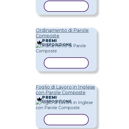
COPIA MODELLO
Ordinamento di Parole
Composte
PREMI
DISPOSIZIONE
COPIA MODELLO
Foglio di Lavoro in Inglese
con Parole Composte
PREMI
DISPOSIZIONE
COPIA MODELLO