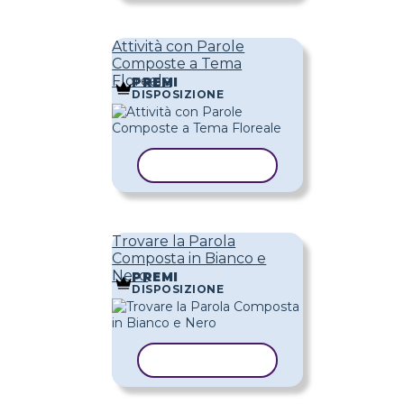
Attività con Parole
Composte a Tema
Floreale
PREMI
DISPOSIZIONE
COPIA MODELLO
Trovare la Parola
Composta in Bianco e
Nero
PREMI
DISPOSIZIONE
COPIA MODELLO