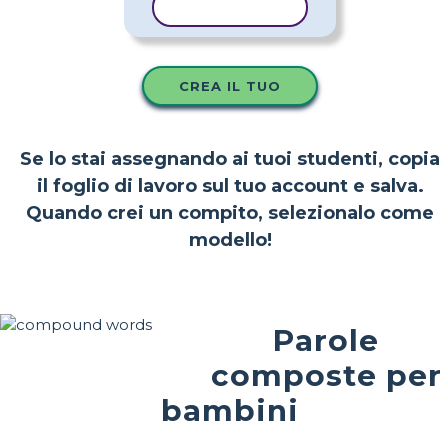
COPIA MODELLO
CREA IL TUO
Se lo stai assegnando ai tuoi studenti, copia
il foglio di lavoro sul tuo account e salva.
Quando crei un compito, selezionalo come
modello!
Parole
composte per
bambini