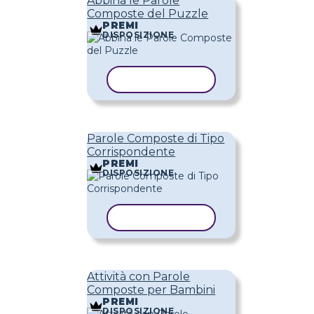
Abbina le Parole
Composte del Puzzle
PREMI
DISPOSIZIONE
COPIA MODELLO
Parole Composte di Tipo
Corrispondente
PREMI
DISPOSIZIONE
COPIA MODELLO
Attività con Parole
Composte per Bambini
PREMI
DISPOSIZIONE