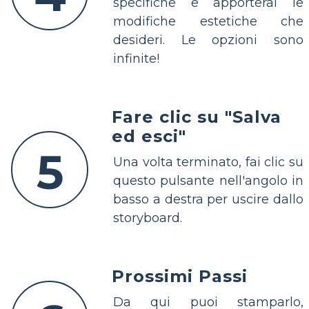
specifiche e apporterai le
modifiche estetiche che
desideri. Le opzioni sono
infinite!
Fare clic su "Salva
ed esci"
5
Una volta terminato, fai clic su
questo pulsante nell'angolo in
basso a destra per uscire dallo
storyboard.
Prossimi Passi
Da qui puoi stamparlo,