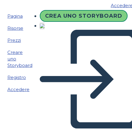
Acceder
CREA UNO STORYBOARD
Pagina
Risorse
Prezzi
Creare
uno
Storyboard
Registro
Accedere