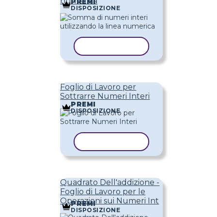
numerica
PREMI
DISPOSIZIONE
COPIA MODELLO
Foglio di Lavoro per
Sottrarre Numeri Interi
PREMI
DISPOSIZIONE
COPIA MODELLO
Quadrato Dell'addizione -
Foglio di Lavoro per le
Operazioni sui Numeri Int
PREMI
DISPOSIZIONE