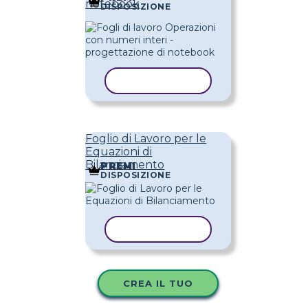
notebook
DISPOSIZIONE
COPIA MODELLO
Foglio di Lavoro per le
Equazioni di
Bilanciamento
PREMI
DISPOSIZIONE
COPIA MODELLO
CREA IL TUO