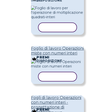
DISPOSIZIONE
COPIA MODELLO
Foglio di lavoro Operazioni
miste con numeri interi
PREMI
DISPOSIZIONE
COPIA MODELLO
Fogli di lavoro Operazioni
con numeri interi -
progettazione di
PREMI
notebook