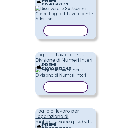
PREMI
DISPOSIZIONE
COPIA MODELLO
Foglio di Lavoro per la
Divisione di Numeri Interi
PREMI
DISPOSIZIONE
COPIA MODELLO
Foglio di lavoro per
l'operazione di
moltiplicazione quadrati-
PREMI
interi