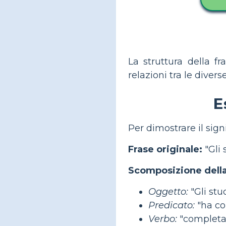
La struttura della fr
relazioni tra le divers
E
Per dimostrare il sign
Frase originale:
"Gli 
Scomposizione della 
Oggetto:
"Gli stu
Predicato:
"ha co
Verbo:
"completat