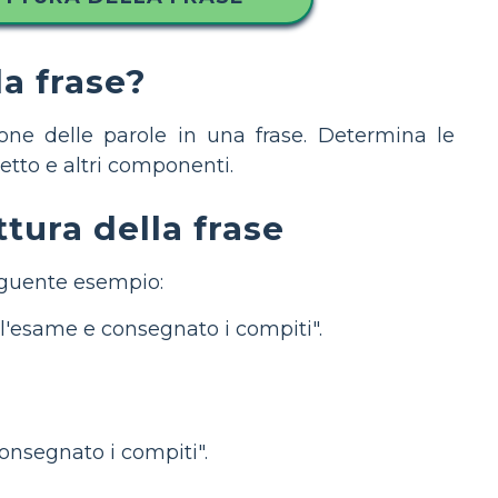
la frase?
izione delle parole in una frase. Determina le
ggetto e altri componenti.
ttura della frase
seguente esempio:
 l'esame e consegnato i compiti".
onsegnato i compiti".