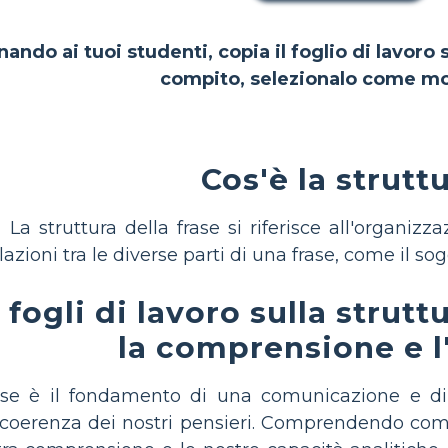
nando ai tuoi studenti, copia il foglio di lavoro
compito, selezionalo come mo
Cos'è la strutt
La struttura della frase si riferisce all'organiz
azioni tra le diverse parti di una frase, come il sog
 fogli di lavoro sulla strutt
la comprensione e l'
rase è il fondamento di una comunicazione e di 
 coerenza dei nostri pensieri. Comprendendo come