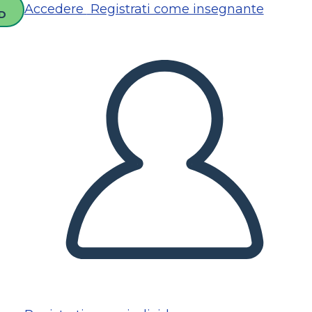
Accedere
Registrati come insegnante
D