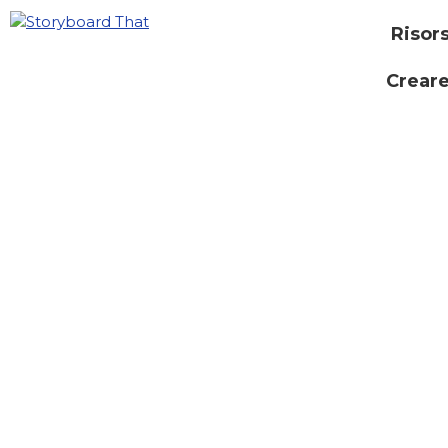
Risor
Creare