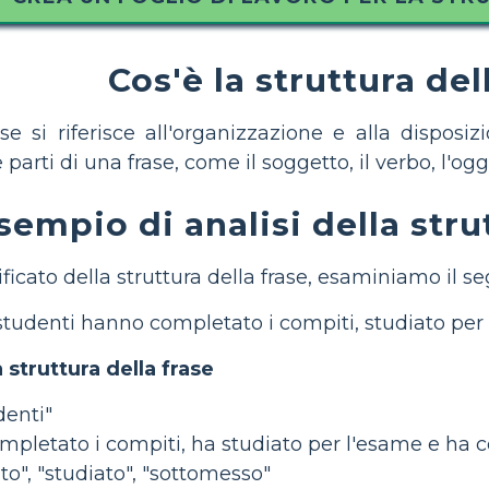
Cos'è la struttura del
ase si riferisce all'organizzazione e alla dispos
e parti di una frase, come il soggetto, il verbo, l'o
sempio di analisi della stru
ificato della struttura della frase, esaminiamo il 
studenti hanno completato i compiti, studiato per
struttura della frase
denti"
mpletato i compiti, ha studiato per l'esame e ha c
o", "studiato", "sottomesso"