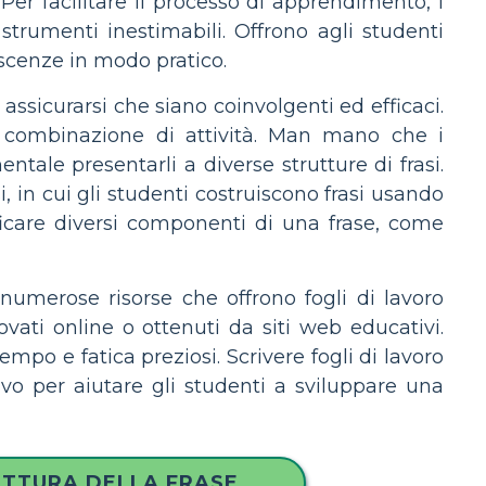
er facilitare il processo di apprendimento, i
 strumenti inestimabili. Offrono agli studenti
oscenze in modo pratico.
 assicurarsi che siano coinvolgenti ed efficaci.
a combinazione di attività. Man mano che i
ale presentarli a diverse strutture di frasi.
i, in cui gli studenti costruiscono frasi usando
ificare diversi componenti di una frase, come
numerose risorse che offrono fogli di lavoro
rovati online o ottenuti da siti web educativi.
mpo e fatica preziosi. Scrivere fogli di lavoro
tivo per aiutare gli studenti a sviluppare una
UTTURA DELLA FRASE