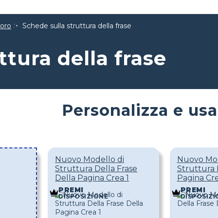
voro
Schede sulla struttura della frase
ttura della frase
Personalizza e usa
Nuovo Modello di
Nuovo Mod
Struttura Della Frase
Struttura 
Della Pagina Crea 1
Pagina Cr
PREMI
PREMI
DISPOSIZIONE
DISPOSIZI