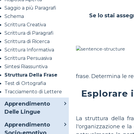
Saggio a più Paragrafi
Se lo stai asseg
Schema
Scrittura Creativa
Scrittura di Paragrafi
Scrittura di Ricerca
Scrittura Informativa
Scrittura Persuasiva
Sintesi Riassuntiva
Struttura Della Frase
frase. Determina le rel
Test di Ortografia
Esplorare i
Tracciamento di Lettere
Apprendimento
Delle Lingue
La struttura della f
Apprendimento
l'organizzazione e la
Socio-emotivo