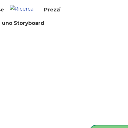
se
Prezzi
 uno Storyboard