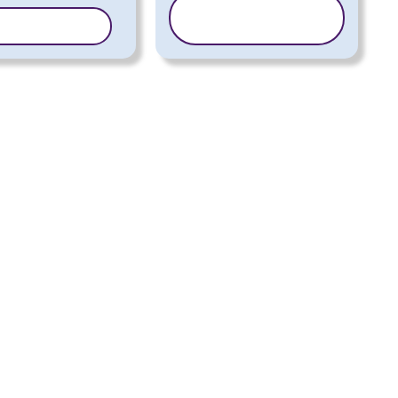
COPIA
A MODELLO
MODELLO