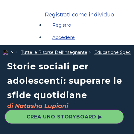
Registrati come individuo
Registro
Accedere
Tutte le Risorse Dell'insegnante
Educazione Specia
Storie sociali per
adolescenti: superare le
sfide quotidiane
di Natasha Lupiani
CREA UNO STORYBOARD ▶