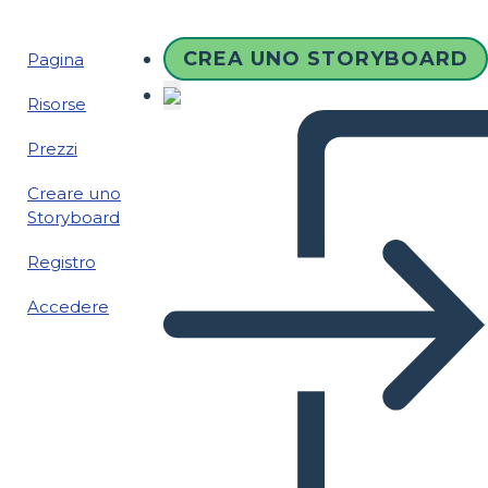
CREA UNO STORYBOARD
Pagina
Risorse
Prezzi
Creare uno
Storyboard
Registro
Accedere