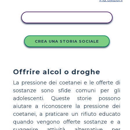
COPIA QUESTO STORYBOARD
CREA UNA STORIA SOCIALE
Offrire alcol o droghe
La pressione dei coetanei e le offerte di
sostanze sono sfide comuni per gli
adolescenti. Queste storie possono
aiutare a riconoscere la pressione dei
coetanei, a praticare un rifiuto educato
quando vengono offerte sostanze e a
suggerire attività alternative per