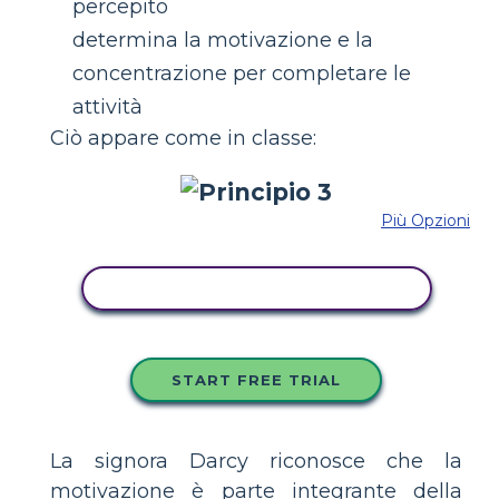
percepito
determina la motivazione e la
concentrazione per completare le
attività
Ciò appare come in classe:
Più Opzioni
COPIA QUESTO STORYBOARD
START FREE TRIAL
La signora Darcy riconosce che la
motivazione è parte integrante della