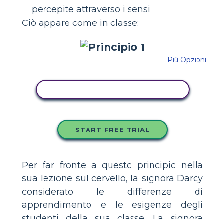
percepite attraverso i sensi
Ciò appare come in classe:
Più Opzioni
COPIA QUESTO STORYBOARD
START FREE TRIAL
Per far fronte a questo principio nella
sua lezione sul cervello, la signora Darcy
considerato le differenze di
apprendimento e le esigenze degli
studenti della sua classe. La signora