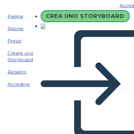
Acced
CREA UNO STORYBOARD
Pagina
Risorse
Prezzi
Creare uno
Storyboard
Registro
Accedere