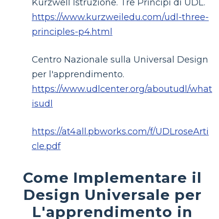
Kurzwell Istruzione. Tre Principi di UDL.
https://www.kurzweiledu.com/udl-three-
principles-p4.html
Centro Nazionale sulla Universal Design
per l'apprendimento.
https://www.udlcenter.org/aboutudl/what
isudl
https://at4all.pbworks.com/f/UDLroseArti
cle.pdf
Come Implementare il
Design Universale per
L'apprendimento in