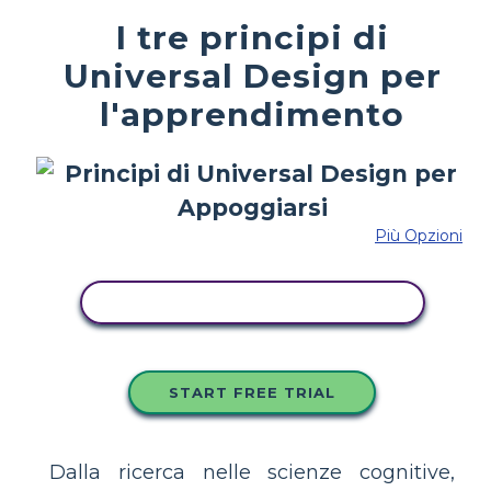
I tre principi di
Universal Design per
l'apprendimento
Più Opzioni
COPIA QUESTO STORYBOARD
START FREE TRIAL
Dalla ricerca nelle scienze cognitive,