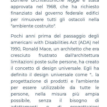
barriere architettoniche legge
è stata
approvata nel 1968, che ha richiesto
finanziato dal governo federale edifici
per rimuovere tutti gli ostacoli nella
"ambiente costruito".
Pochi anni prima del passaggio degli
americani with Disabilities Act (ADA) nel
1990, Ronald Mace, un architetto che era
cresciuto frustrato dall'architettura
limitazioni poste sulle persone, ha creato
il concetto di design universale. Egli ha
definito il design universale come "... la
progettazione di prodotti e l'ambiente
per essere utilizzabile da tutte le
persone, nella misura più ampia
possibile, senza il bisogno di
adattamenti o di progettazioni