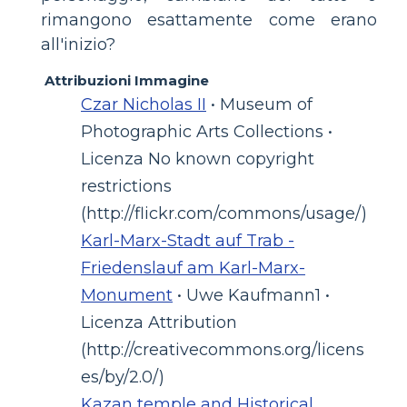
rimangono esattamente come erano
all'inizio?
Attribuzioni Immagine
Czar Nicholas II
• Museum of
Photographic Arts Collections •
Licenza No known copyright
restrictions
(http://flickr.com/commons/usage/)
Karl-Marx-Stadt auf Trab -
Friedenslauf am Karl-Marx-
Monument
• Uwe Kaufmann1 •
Licenza Attribution
(http://creativecommons.org/licens
es/by/2.0/)
Kazan temple and Historical