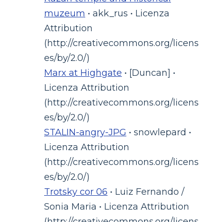
muzeum
• akk_rus • Licenza
Attribution
(http://creativecommons.org/licens
es/by/2.0/)
Marx at Highgate
• [Duncan] •
Licenza Attribution
(http://creativecommons.org/licens
es/by/2.0/)
STALIN-angry-JPG
• snowlepard •
Licenza Attribution
(http://creativecommons.org/licens
es/by/2.0/)
Trotsky cor 06
• Luiz Fernando /
Sonia Maria • Licenza Attribution
(http://creativecommons.org/licens