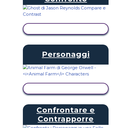
VISUALIZZA ATTIVITÀ
Personaggi
VISUALIZZA ATTIVITÀ
Confrontare e
Contrapporre