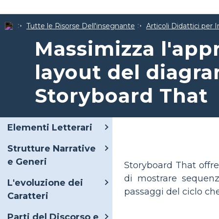
Tutte le Risorse Dell'insegnante
Articoli Didattici per
Massimizza l'app
layout del diagra
Storyboard That
Elementi Letterari
Strutture Narrative
e Generi
Storyboard That offre 
di mostrare sequenz
L'evoluzione dei
passaggi del ciclo che
Caratteri
Parti del Discorso e