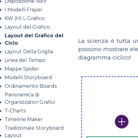
Disposizione 16x9
I Modelli Frayer
KW (H) L Grafico
Layout del Grafico
Layout del Grafico del
La scienza è tutta un
Ciclo
possono mostrare eleme
Layout Della Griglia
diagramma ciclico!
Linea del Tempo
Mappe Spider
Modelli Storyboard
Ordinamento Boards
Panoramica di
Organizzatori Grafici
T-Charts
Timeline Maker
Tradizionale Storyboard
Layout