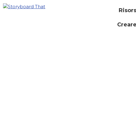
Risor
Creare