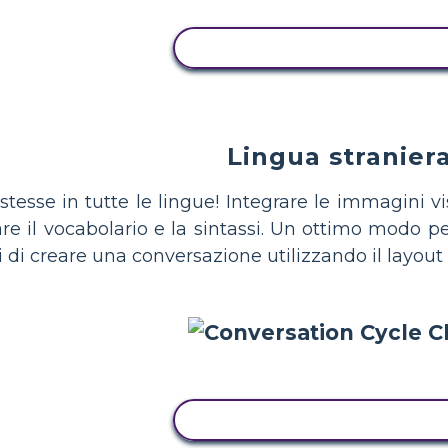
COPIA QUESTO STORYBOA
Lingua stranier
tesse in tutte le lingue! Integrare le immagini 
re il vocabolario e la sintassi. Un ottimo modo per
 di creare una conversazione utilizzando il layout c
COPIA QUESTO STORYBOA