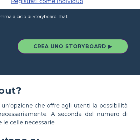
Registrati come individuo
amma a ciclo di Storyboard That
CREA UNO STORYBOARD ▶
yout?
un'opzione che offre agli utenti la possibilità
 necessariamente. A seconda del numero di
 le celle necessarie.