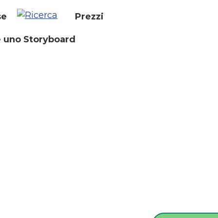
se
Prezzi
 uno Storyboard