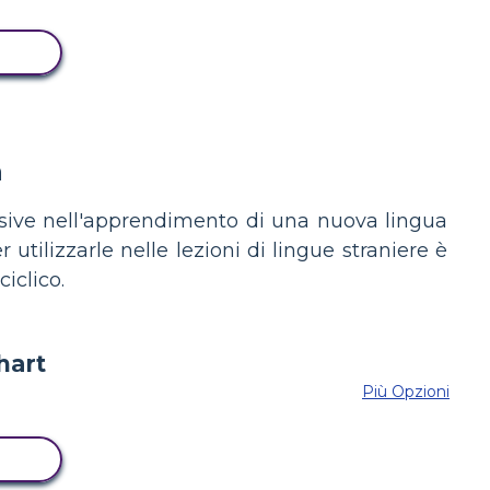
RD
a
visive nell'apprendimento di una nuova lingua
 utilizzarle nelle lezioni di lingue straniere è
iclico.
Più Opzioni
RD