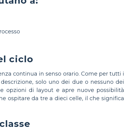
iutano a:
processo
el ciclo
enza continua in senso orario. Come per tutti i
na descrizione, solo uno dei due o nessuno dei
e opzioni di layout e apre nuove possibilità
e ospitare da tre a dieci celle, il che significa
 classe