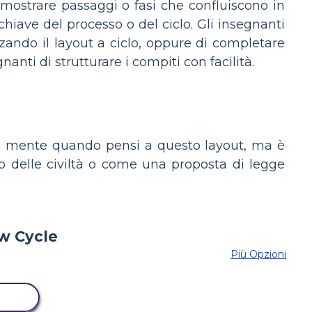
 mostrare passaggi o fasi che confluiscono in
iave del processo o del ciclo. Gli insegnanti
zando il layout a ciclo, oppure di completare
ti di strutturare i compiti con facilità.
 in mente quando pensi a questo layout, ma è
no delle civiltà o come una proposta di legge
Più Opzioni
RD