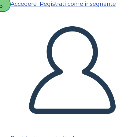
Accedere
Registrati come insegnante
D