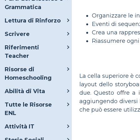
Grammatica
Organizzare le i
Lettura di Rinforzo
Eventi di sequen
Crea una rapprese
Scrivere
Riassumere ogni 
Riferimenti
Teacher
Risorse di
La cella superiore è 
Homeschooling
layout dello storyboa
Abilità di Vita
due. Questo offre a 
aggiungendo diversi liv
Tutte le Risorse
che può essere utilizz
ENL
Attività IT