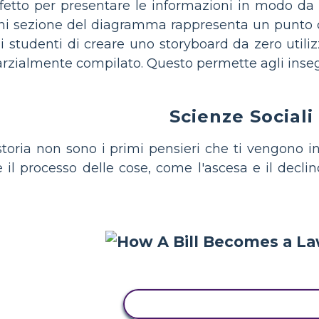
erfetto per presentare le informazioni in modo da
ni sezione del diagramma rappresenta un punto ch
 studenti di creare uno storyboard da zero utiliz
rzialmente compilato. Questo permette agli insegnan
Scienze Sociali
e storia non sono i primi pensieri che ti vengono
 il processo delle cose, come l'ascesa e il decli
COPIA QUESTO STORYBOA