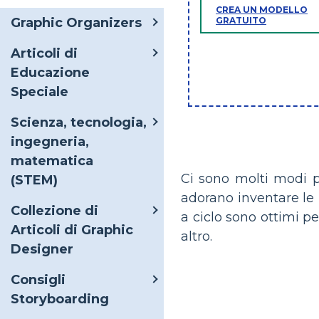
CREA UN MODELLO
GRATUITO
Graphic Organizers
Articoli di
Educazione
Speciale
Scienza, tecnologia,
ingegneria,
matematica
Ci sono molti modi per
(STEM)
adorano inventare le
Collezione di
a ciclo sono ottimi p
Articoli di Graphic
altro.
Designer
Consigli
Storyboarding