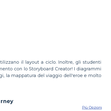
izzano il layout a ciclo. Inoltre, gli studenti
mento con lo Storyboard Creator! I diagrammi
ggi, la mappatura del viaggio dell'eroe e molto
Più Opzioni