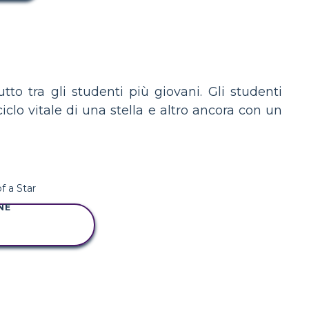
utto tra gli studenti più giovani. Gli studenti
ciclo vitale di una stella e altro ancora con un
NE
A QUESTO
RYBOARD