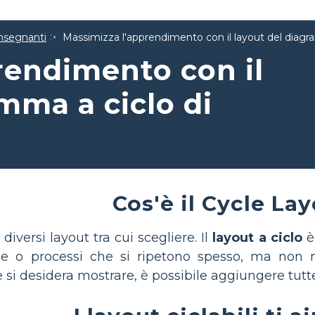
 Insegnanti
Massimizza l'apprendimento con il layout del diagr
rendimento con il
mma a ciclo di
Cos'è il Cycle La
diversi layout tra cui scegliere. Il
layout a ciclo
è 
e o processi che si ripetono spesso, ma non
 si desidera mostrare, è possibile aggiungere tutte