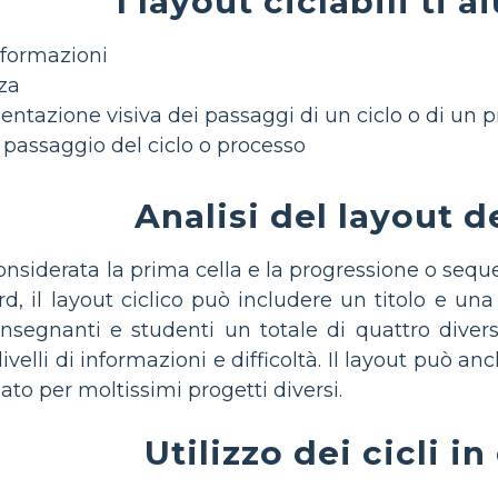
I layout ciclabili ti a
nformazioni
za
ntazione visiva dei passaggi di un ciclo o di un 
passaggio del ciclo o processo
Analisi del layout d
considerata la prima cella e la progressione o sequ
rd, il layout ciclico può includere un titolo e u
insegnanti e studenti un totale di quattro divers
elli di informazioni e difficoltà. Il layout può anch
ato per moltissimi progetti diversi.
Utilizzo dei cicli in