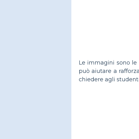
Le immagini sono le s
può aiutare a rafforza
chiedere agli studenti