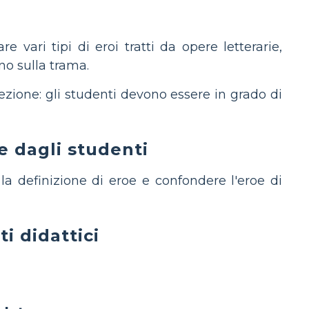
 vari tipi di eroi tratti da opere letterarie,
no sulla trama.
ezione: gli studenti devono essere in grado di
e dagli studenti
a definizione di eroe e confondere l'eroe di
i didattici