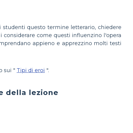
 studenti questo termine letterario, chiedere
e di considerare come questi influenzino l'opera
omprendano appieno e apprezzino molti testi
o sui "
Tipi di eroi
".
 della lezione