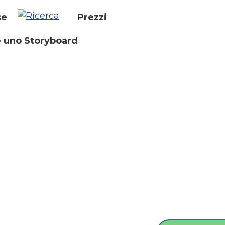
se
Prezzi
 uno Storyboard