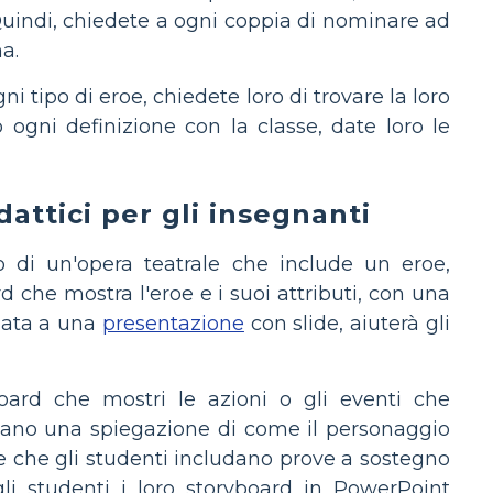
 Quindi, chiedete a ogni coppia di nominare ad
a.
 tipo di eroe, chiedete loro di trovare la loro
 ogni definizione con la classe, date loro le
attici per gli insegnanti
 di un'opera teatrale che include un eroe,
 che mostra l'eroe e i suoi attributi, con una
inata a una
presentazione
con slide, aiuterà gli
board che mostri le azioni o gli eventi che
udano una spiegazione di come il personaggio
te che gli studenti includano prove a sostegno
gli studenti i loro storyboard in PowerPoint