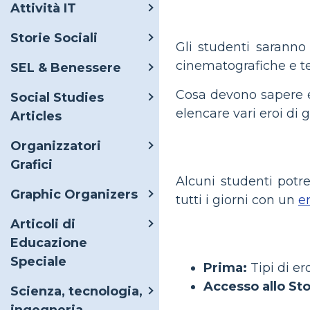
Attività IT
Storie Sociali
Gli studenti saranno 
cinematografiche e tel
SEL & Benessere
Cosa devono sapere e 
Social Studies
elencare vari eroi di g
Articles
Organizzatori
Grafici
Alcuni studenti potr
Graphic Organizers
tutti i giorni con un
e
Articoli di
Educazione
Speciale
Prima:
Tipi di ero
Accesso allo St
Scienza, tecnologia,