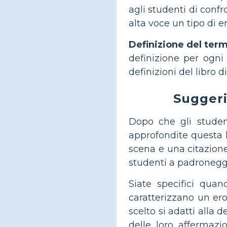
agli studenti di conf
alta voce un tipo di 
Definizione del term
definizione per ogni 
definizioni del libro 
Suggeri
Dopo che gli studen
approfondite questa l
scena e una citazione
studenti a padroneggi
Siate specifici qua
caratterizzano un er
scelto si adatti alla
delle loro affermazi