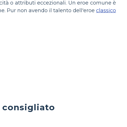
cità o attributi eccezionali. Un eroe comune è
che. Pur non avendo il talento dell'eroe
classico
e consigliato