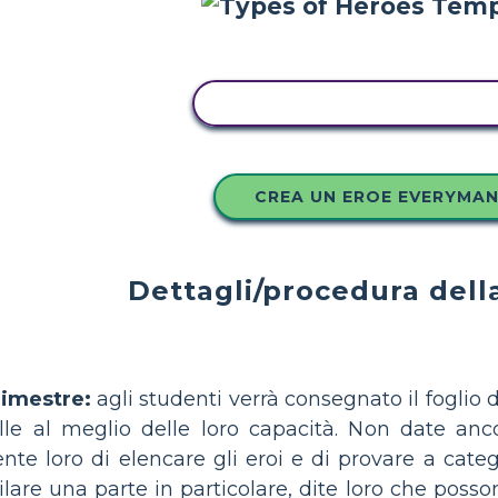
COPIA QUESTO STORYBOA
CREA UN EROE EVERYMA
Dettagli/procedura dell
imestre:
agli studenti verrà consegnato il foglio di
lle al meglio delle loro capacità. Non date ancor
e loro di elencare gli eroi e di provare a categor
are una parte in particolare, dite loro che posso