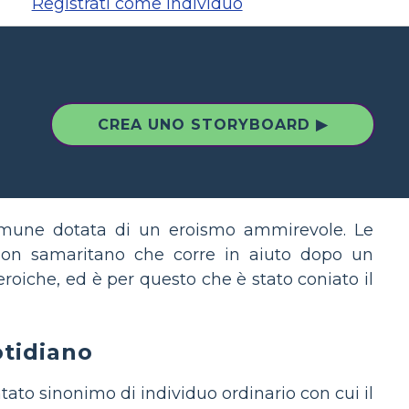
Registrati come individuo
CREA UNO STORYBOARD ▶
comune dotata di un eroismo ammirevole. Le
uon samaritano che corre in aiuto dopo un
roiche, ed è per questo che è stato coniato il
otidiano
ato sinonimo di individuo ordinario con cui il