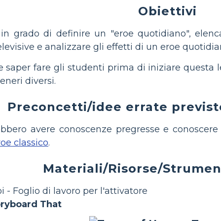
Obiettivi
in grado di definire un "eroe quotidiano", elencare
evisive e analizzare gli effetti di un eroe quotidia
saper fare gli studenti prima di iniziare questa l
eneri diversi.
Preconcetti/idee errate previst
ebbero avere conoscenze pregresse e conoscere l
roe classico
.
Materiali/Risorse/Strument
i - Foglio di lavoro per l'attivatore
oryboard That