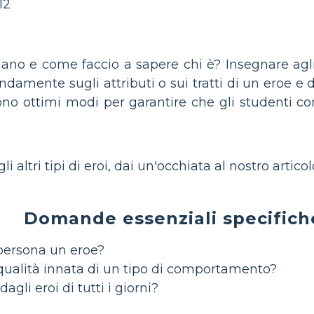
12
ano e come faccio a sapere chi è? Insegnare agli
fondamente sugli attributi o sui tratti di un eroe 
no ottimi modi per garantire che gli studenti c
i altri tipi di eroi, dai un'occhiata al nostro articol
Domande essenziali specifiche
persona un eroe?
qualità innata di un tipo di comportamento?
gli eroi di tutti i giorni?