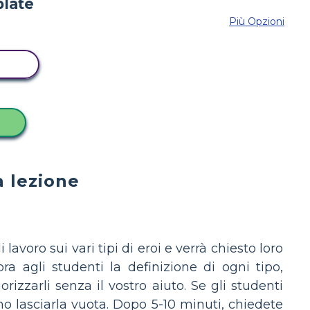
Più Opzioni
RD
N
a lezione
 lavoro sui vari tipi di eroi e verrà chiesto loro
a agli studenti la definizione di ogni tipo,
izzarli senza il vostro aiuto. Se gli studenti
no lasciarla vuota. Dopo 5-10 minuti, chiedete