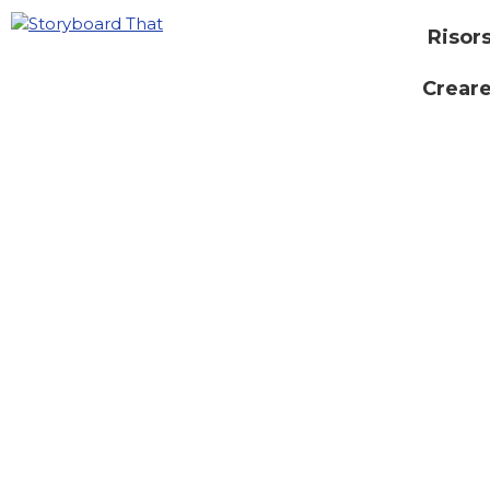
Risor
Creare