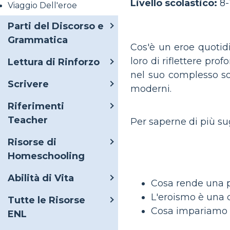
Livello scolastico:
8-
Viaggio Dell'eroe
Parti del Discorso e
Grammatica
Cos'è un eroe quotidi
loro di riflettere pro
Lettura di Rinforzo
nel suo complesso so
Scrivere
moderni.
Riferimenti
Teacher
Per saperne di più sugl
Risorse di
Homeschooling
Abilità di Vita
Cosa rende una 
L'eroismo è una 
Tutte le Risorse
Cosa impariamo da
ENL