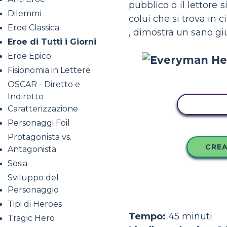
pubblico o il lettore
Dilemmi
colui che si trova in 
Eroe Classica
, dimostra un sano giu
Eroe di Tutti i Giorni
Eroe Epico
Fisionomia in Lettere
OSCAR - Diretto e
Indiretto
COPIA
Caratterizzazione
Personaggi Foil
Protagonista vs.
CREA
Antagonista
Sosia
Sviluppo del
Personaggio
Tipi di Heroes
Tempo:
45 minuti
Tragic Hero