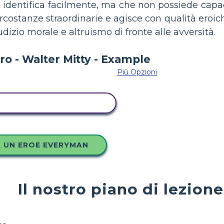
 si identifica facilmente, ma che non possiede capa
circostanze straordinarie e agisce con qualità eroi
dizio morale e altruismo di fronte alle avversità.
Più Opzioni
 QUESTO STORYBOARD
 UN EROE EVERYMAN
Il nostro piano di lezion