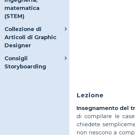
ingegneria,
matematica
(STEM)
Collezione di
Articoli di Graphic
Designer
Consigli
Storyboarding
Lezione
Insegnamento del tr
di compilare le case
chiedete semplicement
non riescono a compil