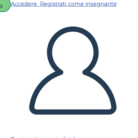
Accedere
Registrati come insegnante
D