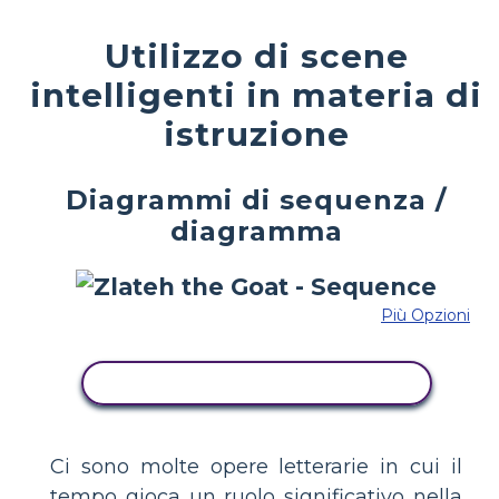
Utilizzo di scene
intelligenti in materia di
istruzione
Diagrammi di sequenza /
diagramma
Più Opzioni
COPIA QUESTO STORYBOARD
Ci sono molte opere letterarie in cui il
tempo gioca un ruolo significativo nella