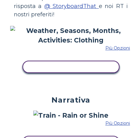
risposta a
@ StoryboardThat
e noi RT i
nostri preferiti!
Più Opzioni
COPIA QUESTO STORYBOARD
Narrativa
Più Opzioni