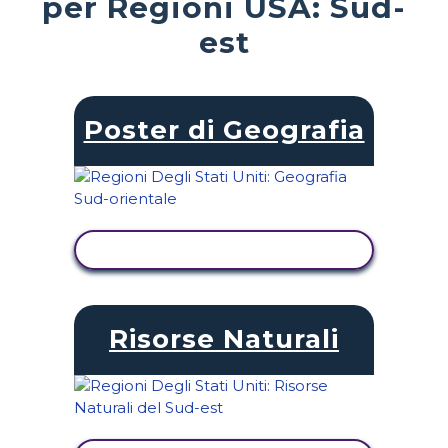
per Regioni USA: Sud-
est
Poster di Geografia
VISUALIZZA ATTIVITÀ
Risorse Naturali