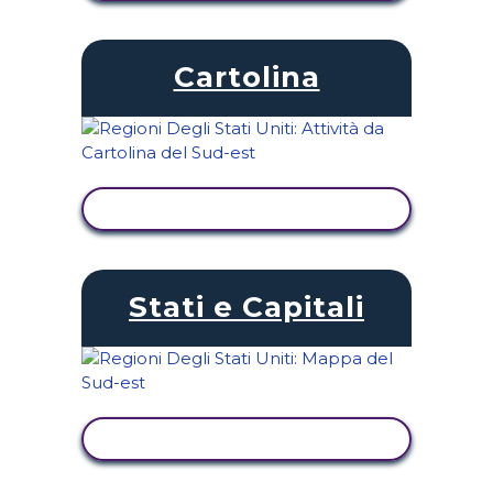
Cartolina
VISUALIZZA ATTIVITÀ
Stati e Capitali
VISUALIZZA ATTIVITÀ