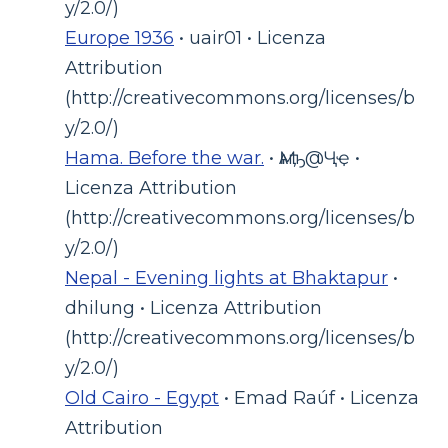
y/2.0/)
Europe 1936
• uair01 • Licenza
Attribution
(http://creativecommons.org/licenses/b
y/2.0/)
Hama. Before the war.
• Ӎѧҧ@Ҷҿ •
Licenza Attribution
(http://creativecommons.org/licenses/b
y/2.0/)
Nepal - Evening lights at Bhaktapur
•
dhilung • Licenza Attribution
(http://creativecommons.org/licenses/b
y/2.0/)
Old Cairo - Egypt
• Emad Raúf • Licenza
Attribution