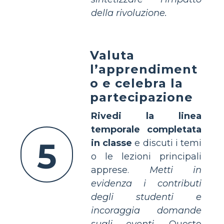
della rivoluzione.
Valuta
l’apprendiment
o e celebra la
partecipazione
Rivedi la linea
temporale completata
5
in classe
e discuti i temi
o le lezioni principali
apprese.
Metti in
evidenza i contributi
degli studenti e
incoraggia domande
sugli eventi.
Questo