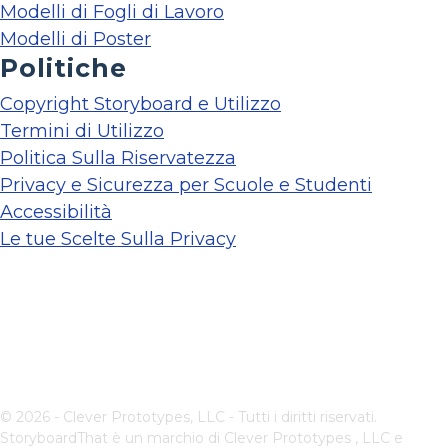
Modelli di Fogli di Lavoro
Modelli di Poster
Politiche
Copyright Storyboard e Utilizzo
Termini di Utilizzo
Politica Sulla Riservatezza
Privacy e Sicurezza per Scuole e Studenti
Accessibilità
Le tue Scelte Sulla Privacy
© 2026 - Clever Prototypes, LLC - Tutti i diritti riservati.
StoryboardThat è un marchio di
Clever Prototypes , LLC
e