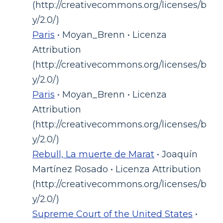
(http://creativecommons.org/licenses/b
y/2.0/)
Paris
• Moyan_Brenn • Licenza
Attribution
(http://creativecommons.org/licenses/b
y/2.0/)
Paris
• Moyan_Brenn • Licenza
Attribution
(http://creativecommons.org/licenses/b
y/2.0/)
Rebull, La muerte de Marat
• Joaquín
Martínez Rosado • Licenza Attribution
(http://creativecommons.org/licenses/b
y/2.0/)
Supreme Court of the United States
•