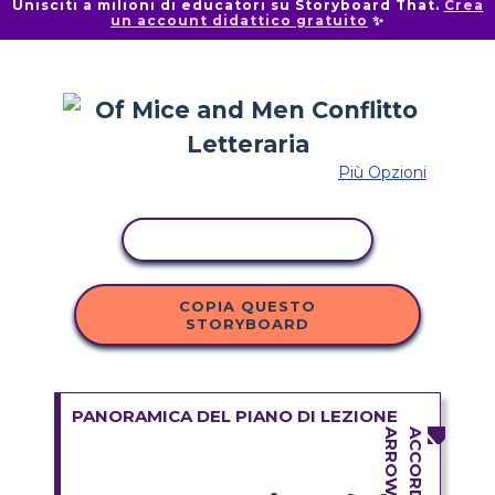
Unisciti a milioni di educatori su Storyboard That.
Crea
un account didattico gratuito
✨
Più Opzioni
ATTIVITÀ DI COPIA
COPIA QUESTO
STORYBOARD
PANORAMICA DEL PIANO DI LEZIONE