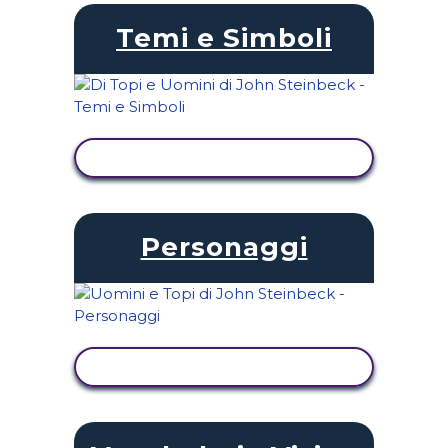
Temi e Simboli
VISUALIZZA ATTIVITÀ
Personaggi
VISUALIZZA ATTIVITÀ