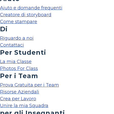
Aiuto e domande frequenti
Creatore di storyboard
Come stampare
Di
Riguardo a noi
Contattaci
Per Studenti
La mia Classe
Photos For Class
Per i Team
Prova Gratuita per i Team
Risorse Aziendali
Crea per Lavoro
Unire la mia Squadra
per gli Insegnanti