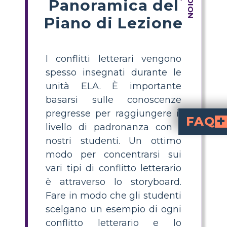
Panoramica del
Piano di Lezione
I conflitti letterari vengono
spesso insegnati durante le
unità ELA. È importante
basarsi sulle conoscenze
pregresse per raggiungere il
FAQ
livello di padronanza con i
In che modo i conf
Lo sviluppo dei personaggi è aiutato da conflitti interni, come quelli derivanti dalle lotte dei personaggi con rimpianti e sogni. Ad esempio, George fatica a trovare un equilibrio tra le sue aspirazioni personali per una vita migliore e la sua fedeltà a Lennie. Geroge lotta anche con la dec
In che modo si svilupp
Le tensioni di potere nel ranch sono un argomento più ampio che si riflette nel conflitto fis
nostri studenti. Un ottimo
modo per concentrarsi sui
vari tipi di conflitto letterario
è attraverso lo storyboard.
Fare in modo che gli studenti
scelgano un esempio di ogni
conflitto letterario e lo