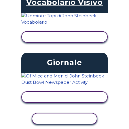
Vocabolario Visivo
VISUALIZZA ATTIVITÀ
Giornale
VISUALIZZA ATTIVITÀ
ATTIVITÀ DI COPIA