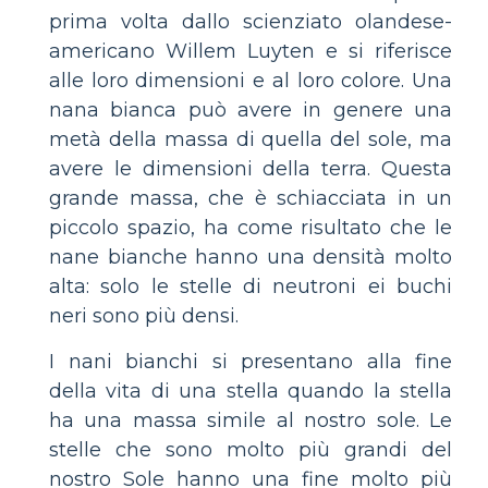
prima volta dallo scienziato olandese-
americano Willem Luyten e si riferisce
alle loro dimensioni e al loro colore. Una
nana bianca può avere in genere una
metà della massa di quella del sole, ma
avere le dimensioni della terra. Questa
grande massa, che è schiacciata in un
piccolo spazio, ha come risultato che le
nane bianche hanno una densità molto
alta: solo le stelle di neutroni ei buchi
neri sono più densi.
I nani bianchi si presentano alla fine
della vita di una stella quando la stella
ha una massa simile al nostro sole. Le
stelle che sono molto più grandi del
nostro Sole hanno una fine molto più