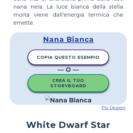
nana nera. La luce bianca della stella
morta viene dall'energia termica che
emette.
Nana Bianca
COPIA QUESTO ESEMPIO
— O —
CREA IL TUO
STORYBOARD
Più Opzioni
White Dwarf Star