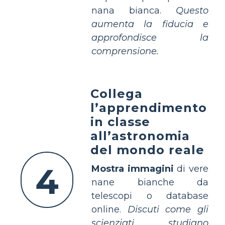
nana bianca.
Questo
aumenta la fiducia e
approfondisce la
comprensione.
Collega
l’apprendimento
in classe
all’astronomia
del mondo reale
4
Mostra immagini
di vere
nane bianche da
telescopi o database
online.
Discuti come gli
scienziati studiano