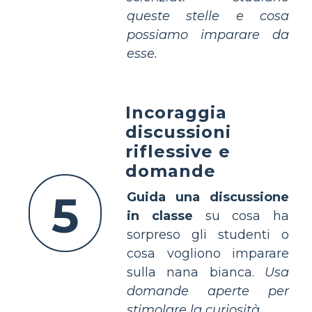
queste stelle e cosa
possiamo imparare da
esse.
Incoraggia
discussioni
riflessive e
domande
5
Guida una discussione
in classe
su cosa ha
sorpreso gli studenti o
cosa vogliono imparare
sulla nana bianca.
Usa
domande aperte per
stimolare la curiosità.