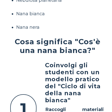
Nebulosa planetaria
Nana bianca
Nana nera
Cosa significa "Cos'è
una nana bianca?"
Coinvolgi gli
studenti con un
modello pratico
del "Ciclo di vita
della nana
bianca"
1
Raccogli materiali