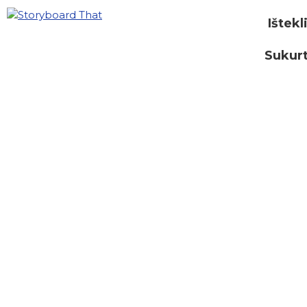
Ištekl
Sukurt