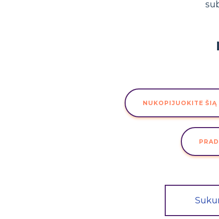
sub
NUKOPIJUOKITE ŠIĄ
PRAD
Suku