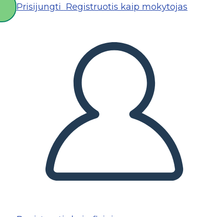
Prisijungti
Registruotis kaip mokytojas