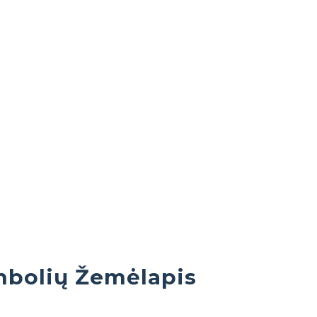
mbolių Žemėlapis