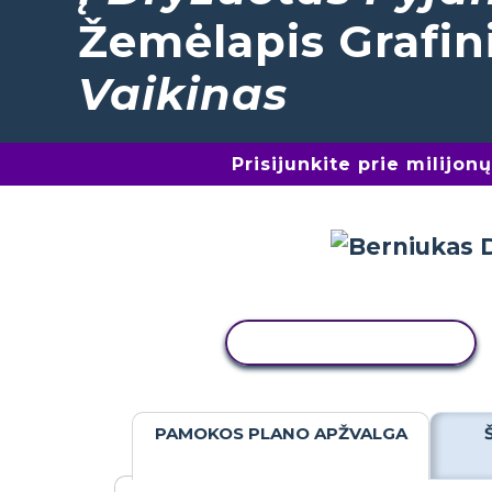
Žemėlapis Grafin
Vaikinas
Prisijunkite prie milijo
KOPIJUOTI VEIKLĄ
PAMOKOS PLANO APŽVALGA