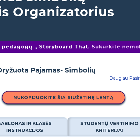
is Organizatorius
nų pedagogų „ Storyboard That.
Sukurkite nemo
Daugiau Pasi
NUKOPIJUOKITE ŠIĄ SIUŽETINĘ LENTĄ
ŠABLONAS IR KLASĖS
STUDENTŲ VERTINIMO
INSTRUKCIJOS
KRITERIJAI