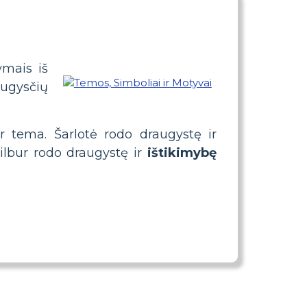
mais iš
ugysčių
r tema. Šarlotė rodo draugystę ir
ilbur rodo draugystę ir
ištikimybę