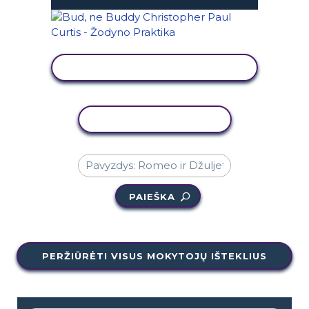
PERŽIŪRĖTI VEIKLĄ
KOPIJUOTI VEIKLĄ
PAIEŠKA
PERŽIŪRĖTI VISUS MOKYTOJŲ IŠTEKLIUS