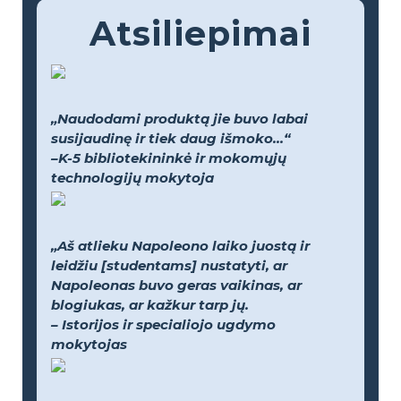
Atsiliepimai
„Naudodami produktą jie buvo labai
susijaudinę ir tiek daug išmoko...“
–K-5 bibliotekininkė ir mokomųjų
technologijų mokytoja
„Aš atlieku Napoleono laiko juostą ir
leidžiu [studentams] nustatyti, ar
Napoleonas buvo geras vaikinas, ar
blogiukas, ar kažkur tarp jų.
– Istorijos ir specialiojo ugdymo
mokytojas