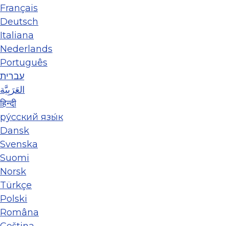
Français
Deutsch
Italiana
Nederlands
Português
עברית
العَرَبِيَّة
हिन्दी
ру́сский язы́к
Dansk
Svenska
Suomi
Norsk
Türkçe
Polski
Româna