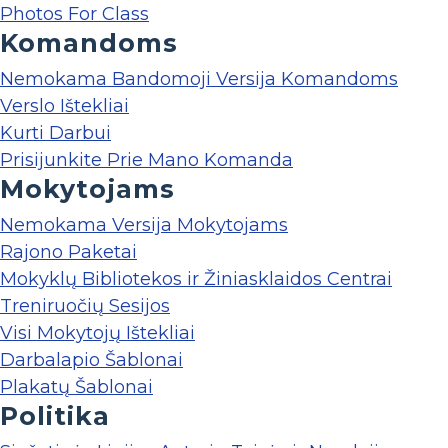
Photos For Class
Komandoms
Nemokama Bandomoji Versija Komandoms
Verslo Ištekliai
Kurti Darbui
Prisijunkite Prie Mano Komanda
Mokytojams
Nemokama Versija Mokytojams
Rajono Paketai
Mokyklų Bibliotekos ir Žiniasklaidos Centrai
Treniruočių Sesijos
Visi Mokytojų Ištekliai
Darbalapio Šablonai
Plakatų Šablonai
Politika