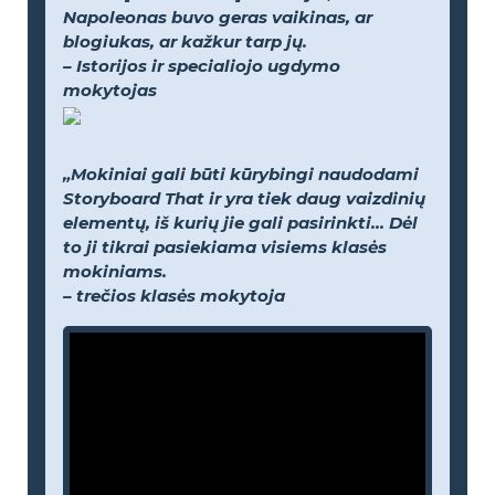
Napoleonas buvo geras vaikinas, ar
blogiukas, ar kažkur tarp jų.
– Istorijos ir specialiojo ugdymo
mokytojas
„Mokiniai gali būti kūrybingi naudodami
Storyboard That ir yra tiek daug vaizdinių
elementų, iš kurių jie gali pasirinkti... Dėl
to ji tikrai pasiekiama visiems klasės
mokiniams.
– trečios klasės mokytoja