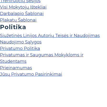
Treniruočių Sesijos
Visi Mokytojų Ištekliai
Darbalapio Šablonai
Plakatų Šablonai
Politika
Siužetinės Linijos Autorių Teisės ir Naudojimas
Naudojimo Sąlygos
Privatumo Politika
Privatumas ir Saugumas Mokykloms ir
Studentams
Prieinamumas
Jūsų Privatumo Pasirinkimai