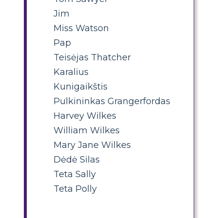
Jim
Miss Watson
Pap
Teisėjas Thatcher
Karalius
Kunigaikštis
Pulkininkas Grangerfordas
Harvey Wilkes
William Wilkes
Mary Jane Wilkes
Dėdė Silas
Teta Sally
Teta Polly