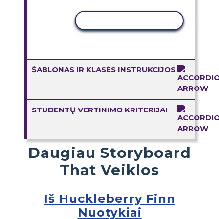
KOPIJUOTI VEIKLĄ
ŠABLONAS IR KLASĖS INSTRUKCIJOS
STUDENTŲ VERTINIMO KRITERIJAI
Daugiau Storyboard
That Veiklos
Iš Huckleberry Finn
Nuotykiai