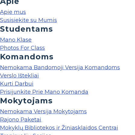
Apie
Apie mus
Susisiekite su Mumis
Studentams
Mano Klase
Photos For Class
Komandoms
Nemokama Bandomoji Versija Komandoms
Verslo Ištekliai
Kurti Darbui
Prisijunkite Prie Mano Komanda
Mokytojams
Nemokama Versija Mokytojams
Rajono Paketai
Mokyklų Bibliotekos ir Žiniasklaidos Centrai