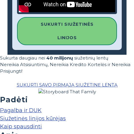
SUKURTI SIUŽETINĖS
LINIJOS
Sukurta daugiau nei
40 milijonų
siužetinių lentų
Nereikia Atsisiuntimų, Nereikia Kredito Kortelės ir Nereikia
Prisijungti!
SUKURTI SAVO PIRMĄJĄ SIUŽETINĘ LENTĄ
Padėti
Pagalba ir DUK
Siužetinės linijos kūrėjas
Kaip spausdinti