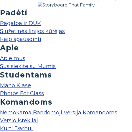
Padėti
Pagalba ir DUK
Siužetinės linijos kūrėjas
Kaip spausdinti
Apie
Apie mus
Susisiekite su Mumis
Studentams
Mano Klase
Photos For Class
Komandoms
Nemokama Bandomoji Versija Komandoms
Verslo Ištekliai
Kurti Darbui