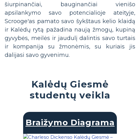
šiurpinančiai, bauginančiai vienišo
apsilankymo savo potencialioje ateityje,
Scrooge'as pamato savo šykštaus kelio klaidą
ir Kalėdų rytą pažadina naują žmogų, kupiną
gyvybės, meilės ir jaudulį dalintis savo turtais
ir kompanija su žmonėmis, su kuriais jis
dalijasi savo gyvenimu.
Kalėdų Giesmė
studentų veikla
Braižymo Diagrama