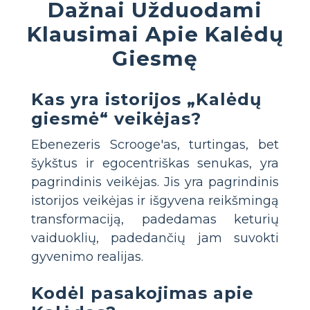
Dažnai Užduodami
Klausimai Apie Kalėdų
Giesmę
Kas yra istorijos „Kalėdų
giesmė“ veikėjas?
Ebenezeris Scrooge'as, turtingas, bet
šykštus ir egocentriškas senukas, yra
pagrindinis veikėjas. Jis yra pagrindinis
istorijos veikėjas ir išgyvena reikšmingą
transformaciją, padedamas keturių
vaiduoklių, padedančių jam suvokti
gyvenimo realijas.
Kodėl pasakojimas apie