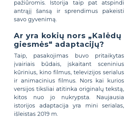
pažiūromis. Istorija taip pat atspindi
antrąjį šansą ir sprendimus pakeisti
savo gyvenimą.
Ar yra kokių nors „Kalėdų
giesmės“ adaptacijų?
Taip, pasakojimas buvo pritaikytas
įvairiais būdais, įskaitant sceninius
kūrinius, kino filmus, televizijos serialus
ir animacinius filmus. Nors kai kurios
versijos tiksliai atitinka originalų tekstą,
kitos nuo jo nukrypsta. Naujausia
istorijos adaptacija yra mini serialas,
išleistas 2019 m.