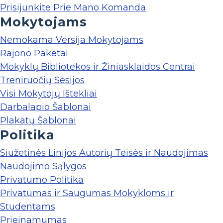
Prisijunkite Prie Mano Komanda
Mokytojams
Nemokama Versija Mokytojams
Rajono Paketai
Mokyklų Bibliotekos ir Žiniasklaidos Centrai
Treniruočių Sesijos
Visi Mokytojų Ištekliai
Darbalapio Šablonai
Plakatų Šablonai
Politika
Siužetinės Linijos Autorių Teisės ir Naudojimas
Naudojimo Sąlygos
Privatumo Politika
Privatumas ir Saugumas Mokykloms ir
Studentams
Prieinamumas