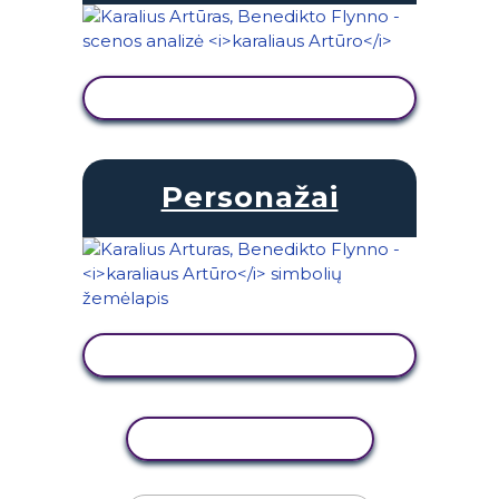
PERŽIŪRĖTI VEIKLĄ
Personažai
PERŽIŪRĖTI VEIKLĄ
KOPIJUOTI VEIKLĄ