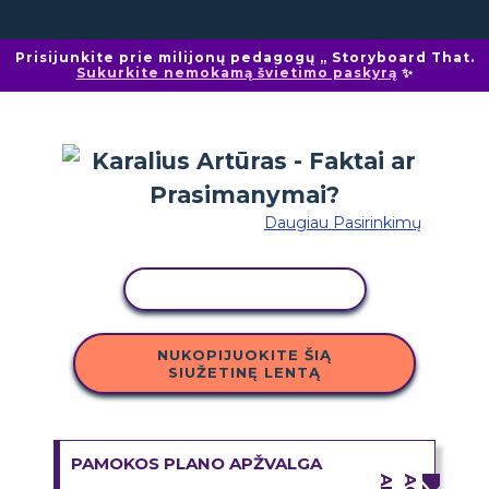
Prisijunkite prie milijonų pedagogų „ Storyboard That.
Sukurkite nemokamą švietimo paskyrą
✨
Daugiau Pasirinkimų
KOPIJUOTI VEIKLĄ
NUKOPIJUOKITE ŠIĄ
SIUŽETINĘ LENTĄ
PAMOKOS PLANO APŽVALGA