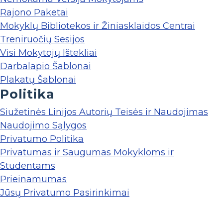
Rajono Paketai
Mokyklų Bibliotekos ir Žiniasklaidos Centrai
Treniruočių Sesijos
Visi Mokytojų Ištekliai
Darbalapio Šablonai
Plakatų Šablonai
Politika
Siužetinės Linijos Autorių Teisės ir Naudojimas
Naudojimo Sąlygos
Privatumo Politika
Privatumas ir Saugumas Mokykloms ir
Studentams
Prieinamumas
Jūsų Privatumo Pasirinkimai