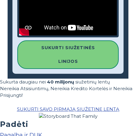
SUKURTI SIUŽETINĖS
LINIJOS
Sukurta daugiau nei
40 milijonų
siužetinių lentų
Nereikia Atsisiuntimų, Nereikia Kredito Kortelės ir Nereikia
Prisijungti!
SUKURTI SAVO PIRMĄJĄ SIUŽETINĘ LENTĄ
Padėti
Pagalba ir DUK