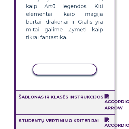
kaip Artū legendos. Kiti
elementai, kaip magija
burtai, drakonai ir Gralis yra
mitai galime Žymėti kaip
tikrai fantastika.
KOPIJUOTI VEIKLĄ
ŠABLONAS IR KLASĖS INSTRUKCIJOS
STUDENTŲ VERTINIMO KRITERIJAI