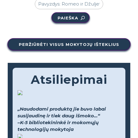
PAIEŠKA
PERŽIŪRĖTI VISUS MOKYTOJŲ IŠTEKLIUS
Atsiliepimai
„Naudodami produktą jie buvo labai
susijaudinę ir tiek daug išmoko...“
–K-5 bibliotekininkė ir mokomųjų
technologijų mokytoja