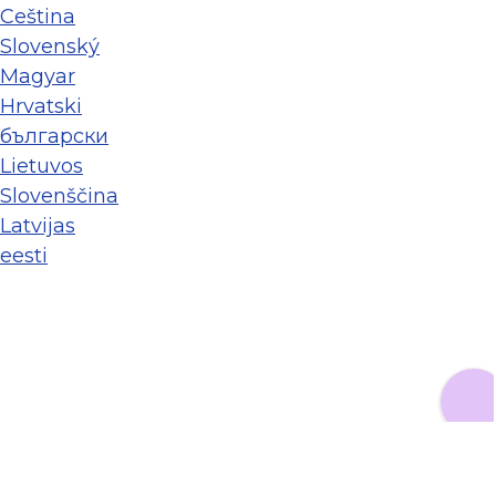
Ceština
Slovenský
Magyar
Hrvatski
български
Lietuvos
Slovenščina
Latvijas
eesti