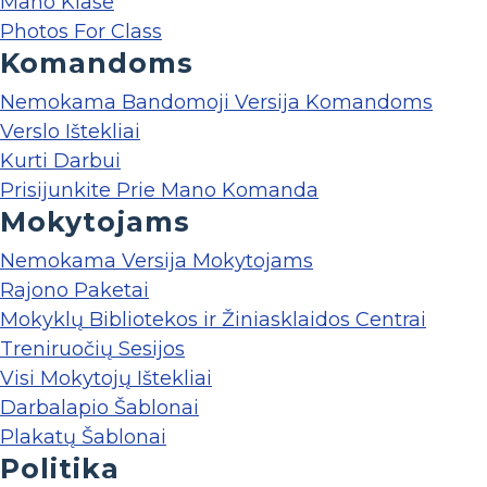
Mano Klase
Photos For Class
Komandoms
Nemokama Bandomoji Versija Komandoms
Verslo Ištekliai
Kurti Darbui
Prisijunkite Prie Mano Komanda
Mokytojams
Nemokama Versija Mokytojams
Rajono Paketai
Mokyklų Bibliotekos ir Žiniasklaidos Centrai
Treniruočių Sesijos
Visi Mokytojų Ištekliai
Darbalapio Šablonai
Plakatų Šablonai
Politika