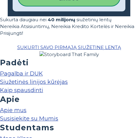
Sukurta daugiau nei
40 milijonų
siužetinių lentų
Nereikia Atsisiuntimų, Nereikia Kredito Kortelės ir Nereikia
Prisijungti!
SUKURTI SAVO PIRMĄJĄ SIUŽETINĘ LENTĄ
Padėti
Pagalba ir DUK
Siužetinės linijos kūrėjas
Kaip spausdinti
Apie
Apie mus
Susisiekite su Mumis
Studentams