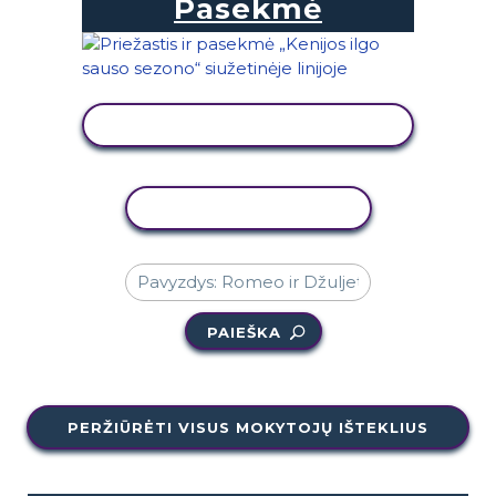
Pasekmė
PERŽIŪRĖTI VEIKLĄ
KOPIJUOTI VEIKLĄ
PAIEŠKA
PERŽIŪRĖTI VISUS MOKYTOJŲ IŠTEKLIUS