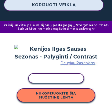
KOPIJUOTI VEIKLĄ
Prisijunkite prie milijonų pedagogų „ Storyboard That.
Sukurkite nemokamą švietimo paskyrą
✨
Daugiau Pasirinkimų
KOPIJUOTI VEIKLĄ
NUKOPIJUOKITE ŠIĄ
SIUŽETINĘ LENTĄ