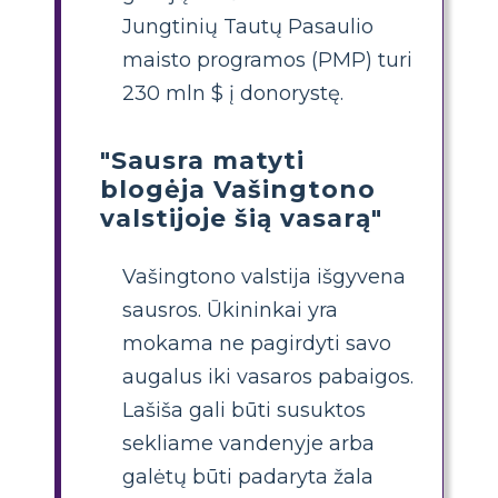
Jungtinių Tautų Pasaulio
maisto programos (PMP) turi
230 mln $ į donorystę.
"Sausra matyti
blogėja Vašingtono
valstijoje šią vasarą"
Vašingtono valstija išgyvena
sausros. Ūkininkai yra
mokama ne pagirdyti savo
augalus iki vasaros pabaigos.
Lašiša gali būti susuktos
sekliame vandenyje arba
galėtų būti padaryta žala