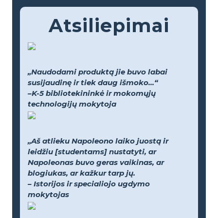
Atsiliepimai
„Naudodami produktą jie buvo labai
susijaudinę ir tiek daug išmoko...“
–K-5 bibliotekininkė ir mokomųjų
technologijų mokytoja
„Aš atlieku Napoleono laiko juostą ir
leidžiu [studentams] nustatyti, ar
Napoleonas buvo geras vaikinas, ar
blogiukas, ar kažkur tarp jų.
– Istorijos ir specialiojo ugdymo
mokytojas