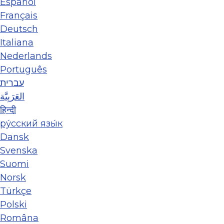
Español
Français
Deutsch
Italiana
Nederlands
Português
עברית
العَرَبِيَّة
हिन्दी
ру́сский язы́к
Dansk
Svenska
Suomi
Norsk
Türkçe
Polski
Româna