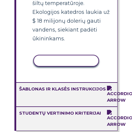
šiltų temperatūroje.
Ekologijos katedros laukia už
$ 18 milijonų dolerių gauti
vandens, siekiant padėti
ūkininkams.
KOPIJUOTI VEIKLĄ
ŠABLONAS IR KLASĖS INSTRUKCIJOS
STUDENTŲ VERTINIMO KRITERIJAI