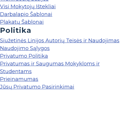
Visi Mokytojų Ištekliai
Darbalapio Šablonai
Plakatų Šablonai
Politika
Siužetinės Linijos Autorių Teisės ir Naudojimas
Naudojimo Sąlygos
Privatumo Politika
Privatumas ir Saugumas Mokykloms ir
Studentams
Prieinamumas
Jūsų Privatumo Pasirinkimai