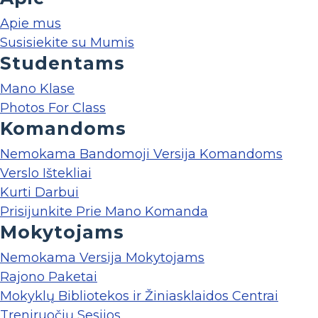
Apie mus
Susisiekite su Mumis
Studentams
Mano Klase
Photos For Class
Komandoms
Nemokama Bandomoji Versija Komandoms
Verslo Ištekliai
Kurti Darbui
Prisijunkite Prie Mano Komanda
Mokytojams
Nemokama Versija Mokytojams
Rajono Paketai
Mokyklų Bibliotekos ir Žiniasklaidos Centrai
Treniruočių Sesijos