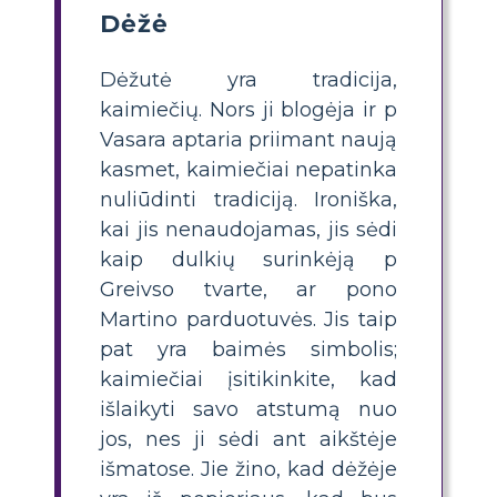
Dėžė
Dėžutė yra tradicija,
kaimiečių. Nors ji blogėja ir p
Vasara aptaria priimant naują
kasmet, kaimiečiai nepatinka
nuliūdinti tradiciją. Ironiška,
kai jis nenaudojamas, jis sėdi
kaip dulkių surinkėją p
Greivso tvarte, ar pono
Martino parduotuvės. Jis taip
pat yra baimės simbolis;
kaimiečiai įsitikinkite, kad
išlaikyti savo atstumą nuo
jos, nes ji sėdi ant aikštėje
išmatose. Jie žino, kad dėžėje