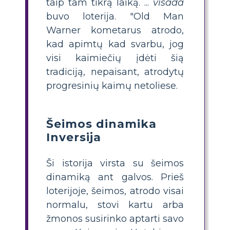
taip tam tikrą laiką. ...
visada
buvo loterija. "Old Man
Warner kometarus atrodo,
kad apimtų kad svarbu, jog
visi kaimiečių įdėti šią
tradiciją, nepaisant, atrodytų
progresinių kaimų netoliese.
Šeimos dinamika
Inversija
Ši istorija virsta su šeimos
dinamiką ant galvos. Prieš
loterijoje, šeimos, atrodo visai
normalu, stovi kartu arba
žmonos susirinko aptarti savo