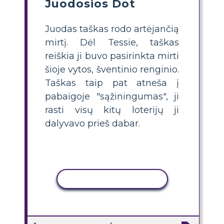
Juodosios Dot
Juodas taškas rodo artėjančią
mirtį. Dėl Tessie, taškas
reiškia ji buvo pasirinkta mirti
šioje vytos, šventinio renginio.
Taškas taip pat atneša į
pabaigoje "sąžiningumas", ji
rasti visų kitų loterijų ji
dalyvavo prieš dabar.
KOPIJUOTI VEIKLĄ