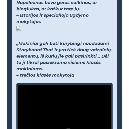
Napoleonas buvo geras vaikinas, ar
blogiukas, ar kažkur tarp jų.
– Istorijos ir specialiojo ugdymo
mokytojas
„Mokiniai gali būti kūrybingi naudodami
Storyboard That ir yra tiek daug vaizdinių
elementų, iš kurių jie gali pasirinkti... Dėl
to ji tikrai pasiekiama visiems klasės
mokiniams.
– trečios klasės mokytoja