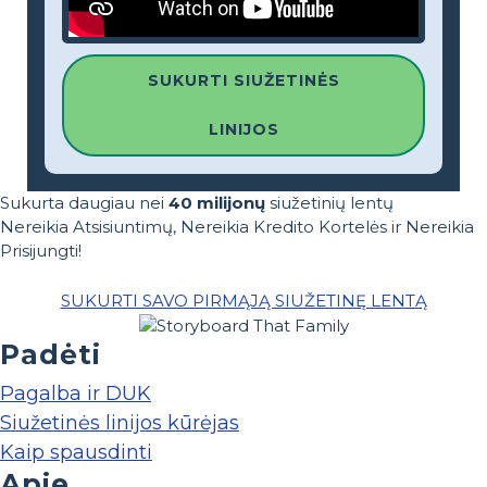
SUKURTI SIUŽETINĖS
LINIJOS
Sukurta daugiau nei
40 milijonų
siužetinių lentų
Nereikia Atsisiuntimų, Nereikia Kredito Kortelės ir Nereikia
Prisijungti!
SUKURTI SAVO PIRMĄJĄ SIUŽETINĘ LENTĄ
Padėti
Pagalba ir DUK
Siužetinės linijos kūrėjas
Kaip spausdinti
Apie