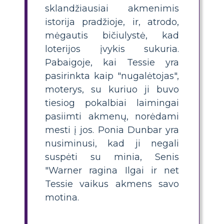
sklandžiausiai akmenimis
istorija pradžioje, ir, atrodo,
mėgautis bičiulystė, kad
loterijos įvykis sukuria.
Pabaigoje, kai Tessie yra
pasirinkta kaip "nugalėtojas",
moterys, su kuriuo ji buvo
tiesiog pokalbiai laimingai
pasiimti akmenų, norėdami
mesti į jos. Ponia Dunbar yra
nusiminusi, kad ji negali
suspėti su minia, Senis
"Warner ragina Ilgai ir net
Tessie vaikus akmens savo
motina.