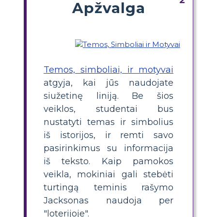
Apžvalga
Temos, simboliai, ir motyvai
atgyja, kai jūs naudojate
siužetinę liniją. Be šios
veiklos, studentai bus
nustatyti temas ir simbolius
iš istorijos, ir remti savo
pasirinkimus su informacija
iš teksto. Kaip pamokos
veikla, mokiniai gali stebėti
turtingą teminis rašymo
Jacksonas naudoja per
"loterijoje".