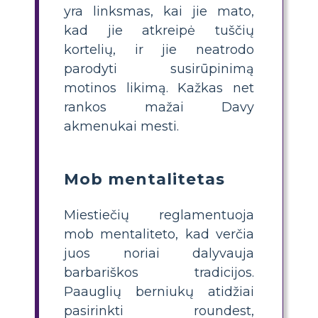
yra linksmas, kai jie mato,
kad jie atkreipė tuščių
kortelių, ir jie neatrodo
parodyti susirūpinimą
motinos likimą. Kažkas net
rankos mažai Davy
akmenukai mesti.
Mob mentalitetas
Miestiečių reglamentuoja
mob mentaliteto, kad verčia
juos noriai dalyvauja
barbariškos tradicijos.
Paauglių berniukų atidžiai
pasirinkti roundest,