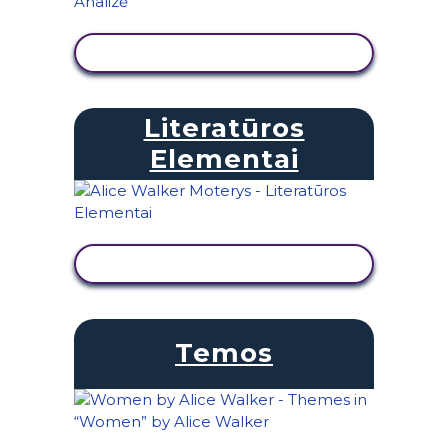
PERŽIŪRĖTI VEIKLĄ
Literatūros
Elementai
PERŽIŪRĖTI VEIKLĄ
Temos