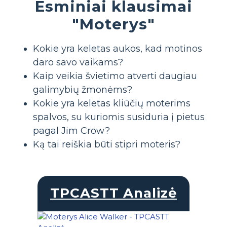
Esminiai klausimai
"Moterys"
Kokie yra keletas aukos, kad motinos
daro savo vaikams?
Kaip veikia švietimo atverti daugiau
galimybių žmonėms?
Kokie yra keletas kliūčių moterims
spalvos, su kuriomis susiduria į pietus
pagal Jim Crow?
Ką tai reiškia būti stipri moteris?
TPCASTT Analizė