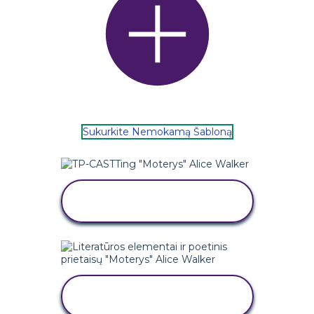
Sukurkite Nemokamą Šabloną
NUKOPIJUOKITE ŠIĄ
SIUŽETINĘ LENTĄ
NUKOPIJUOKITE ŠIĄ
SIUŽETINĘ LENTĄ