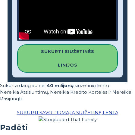
SUKURTI SIUŽETINĖS
LINIJOS
Sukurta daugiau nei
40 milijonų
siužetinių lentų
Nereikia Atsisiuntimų, Nereikia Kredito Kortelės ir Nereikia
Prisijungti!
SUKURTI SAVO PIRMĄJĄ SIUŽETINĘ LENTĄ
Padėti