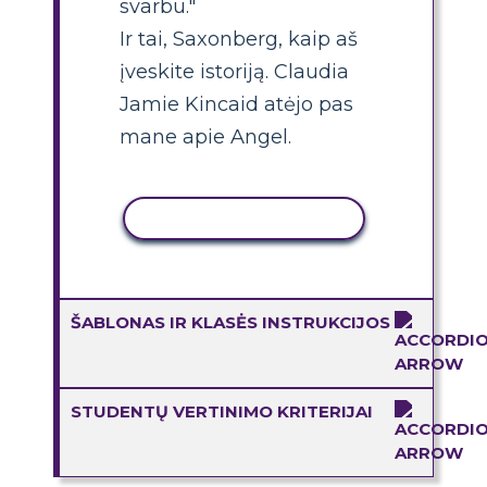
svarbu."
Ir tai, Saxonberg, kaip aš
įveskite istoriją. Claudia
Jamie Kincaid atėjo pas
mane apie Angel.
KOPIJUOTI VEIKLĄ
ŠABLONAS IR KLASĖS INSTRUKCIJOS
STUDENTŲ VERTINIMO KRITERIJAI