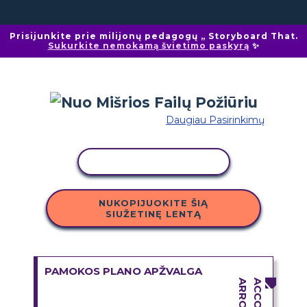
Prisijunkite prie milijonų pedagogų „ Storyboard That.
Sukurkite nemokamą švietimo paskyrą
✨
Daugiau Pasirinkimų
KOPIJUOTI VEIKLĄ
NUKOPIJUOKITE ŠIĄ
SIUŽETINĘ LENTĄ
PAMOKOS PLANO APŽVALGA