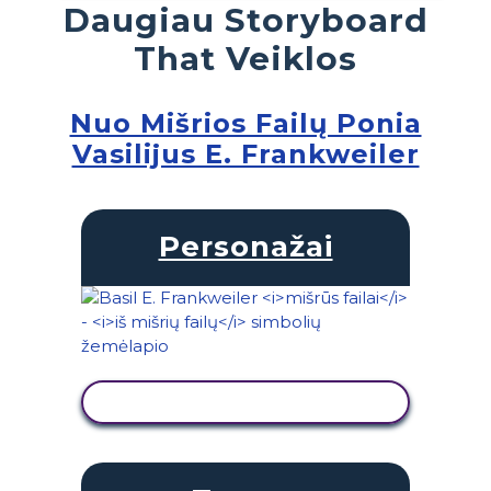
Daugiau Storyboard
That Veiklos
Nuo Mišrios Failų Ponia
Vasilijus E. Frankweiler
Personažai
PERŽIŪRĖTI VEIKLĄ