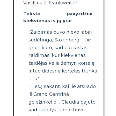
Vasilijus E. Frankweiler!
Teksto pavyzdžiai
kiekvienas iš jų yra:
"Žaidimas buvo nieko labai
sudėtinga, Saxonberg ... Jie
grojo karo, kad paprastas
žaidimas, kur kiekvienas
žaidėjas kelia žemyn kortelę,
ir tuo didesnė kortelės trunka
tiek."
"Tiesą sakant, kai jie atsirado
iš Grand Centrinė
geležinkelio ... Claudia pajuto,
kad turintys Jamie buvo