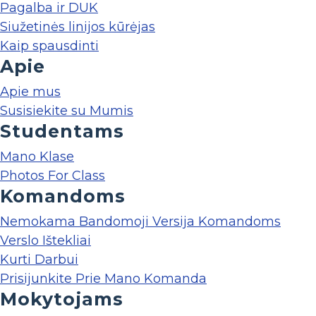
Pagalba ir DUK
Siužetinės linijos kūrėjas
Kaip spausdinti
Apie
Apie mus
Susisiekite su Mumis
Studentams
Mano Klase
Photos For Class
Komandoms
Nemokama Bandomoji Versija Komandoms
Verslo Ištekliai
Kurti Darbui
Prisijunkite Prie Mano Komanda
Mokytojams