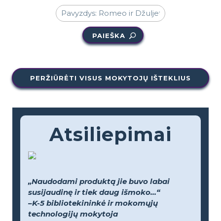
PAIEŠKA
PERŽIŪRĖTI VISUS MOKYTOJŲ IŠTEKLIUS
Atsiliepimai
„Naudodami produktą jie buvo labai
susijaudinę ir tiek daug išmoko...“
–K-5 bibliotekininkė ir mokomųjų
technologijų mokytoja