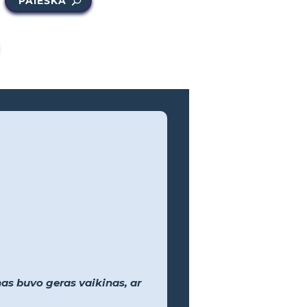
PAIEŠKA
nas buvo geras vaikinas, ar