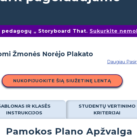
nų pedagogų „ Storyboard That.
Sukurkite nemo
Daugiau Pasi
NUKOPIJUOKITE ŠIĄ SIUŽETINĘ LENTĄ
ŠABLONAS IR KLASĖS
STUDENTŲ VERTINIMO
INSTRUKCIJOS
KRITERIJAI
Pamokos Plano Apžvalga