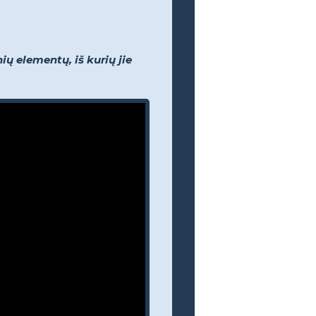
ų elementų, iš kurių jie