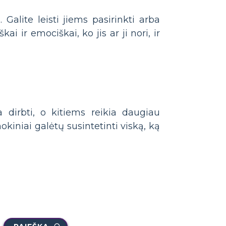
Galite leisti jiems pasirinkti arba
ai ir emociškai, ko jis ar ji nori, ir
 dirbti, o kitiems reikia daugiau
kiniai galėtų susintetinti viską, ką