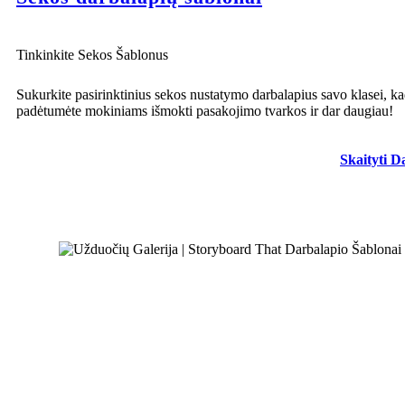
Tinkinkite Sekos Šablonus
Sukurkite pasirinktinius sekos nustatymo darbalapius savo klasei, k
padėtumėte mokiniams išmokti pasakojimo tvarkos ir dar daugiau!
Skaityti D