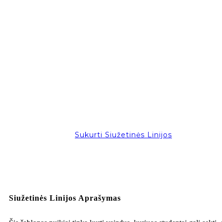
Sukurti Siužetinės Linijos
Siužetinės Linijos Aprašymas