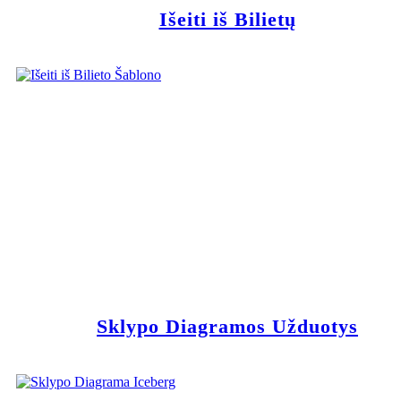
Išeiti iš Bilietų
Sklypo Diagramos Užduotys