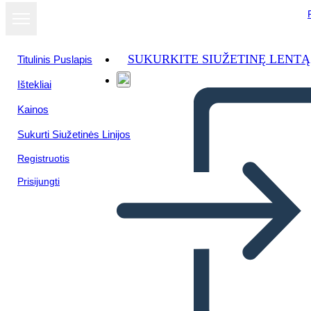
SUKURKITE SIUŽETINĘ LENTĄ
Titulinis Puslapis
Ištekliai
Kainos
Sukurti Siužetinės Linijos
Registruotis
Prisijungti