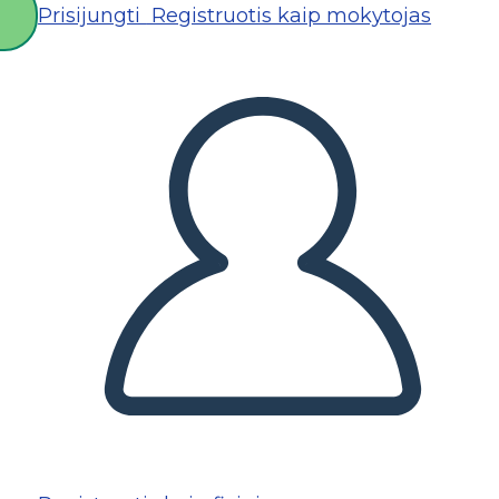
Prisijungti
Registruotis kaip mokytojas