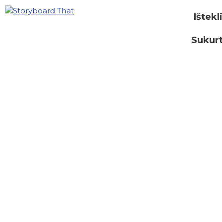
Ištekl
Sukurt