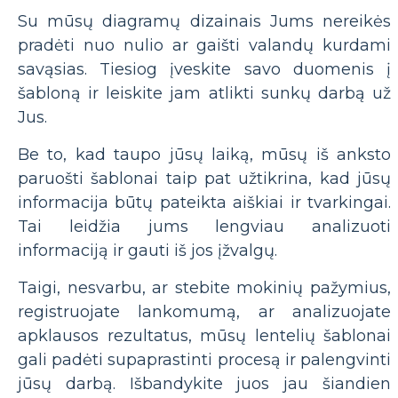
Su mūsų diagramų dizainais Jums nereikės
pradėti nuo nulio ar gaišti valandų kurdami
savąsias. Tiesiog įveskite savo duomenis į
šabloną ir leiskite jam atlikti sunkų darbą už
Jus.
Be to, kad taupo jūsų laiką, mūsų iš anksto
paruošti šablonai taip pat užtikrina, kad jūsų
informacija būtų pateikta aiškiai ir tvarkingai.
Tai leidžia jums lengviau analizuoti
informaciją ir gauti iš jos įžvalgų.
Taigi, nesvarbu, ar stebite mokinių pažymius,
registruojate lankomumą, ar analizuojate
apklausos rezultatus, mūsų lentelių šablonai
gali padėti supaprastinti procesą ir palengvinti
jūsų darbą. Išbandykite juos jau šiandien