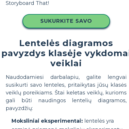
Storyboard That!
SUKURKITE SAVO
Lentelės diagramos
pavyzdys klasėje vykdoma
veiklai
Naudodamiesi darbalapiu, galite lengvai
susikurti savo lenteles, pritaikytas jūsų klasės
veiklų poreikiams. Štai keletas veiklų, kurioms
gali būti naudingos lentelių diagramos,
pavyzdžių:
Moksliniai eksperimentai:
lentelės yra