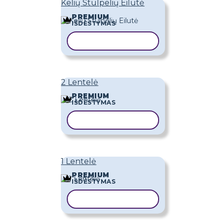
Kelių Stulpelių Eilutė
PREMIUM
IŠDĖSTYMAS
KOPIJUOTI ŠABLONĄ
2 Lentelė
PREMIUM
IŠDĖSTYMAS
KOPIJUOTI ŠABLONĄ
1 Lentelė
PREMIUM
IŠDĖSTYMAS
KOPIJUOTI ŠABLONĄ