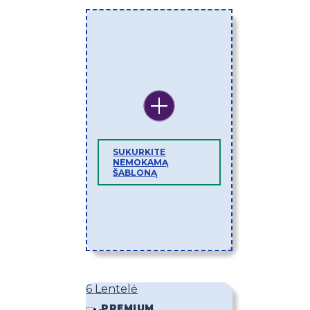
SUKURKITE
NEMOKAMĄ
ŠABLONĄ
6 Lentelė
PREMIUM