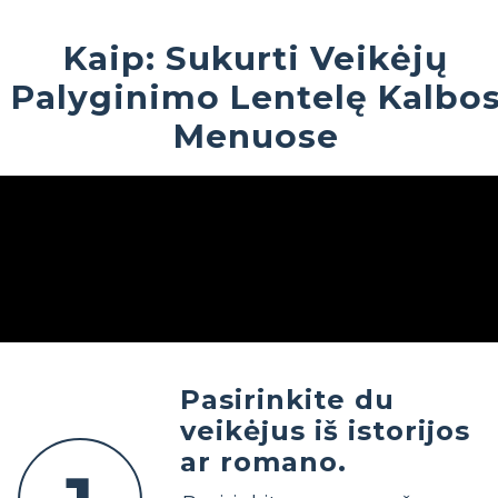
Kaip: Sukurti Veikėjų
Palyginimo Lentelę Kalbo
Menuose
Pasirinkite du
veikėjus iš istorijos
ar romano.