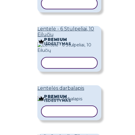
KOPIJUOTI ŠABLONĄ
Lentelė - 6 Stulpeliai, 10
Eilučių
PREMIUM
IŠDĖSTYMAS
KOPIJUOTI ŠABLONĄ
Lentelės darbalapis
PREMIUM
IŠDĖSTYMAS
KOPIJUOTI ŠABLONĄ