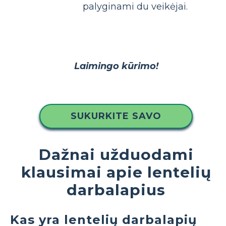
palyginami du veikėjai.
Laimingo kūrimo!
SUKURKITE SAVO
Dažnai užduodami
klausimai apie lentelių
darbalapius
Kas yra lentelių darbalapių