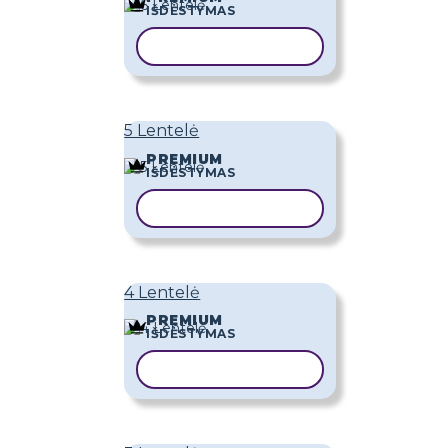
IŠDĖSTYMAS
KOPIJUOTI ŠABLONĄ
5 Lentelė
PREMIUM
IŠDĖSTYMAS
KOPIJUOTI ŠABLONĄ
4 Lentelė
PREMIUM
IŠDĖSTYMAS
KOPIJUOTI ŠABLONĄ