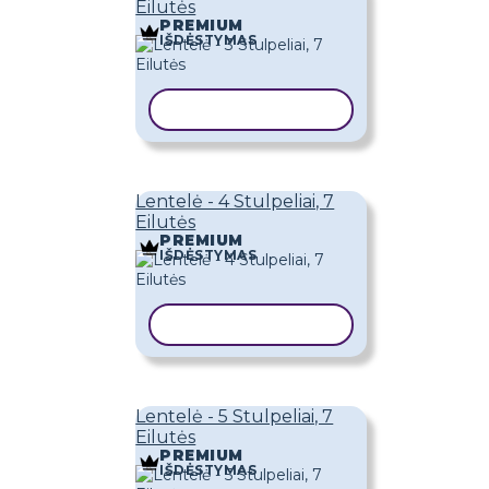
Eilutės
PREMIUM
IŠDĖSTYMAS
KOPIJUOTI ŠABLONĄ
Lentelė - 4 Stulpeliai, 7
Eilutės
PREMIUM
IŠDĖSTYMAS
KOPIJUOTI ŠABLONĄ
Lentelė - 5 Stulpeliai, 7
Eilutės
PREMIUM
IŠDĖSTYMAS