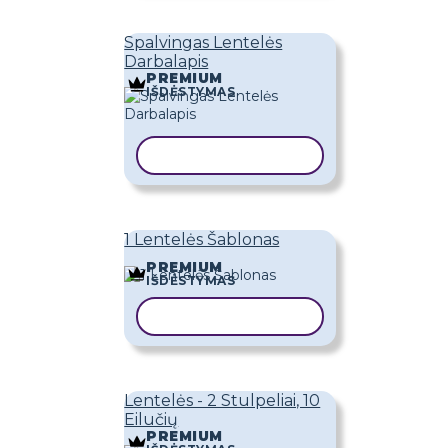
Spalvingas Lentelės
Darbalapis
PREMIUM
IŠDĖSTYMAS
KOPIJUOTI ŠABLONĄ
1 Lentelės Šablonas
PREMIUM
IŠDĖSTYMAS
KOPIJUOTI ŠABLONĄ
Lentelės - 2 Stulpeliai, 10
Eilučių
PREMIUM