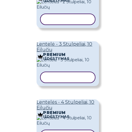
IŠDĖSTYMAS
KOPIJUOTI ŠABLONĄ
Lentelė - 3 Stulpeliai, 10
Eilučių
PREMIUM
IŠDĖSTYMAS
KOPIJUOTI ŠABLONĄ
Lentelės - 4 Stulpeliai, 10
Eilučių
PREMIUM
IŠDĖSTYMAS