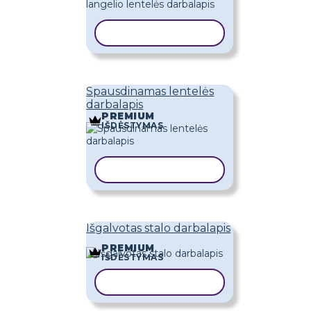
KOPIJUOTI ŠABLONĄ
Spausdinamas lentelės
darbalapis
PREMIUM
IŠDĖSTYMAS
KOPIJUOTI ŠABLONĄ
Išgalvotas stalo darbalapis
PREMIUM
IŠDĖSTYMAS
KOPIJUOTI ŠABLONĄ