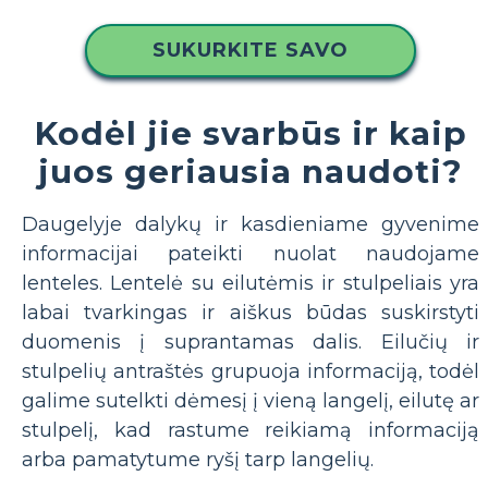
SUKURKITE SAVO
Kodėl jie svarbūs ir kaip
juos geriausia naudoti?
Daugelyje dalykų ir kasdieniame gyvenime
informacijai pateikti nuolat naudojame
lenteles. Lentelė su eilutėmis ir stulpeliais yra
labai tvarkingas ir aiškus būdas suskirstyti
duomenis į suprantamas dalis. Eilučių ir
stulpelių antraštės grupuoja informaciją, todėl
galime sutelkti dėmesį į vieną langelį, eilutę ar
stulpelį, kad rastume reikiamą informaciją
arba pamatytume ryšį tarp langelių.