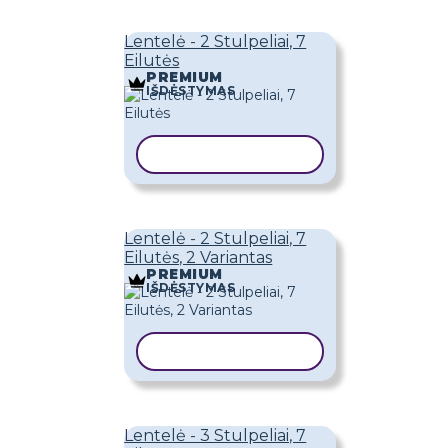
Lentelė - 2 Stulpeliai, 7
Eilutės
PREMIUM
IŠDĖSTYMAS
KOPIJUOTI ŠABLONĄ
Lentelė - 2 Stulpeliai, 7
Eilutės, 2 Variantas
PREMIUM
IŠDĖSTYMAS
KOPIJUOTI ŠABLONĄ
Lentelė - 3 Stulpeliai, 7