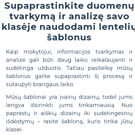
Supaprastinkite duomenų
tvarkymą ir analizę savo
klasėje naudodami lenteli
šablonus
Kaip mokytojui, informacijos tvarkymas ir
analizė gali būti daug laiko reikalaujanti ir
sudėtinga užduotis. Tačiau pasitelkę mūsų
šablonus galite supaprastinti šį procesą ir
sutaupyti brangaus laiko.
Mūsų šablonai yra įvairių dizainų, todėl jums
lengva išsirinkti jums tinkamiausią. Nuo
paprastų ir aiškių dizainų iki sudėtingesnių
išdėstymų – rasite šabloną, kuris tinka jūsų
klasei.