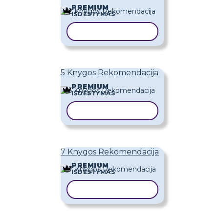
PREMIUM
IŠDĖSTYMAS
KOPIJUOTI ŠABLONĄ
5 Knygos Rekomendacija
PREMIUM
IŠDĖSTYMAS
KOPIJUOTI ŠABLONĄ
7 Knygos Rekomendacija
PREMIUM
IŠDĖSTYMAS
KOPIJUOTI ŠABLONĄ