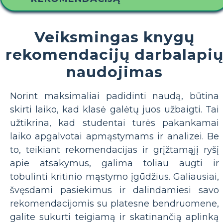
Veiksmingas knygų
rekomendacijų darbalapi
naudojimas
Norint maksimaliai padidinti naudą, būtina
skirti laiko, kad klasė galėtų juos užbaigti. Tai
užtikrina, kad studentai turės pakankamai
laiko apgalvotai apmąstymams ir analizei. Be
to, teikiant rekomendacijas ir grįžtamąjį ryšį
apie atsakymus, galima toliau augti ir
tobulinti kritinio mąstymo įgūdžius. Galiausiai,
švęsdami pasiekimus ir dalindamiesi savo
rekomendacijomis su platesne bendruomene,
galite sukurti teigiamą ir skatinančią aplinką