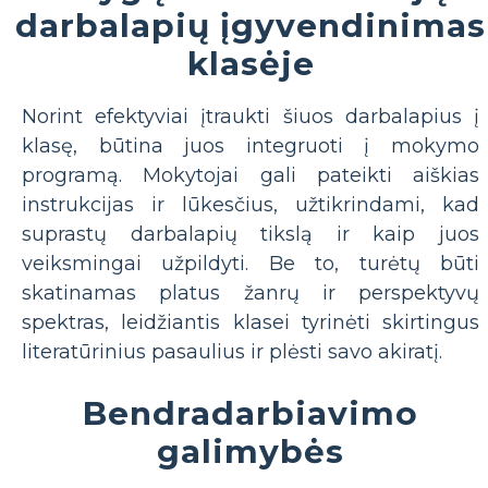
darbalapių įgyvendinimas
klasėje
Norint efektyviai įtraukti šiuos darbalapius į
klasę, būtina juos integruoti į mokymo
programą. Mokytojai gali pateikti aiškias
instrukcijas ir lūkesčius, užtikrindami, kad
suprastų darbalapių tikslą ir kaip juos
veiksmingai užpildyti. Be to, turėtų būti
skatinamas platus žanrų ir perspektyvų
spektras, leidžiantis klasei tyrinėti skirtingus
literatūrinius pasaulius ir plėsti savo akiratį.
Bendradarbiavimo
galimybės