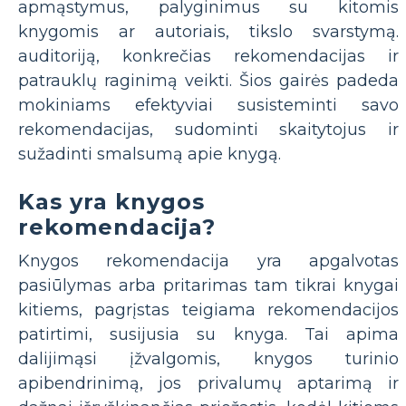
apmąstymus, palyginimus su kitomis
knygomis ar autoriais, tikslo svarstymą.
auditoriją, konkrečias rekomendacijas ir
patrauklų raginimą veikti. Šios gairės padeda
mokiniams efektyviai susisteminti savo
rekomendacijas, sudominti skaitytojus ir
sužadinti smalsumą apie knygą.
Kas yra knygos
rekomendacija?
Knygos rekomendacija yra apgalvotas
pasiūlymas arba pritarimas tam tikrai knygai
kitiems, pagrįstas teigiama rekomendacijos
patirtimi, susijusia su knyga. Tai apima
dalijimąsi įžvalgomis, knygos turinio
apibendrinimą, jos privalumų aptarimą ir