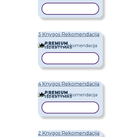
KOPIJUOTI ŠABLONĄ
3 Knygos Rekomendacija
PREMIUM
IŠDĖSTYMAS
KOPIJUOTI ŠABLONĄ
4 Knygos Rekomendacija
PREMIUM
IŠDĖSTYMAS
KOPIJUOTI ŠABLONĄ
2 Knygos Rekomendacija