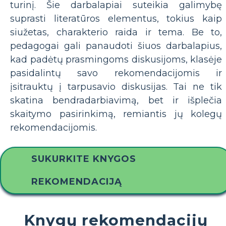
turinį. Šie darbalapiai suteikia galimybę
suprasti literatūros elementus, tokius kaip
siužetas, charakterio raida ir tema. Be to,
pedagogai gali panaudoti šiuos darbalapius,
kad padėtų prasmingoms diskusijoms, klasėje
pasidalintų savo rekomendacijomis ir
įsitrauktų į tarpusavio diskusijas. Tai ne tik
skatina bendradarbiavimą, bet ir išplečia
skaitymo pasirinkimą, remiantis jų kolegų
rekomendacijomis.
SUKURKITE KNYGOS
REKOMENDACIJĄ
Knygų rekomendacijų