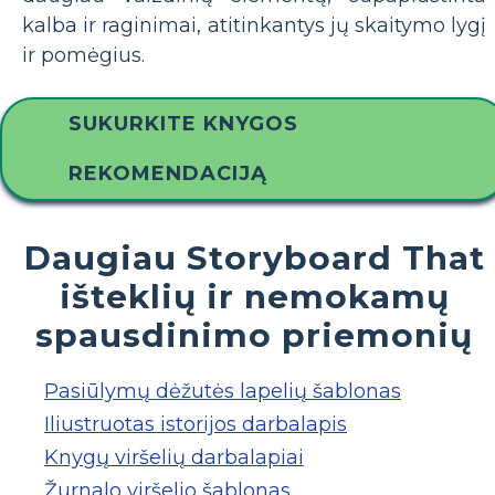
kalba ir raginimai, atitinkantys jų skaitymo lygį
ir pomėgius.
SUKURKITE KNYGOS
REKOMENDACIJĄ
Daugiau Storyboard That
išteklių ir nemokamų
spausdinimo priemonių
Pasiūlymų dėžutės lapelių šablonas
Iliustruotas istorijos darbalapis
Knygų viršelių darbalapiai
Žurnalo viršelio šablonas