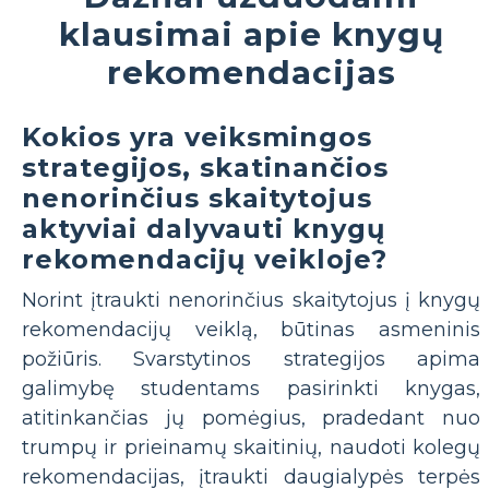
klausimai apie knygų
rekomendacijas
Kokios yra veiksmingos
strategijos, skatinančios
nenorinčius skaitytojus
aktyviai dalyvauti knygų
rekomendacijų veikloje?
Norint įtraukti nenorinčius skaitytojus į knygų
rekomendacijų veiklą, būtinas asmeninis
požiūris. Svarstytinos strategijos apima
galimybę studentams pasirinkti knygas,
atitinkančias jų pomėgius, pradedant nuo
trumpų ir prieinamų skaitinių, naudoti kolegų
rekomendacijas, įtraukti daugialypės terpės