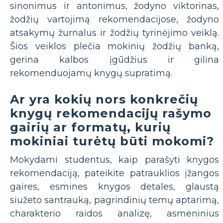
sinonimus ir antonimus, žodyno viktorinas,
žodžių vartojimą rekomendacijose, žodyno
atsakymų žurnalus ir žodžių tyrinėjimo veiklą.
Šios veiklos plečia mokinių žodžių banką,
gerina kalbos įgūdžius ir gilina
rekomenduojamų knygų supratimą.
Ar yra kokių nors konkrečių
knygų rekomendacijų rašymo
gairių ar formatų, kurių
mokiniai turėtų būti mokomi?
Mokydami studentus, kaip parašyti knygos
rekomendaciją, pateikite patrauklios įžangos
gaires, esmines knygos detales, glaustą
siužeto santrauką, pagrindinių temų aptarimą,
charakterio raidos analizę, asmeninius