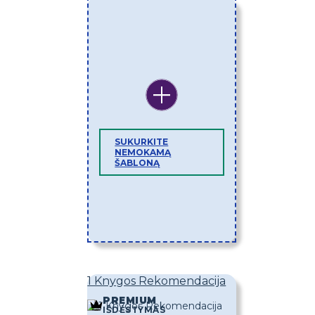
SUKURKITE
NEMOKAMĄ
ŠABLONĄ
1 Knygos Rekomendacija
PREMIUM
IŠDĖSTYMAS