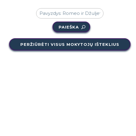
PAIEŠKA
PERŽIŪRĖTI VISUS MOKYTOJŲ IŠTEKLIUS