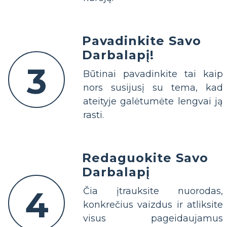
Pavadinkite Savo
Darbalapį!
3
Būtinai pavadinkite tai kaip
nors susijusį su tema, kad
ateityje galėtumėte lengvai ją
rasti.
Redaguokite Savo
Darbalapį
4
Čia įtrauksite nuorodas,
konkrečius vaizdus ir atliksite
visus pageidaujamus