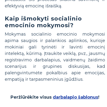
efektyvią emocinę išraišką.
Kaip išmokyti socialinio
emocinio mokymosi?
Mokymas socialinio emocinio mokymosi
apima saugios ir palankios aplinkos, kurioje
mokiniai gali tyrinėti ir lavinti emocinį
intelektą, kūrimą. Įtraukite veiklą, pvz., jausmų
registravimo darbalapius, vaidmenų žaidimo
scenarijus ir grupines diskusijas, kad
palengvintumėte pokalbius apie emocijas,
empatiją ir tarpasmeninius įgūdžius.
Peržiūrėkite visus
darbalapio šablonus
!