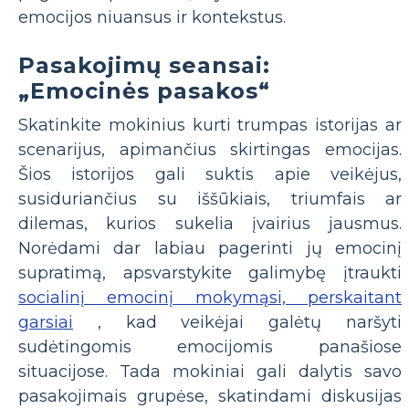
emocijos niuansus ir kontekstus.
Pasakojimų seansai:
„Emocinės pasakos“
Skatinkite mokinius kurti trumpas istorijas ar
scenarijus, apimančius skirtingas emocijas.
Šios istorijos gali suktis apie veikėjus,
susiduriančius su iššūkiais, triumfais ar
dilemas, kurios sukelia įvairius jausmus.
Norėdami dar labiau pagerinti jų emocinį
supratimą, apsvarstykite galimybę įtraukti
socialinį emocinį mokymąsi, perskaitant
garsiai
, kad veikėjai galėtų naršyti
sudėtingomis emocijomis panašiose
situacijose. Tada mokiniai gali dalytis savo
pasakojimais grupėse, skatindami diskusijas