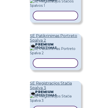
IŠDĖSTYMAS
KOPIJUOTI ŠABLONĄ
SE Patikrinimas Portreto
Spalva 2
PREMIUM
IŠDĖSTYMAS
KOPIJUOTI ŠABLONĄ
SE Registracijos Stačia
Spalva 3
PREMIUM
IŠDĖSTYMAS