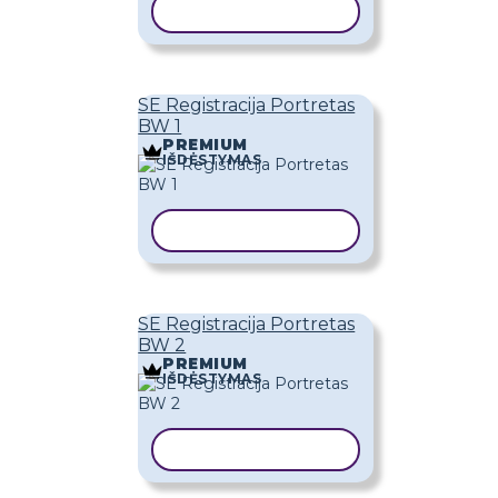
KOPIJUOTI ŠABLONĄ
SE Registracija Portretas
BW 1
PREMIUM
IŠDĖSTYMAS
KOPIJUOTI ŠABLONĄ
SE Registracija Portretas
BW 2
PREMIUM
IŠDĖSTYMAS
KOPIJUOTI ŠABLONĄ