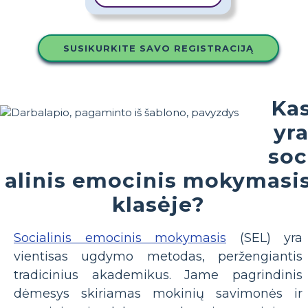
SUSIKURKITE SAVO REGISTRACIJĄ
Ka
yr
soc
alinis emocinis mokymasi
klasėje?
Socialinis emocinis mokymasis
(SEL) yra
vientisas ugdymo metodas, peržengiantis
tradicinius akademikus. Jame pagrindinis
dėmesys skiriamas mokinių savimonės ir