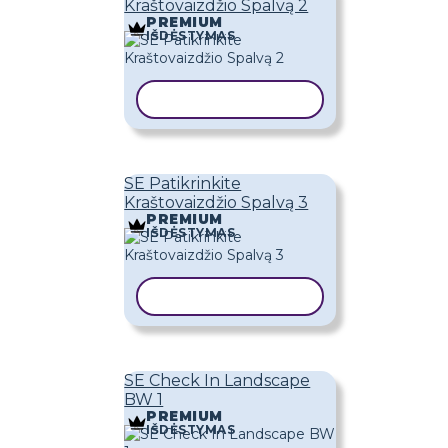
Kraštovaizdžio Spalvą 2
PREMIUM
IŠDĖSTYMAS
KOPIJUOTI ŠABLONĄ
SE Patikrinkite
Kraštovaizdžio Spalvą 3
PREMIUM
IŠDĖSTYMAS
KOPIJUOTI ŠABLONĄ
SE Check In Landscape
BW 1
PREMIUM
IŠDĖSTYMAS