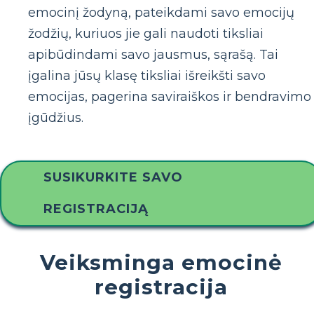
emocinį žodyną, pateikdami savo emocijų
žodžių, kuriuos jie gali naudoti tiksliai
apibūdindami savo jausmus, sąrašą. Tai
įgalina jūsų klasę tiksliai išreikšti savo
emocijas, pagerina saviraiškos ir bendravimo
įgūdžius.
SUSIKURKITE SAVO
REGISTRACIJĄ
Veiksminga emocinė
registracija