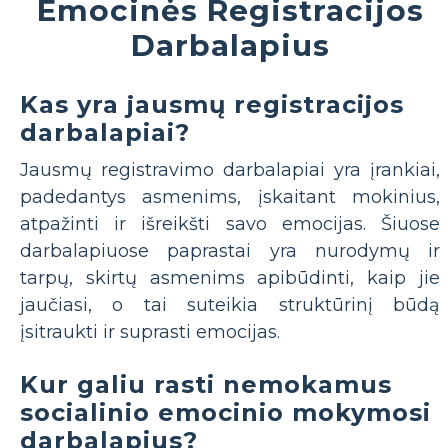
Emocinės Registracijos
Darbalapius
Kas yra jausmų registracijos
darbalapiai?
Jausmų registravimo darbalapiai yra įrankiai,
padedantys asmenims, įskaitant mokinius,
atpažinti ir išreikšti savo emocijas. Šiuose
darbalapiuose paprastai yra nurodymų ir
tarpų, skirtų asmenims apibūdinti, kaip jie
jaučiasi, o tai suteikia struktūrinį būdą
įsitraukti ir suprasti emocijas.
Kur galiu rasti nemokamus
socialinio emocinio mokymosi
darbalapius?