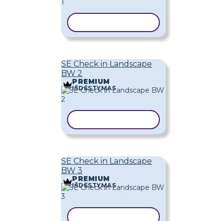
KOPIJUOTI ŠABLONĄ
SE Check in Landscape
BW 2
PREMIUM
IŠDĖSTYMAS
KOPIJUOTI ŠABLONĄ
SE Check in Landscape
BW 3
PREMIUM
IŠDĖSTYMAS
KOPIJUOTI ŠABLONĄ