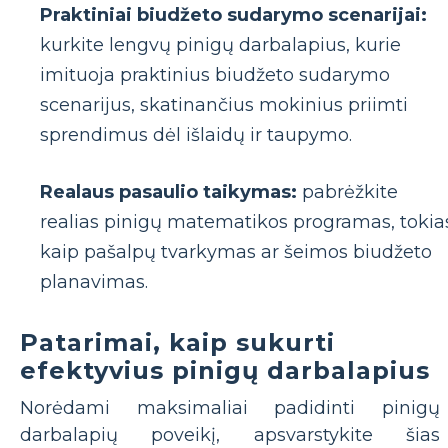
Praktiniai biudžeto sudarymo scenarijai:
kurkite lengvų pinigų darbalapius, kurie
imituoja praktinius biudžeto sudarymo
scenarijus, skatinančius mokinius priimti
sprendimus dėl išlaidų ir taupymo.
Realaus pasaulio taikymas:
pabrėžkite
realias pinigų matematikos programas, tokia
kaip pašalpų tvarkymas ar šeimos biudžeto
planavimas.
Patarimai, kaip sukurti
efektyvius pinigų darbalapius
Norėdami maksimaliai padidinti pinigų
darbalapių poveikį, apsvarstykite šias