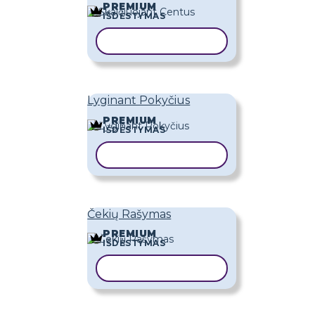
PREMIUM
IŠDĖSTYMAS
KOPIJUOTI ŠABLONĄ
Lyginant Pokyčius
PREMIUM
IŠDĖSTYMAS
KOPIJUOTI ŠABLONĄ
Čekių Rašymas
PREMIUM
IŠDĖSTYMAS
KOPIJUOTI ŠABLONĄ