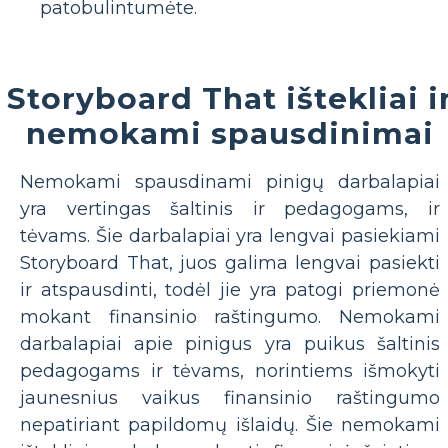
patobulintumėte.
Storyboard That ištekliai i
nemokami spausdinimai
Nemokami spausdinami pinigų darbalapiai
yra vertingas šaltinis ir pedagogams, ir
tėvams. Šie darbalapiai yra lengvai pasiekiami
Storyboard That, juos galima lengvai pasiekti
ir atspausdinti, todėl jie yra patogi priemonė
mokant finansinio raštingumo. Nemokami
darbalapiai apie pinigus yra puikus šaltinis
pedagogams ir tėvams, norintiems išmokyti
jaunesnius vaikus finansinio raštingumo
nepatiriant papildomų išlaidų. Šie nemokami