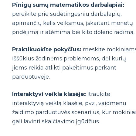
Pinigų sumų matematikos darbalapiai:
pereikite prie sudėtingesnių darbalapių,
apimančių kelis veiksmus, įskaitant monetų
pridėjimą ir atėmimą bei kito dolerio radimą.
Praktikuokite pokyčius:
meskite mokiniam
iššūkius žodinėms problemoms, dėl kurių
jiems reikia atlikti pakeitimus perkant
parduotuvėje.
Interaktyvi veikla klasėje:
įtraukite
interaktyvią veiklą klasėje, pvz., vaidmenų
žaidimo parduotuvės scenarijus, kur mokinia
gali lavinti skaičiavimo įgūdžius.