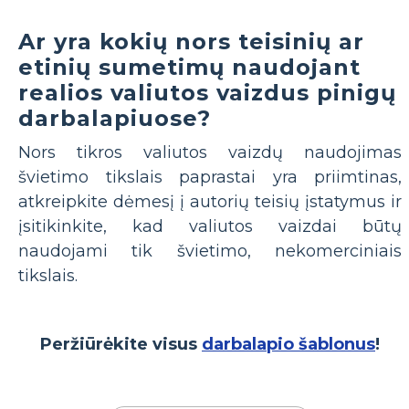
Ar yra kokių nors teisinių ar
etinių sumetimų naudojant
realios valiutos vaizdus pinigų
darbalapiuose?
Nors tikros valiutos vaizdų naudojimas
švietimo tikslais paprastai yra priimtinas,
atkreipkite dėmesį į autorių teisių įstatymus ir
įsitikinkite, kad valiutos vaizdai būtų
naudojami tik švietimo, nekomerciniais
tikslais.
Peržiūrėkite visus
darbalapio šablonus
!