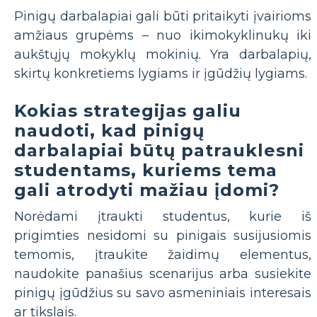
Pinigų darbalapiai gali būti pritaikyti įvairioms
amžiaus grupėms – nuo ​​ikimokyklinukų iki
aukštųjų mokyklų mokinių. Yra darbalapių,
skirtų konkretiems lygiams ir įgūdžių lygiams.
Kokias strategijas galiu
naudoti, kad pinigų
darbalapiai būtų patrauklesni
studentams, kuriems tema
gali atrodyti mažiau įdomi?
Norėdami įtraukti studentus, kurie iš
prigimties nesidomi su pinigais susijusiomis
temomis, įtraukite žaidimų elementus,
naudokite panašius scenarijus arba susiekite
pinigų įgūdžius su savo asmeniniais interesais
ar tikslais.