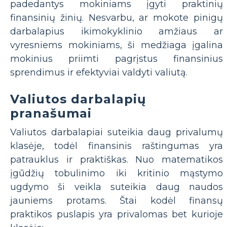
padedantys mokiniams įgyti praktinių
finansinių žinių. Nesvarbu, ar mokote pinigų
darbalapius ikimokyklinio amžiaus ar
vyresniems mokiniams, ši medžiaga įgalina
mokinius priimti pagrįstus finansinius
sprendimus ir efektyviai valdyti valiutą.
Valiutos darbalapių
pranašumai
Valiutos darbalapiai suteikia daug privalumų
klasėje, todėl finansinis raštingumas yra
patrauklus ir praktiškas. Nuo matematikos
įgūdžių tobulinimo iki kritinio mąstymo
ugdymo ši veikla suteikia daug naudos
jauniems protams. Štai kodėl finansų
praktikos puslapis yra privalomas bet kurioje