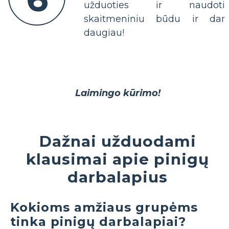
užduoties ir naudoti
skaitmeniniu būdu ir dar
daugiau!
Laimingo kūrimo!
Dažnai užduodami
klausimai apie pinigų
darbalapius
Kokioms amžiaus grupėms
tinka pinigų darbalapiai?