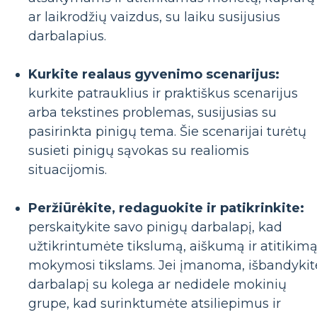
ar laikrodžių vaizdus, ​​​​su laiku susijusius
darbalapius.
Kurkite realaus gyvenimo scenarijus:
kurkite patrauklius ir praktiškus scenarijus
arba tekstines problemas, susijusias su
pasirinkta pinigų tema. Šie scenarijai turėtų
susieti pinigų sąvokas su realiomis
situacijomis.
Peržiūrėkite, redaguokite ir patikrinkite:
perskaitykite savo pinigų darbalapį, kad
užtikrintumėte tikslumą, aiškumą ir atitikim
mokymosi tikslams. Jei įmanoma, išbandykit
darbalapį su kolega ar nedidele mokinių
grupe, kad surinktumėte atsiliepimus ir