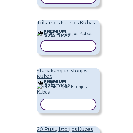
Trikampis Istorijos Kubas
PREMIUM
IŠDĖSTYMAS
KOPIJUOTI ŠABLONĄ
Stačiakampio Istorijos
Kubas
PREMIUM
IŠDĖSTYMAS
KOPIJUOTI ŠABLONĄ
20 Pusių Istorijos Kubas