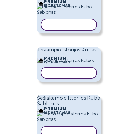
PREMIUM
IŠDĖSTYMAS
KOPIJUOTI ŠABLONĄ
Trikampio Istorijos Kubas
PREMIUM
IŠDĖSTYMAS
KOPIJUOTI ŠABLONĄ
Šešiakampio Istorijos Kubo
Šablonas
PREMIUM
IŠDĖSTYMAS
KOPIJUOTI ŠABLONĄ