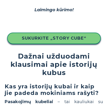
Laimingo kūrimo!
SUKURKITE „STORY CUBE“
Dažnai užduodami
klausimai apie istorijų
kubus
Kas yra istorijų kubai ir kaip
jie padeda mokiniams rašyti?
Pasakojimų kubeliai
– tai kauliukai su