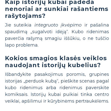
Kaip istorijų kubai padeda
nenoriai ar sunkiai rašantiems
rašytojams?
Jie suteikia
integruoto įkvėpimo
ir pašalina
spaudimą „sugalvoti idėją“. Kubo ridenimas
paverčia rašymą smagiu iššūkiu, o ne tuščio
lapo problema.
Kokios smagios klasės veiklos
naudojant istorijų kubelius?
Išbandykite pasakojimus poromis, grupines
istorijas „perduok kubą“, pieškite scenas pagal
kubo ridenimus arba ridenimus paverskite
komiksais. Istorijų kubai puikiai tinka centro
veiklai, apšilimui ir kūrybinėms pertraukėlėms.