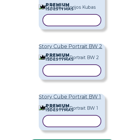
PREMIUM
IŠDĖSTYMAS
KOPIJUOTI ŠABLONĄ
Story Cube Portrait BW 2
PREMIUM
IŠDĖSTYMAS
KOPIJUOTI ŠABLONĄ
Story Cube Portrait BW 1
PREMIUM
IŠDĖSTYMAS
KOPIJUOTI ŠABLONĄ