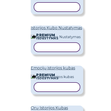
KOPIJUOTI ŠABLONĄ
Istorijos Kubo Nustatymas
PREMIUM
IŠDĖSTYMAS
KOPIJUOTI ŠABLONĄ
Emocijų istorijos kubas
PREMIUM
IŠDĖSTYMAS
KOPIJUOTI ŠABLONĄ
Orų Istorijos Kubas