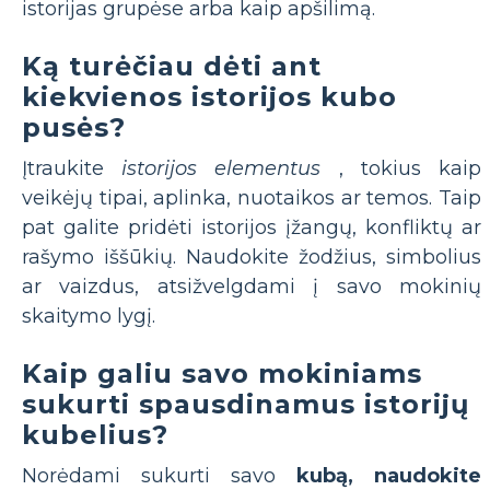
istorijas grupėse arba kaip apšilimą.
Ką turėčiau dėti ant
kiekvienos istorijos kubo
pusės?
Įtraukite
istorijos elementus
, tokius kaip
veikėjų tipai, aplinka, nuotaikos ar temos. Taip
pat galite pridėti istorijos įžangų, konfliktų ar
rašymo iššūkių. Naudokite žodžius, simbolius
ar vaizdus, ​​atsižvelgdami į savo mokinių
skaitymo lygį.
Kaip galiu savo mokiniams
sukurti spausdinamus istorijų
kubelius?
Norėdami sukurti savo
kubą, naudokite