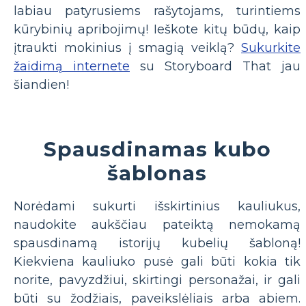
labiau patyrusiems rašytojams, turintiems
kūrybinių apribojimų! Ieškote kitų būdų, kaip
įtraukti mokinius į smagią veiklą?
Sukurkite
žaidimą internete
su Storyboard That jau
šiandien!
Spausdinamas kubo
šablonas
Norėdami sukurti išskirtinius kauliukus,
naudokite aukščiau pateiktą nemokamą
spausdinamą istorijų kubelių šabloną!
Kiekviena kauliuko pusė gali būti kokia tik
norite, pavyzdžiui, skirtingi personažai, ir gali
būti su žodžiais, paveikslėliais arba abiem.