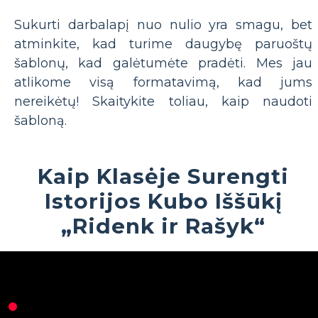
Sukurti darbalapį nuo nulio yra smagu, bet
atminkite, kad turime daugybę paruoštų
šablonų, kad galėtumėte pradėti. Mes jau
atlikome visą formatavimą, kad jums
nereikėtų! Skaitykite toliau, kaip naudoti
šabloną.
Kaip Klasėje Surengti
Istorijos Kubo Iššūkį
„Ridenk ir Rašyk“