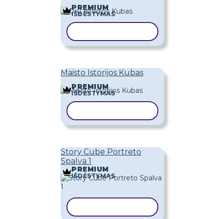
PREMIUM
IŠDĖSTYMAS
KOPIJUOTI ŠABLONĄ
Maisto Istorijos Kubas
PREMIUM
IŠDĖSTYMAS
KOPIJUOTI ŠABLONĄ
Story Cube Portreto
Spalva 1
PREMIUM
IŠDĖSTYMAS
KOPIJUOTI ŠABLONĄ