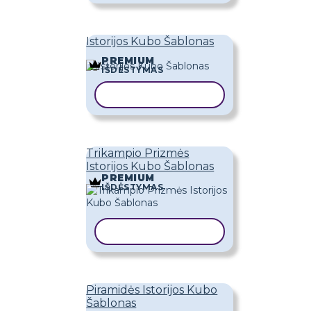
Istorijos Kubo Šablonas
PREMIUM
IŠDĖSTYMAS
KOPIJUOTI ŠABLONĄ
Trikampio Prizmės
Istorijos Kubo Šablonas
PREMIUM
IŠDĖSTYMAS
KOPIJUOTI ŠABLONĄ
Piramidės Istorijos Kubo
Šablonas