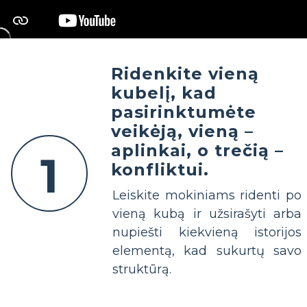
Ridenkite vieną
kubelį, kad
pasirinktumėte
veikėją, vieną –
aplinkai, o trečią –
1
konfliktui.
Leiskite mokiniams ridenti po
vieną kubą ir užsirašyti arba
nupiešti kiekvieną istorijos
elementą, kad sukurtų savo
struktūrą.