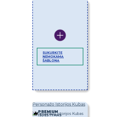
SUKURKITE
NEMOKAMĄ
ŠABLONĄ
Personažo Istorijos Kubas
PREMIUM
IŠDĖSTYMAS