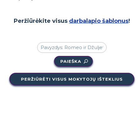
Peržiūrėkite visus
darbalapio šablonus
!
PAIEŠKA
PERŽIŪRĖTI VISUS MOKYTOJŲ IŠTEKLIUS