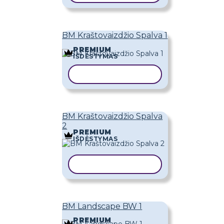
BM Kraštovaizdžio Spalva 1
PREMIUM
IŠDĖSTYMAS
KOPIJUOTI ŠABLONĄ
BM Kraštovaizdžio Spalva
2
PREMIUM
IŠDĖSTYMAS
KOPIJUOTI ŠABLONĄ
BM Landscape BW 1
PREMIUM