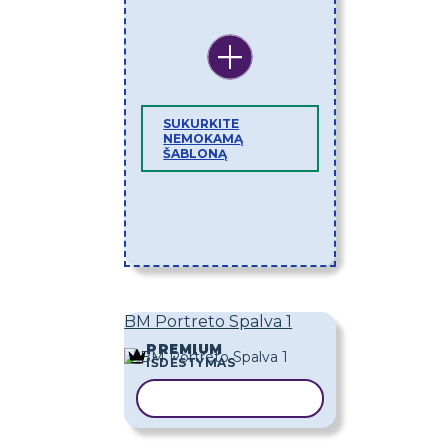
SUKURKITE
NEMOKAMĄ
ŠABLONĄ
BM Portreto Spalva 1
PREMIUM
IŠDĖSTYMAS
KOPIJUOTI ŠABLONĄ