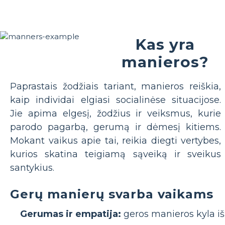
Kas yra
manieros?
Paprastais žodžiais tariant, manieros reiškia,
kaip individai elgiasi socialinėse situacijose.
Jie apima elgesį, žodžius ir veiksmus, kurie
parodo pagarbą, gerumą ir dėmesį kitiems.
Mokant vaikus apie tai, reikia diegti vertybes,
kurios skatina teigiamą sąveiką ir sveikus
santykius.
Gerų manierų svarba vaikams
Gerumas ir empatija:
geros manieros kyla iš