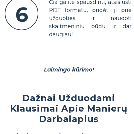
Čia galite spausdinti, atsisiųsti
6
PDF formatu, pridėti jį prie
užduoties ir naudoti
skaitmeniniu būdu ir dar
daugiau!
Laimingo kūrimo!
Dažnai Užduodami
Klausimai Apie Manierų
Darbalapius