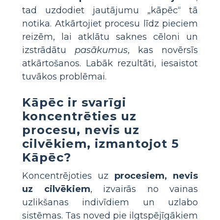
tad uzdodiet jautājumu „kāpēc“ tā
notika. Atkārtojiet procesu līdz pieciem
reizēm, lai atklātu saknes cēloni un
izstrādātu
pasākumus
, kas novērsīs
atkārtošanos. Labāk rezultāti, iesaistot
tuvākos problēmai.
Kāpēc ir svarīgi
koncentrēties uz
procesu, nevis uz
cilvēkiem, izmantojot 5
Kāpēc?
Koncentrējoties uz
procesiem, nevis
uz cilvēkiem
, izvairās no vainas
uzlikšanas indivīdiem un uzlabo
sistēmas. Tas noved pie ilgtspējīgākiem