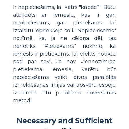
Ir nepieciešams, lai katrs "kāpēc?" Būtu
atbildēts ar iemeslu, kas ir gan
nepieciešams, gan pietiekams, lai
izraisītu iepriekšējo soli. "Nepieciešams"
nozīmē, ka, ja ne cēloņa dēļ, tas
nenotiks. "Pietiekams" nozīmē, ka
iemesls ir pietiekams, lai efekts notiktu
pati par sevi. Ja nav viennozīmīga
pietiekama iemesla, varētu būt
nepieciešams veikt divas paralēlās
izmeklēšanas līnijas vai apsvērt iespēju
izmantot citu problēmu novēršanas
metodi.
Necessary and Sufficient