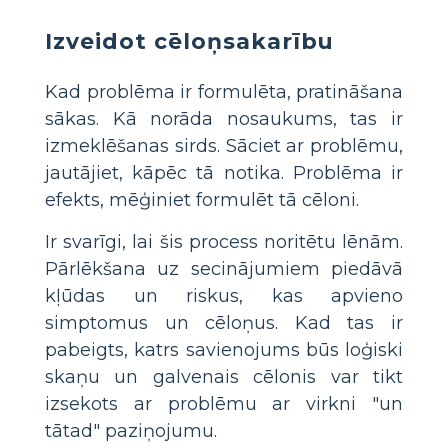
Izveidot cēloņsakarību
Kad problēma ir formulēta, pratināšana
sākas. Kā norāda nosaukums, tas ir
izmeklēšanas sirds. Sāciet ar problēmu,
jautājiet, kāpēc tā notika. Problēma ir
efekts, mēģiniet formulēt tā cēloni.
Ir svarīgi, lai šis process noritētu lēnām.
Pārlēkšana uz secinājumiem piedāvā
kļūdas un riskus, kas apvieno
simptomus un cēloņus. Kad tas ir
pabeigts, katrs savienojums būs loģiski
skaņu un galvenais cēlonis var tikt
izsekots ar problēmu ar virkni "un
tātad" paziņojumu.