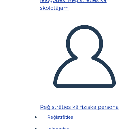
Ielogoties
Reģistrēties kā
skolotājam
Reģistrēties kā fiziska persona
Reģistrēties
Ielogoties