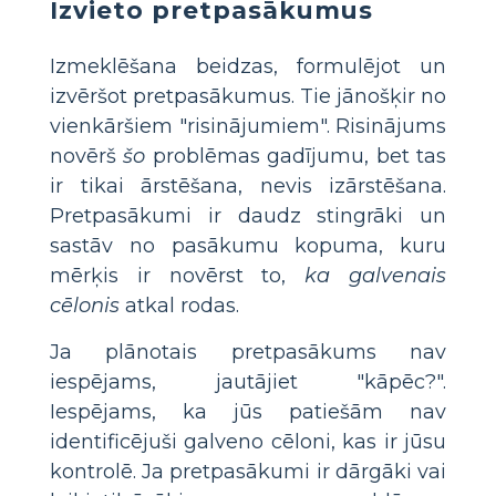
Izvieto pretpasākumus
Izmeklēšana beidzas, formulējot un
izvēršot pretpasākumus. Tie jānošķir no
vienkāršiem "risinājumiem". Risinājums
novērš
šo
problēmas gadījumu, bet tas
ir tikai ārstēšana, nevis izārstēšana.
Pretpasākumi ir daudz stingrāki un
sastāv no pasākumu kopuma, kuru
mērķis ir novērst to,
ka galvenais
cēlonis
atkal rodas.
Ja plānotais pretpasākums nav
iespējams, jautājiet "kāpēc?".
Iespējams, ka jūs patiešām nav
identificējuši galveno cēloni, kas ir jūsu
kontrolē. Ja pretpasākumi ir dārgāki vai