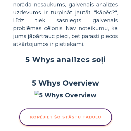
norāda nosaukums, galvenais analīzes
uzdevums ir turpināt jautāt "kāpēc?",
Līdz tiek sasniegts galvenais
problēmas cēlonis. Nav noteikumu, ka
jums jāpārtrauc pieci, bet parasti piecos
atkārtojumos ir pietiekami.
5 Whys analīzes soļi
5 Whys Overview
KOPĒJIET ŠO STĀSTU TABULU