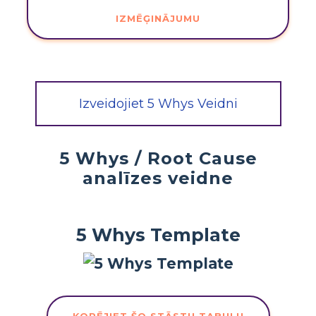
IZMĒĢINĀJUMU
Izveidojiet 5 Whys Veidni
5 Whys / Root Cause
analīzes veidne
5 Whys Template