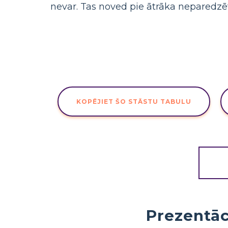
nevar. Tas noved pie ātrāka neparedzē
KOPĒJIET ŠO STĀSTU TABULU
Prezentāc