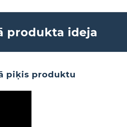
ā produkta ideja
ā piķis produktu