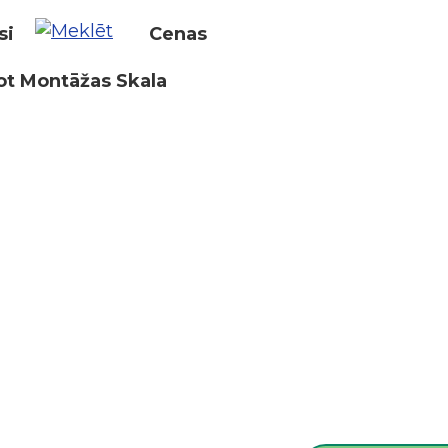
si
Cenas
ot Montāžas Skala