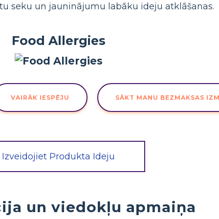
tu seku un jauninājumu labāku ideju atklāšanas.
Food Allergies
VAIRĀK IESPĒJU
SĀKT MANU BEZMAKSAS IZ
Izveidojiet Produkta Ideju
ija un viedokļu apmaiņa