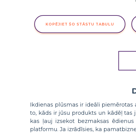
KOPĒJIET ŠO STĀSTU TABULU
Ikdienas plūsmas ir ideāli piemērotas
to, kāds ir jūsu produkts un kādēļ tas 
kas ļauj izsekot bezmaksas ēdienus b
platformu. Ja izrādīsies, ka pamatbiznesa