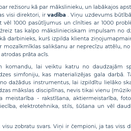
ar režisoru kā par mākslinieku, un labākajos apstā
s visi direktori, ir
vadība
. Viņu uzdevums būtībā 
t vēl 1000 pasūtījumus un cīnīties ar 1000 prob
 Dažreiz tas kalpo mākslinieciskam impulsam no dz
kā darbinieks, kurš izpilda klienta ziņojumapmaiņ
ar mozaīkmīklas salikšanu ar neprecīzu attēlu, no 
 atrodas prāta acīs.
 un komandu, lai veiktu katru no daudzajām sp
dzes simfoniju, kas materializējas gala darbā. T
no dažādus instrumentus, lai izpildītu lielāko sk
dzas mākslas disciplīnas, nevis tikai vienu (mūziku
meistarība - rakstīšana, aktiermeistarība, foto
dniecība, elektrotehnika, stils, šūšana un vēl daud
 visu zobratu svars. Viņi ir čempioni, ja tas viss da