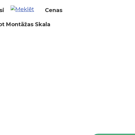
si
Cenas
ot Montāžas Skala