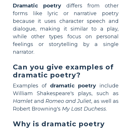
Dramatic poetry
differs from other
forms like lyric or narrative poetry
because it uses character speech and
dialogue, making it similar to a play,
while other types focus on personal
feelings or storytelling by a single
narrator.
Can you give examples of
dramatic poetry?
Examples of
dramatic poetry
include
William Shakespeare's plays, such as
Hamlet
and
Romeo and Juliet
, as well as
Robert Browning's
My Last Duchess
.
Why is dramatic poetry