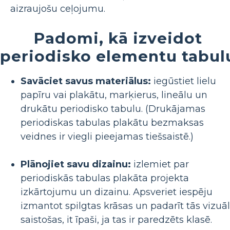
aizraujošu ceļojumu.
Padomi, kā izveidot
periodisko elementu tabul
Savāciet savus materiālus:
iegūstiet lielu
papīru vai plakātu, marķierus, lineālu un
drukātu periodisko tabulu. (Drukājamas
periodiskas tabulas plakātu bezmaksas
veidnes ir viegli pieejamas tiešsaistē.)
Plānojiet savu dizainu:
izlemiet par
periodiskās tabulas plakāta projekta
izkārtojumu un dizainu. Apsveriet iespēju
izmantot spilgtas krāsas un padarīt tās vizuāl
saistošas, it īpaši, ja tas ir paredzēts klasē.