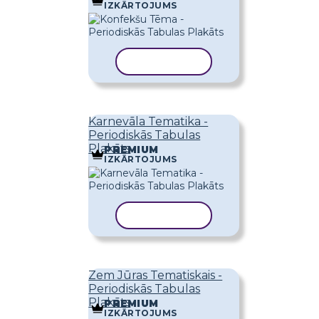
IZKĀRTOJUMS
KOPĒT VEIDNI
Karnevāla Tematika -
Periodiskās Tabulas
Plakāts
PREMIUM
IZKĀRTOJUMS
KOPĒT VEIDNI
Zem Jūras Tematiskais -
Periodiskās Tabulas
Plakāts
PREMIUM
IZKĀRTOJUMS