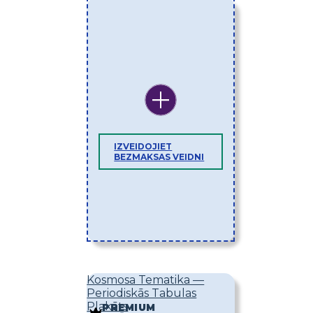
IZVEIDOJIET
BEZMAKSAS VEIDNI
Kosmosa Tematika —
Periodiskās Tabulas
Plakāts
PREMIUM