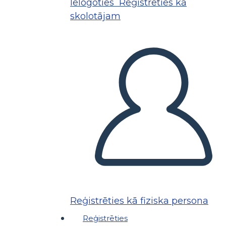
Ielogoties
Reģistrēties kā
skolotājam
Reģistrēties kā fiziska persona
Reģistrēties