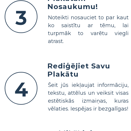
Nosaukumu!
3
Noteikti nosauciet to par kaut
ko saistītu ar tēmu, lai
turpmāk to varētu viegli
atrast.
Rediģējiet Savu
Plakātu
4
Šeit jūs iekļaujat informāciju,
tekstu, attēlus un veiksit visas
estētiskās izmaiņas, kuras
vēlaties. Iespējas ir bezgalīgas!