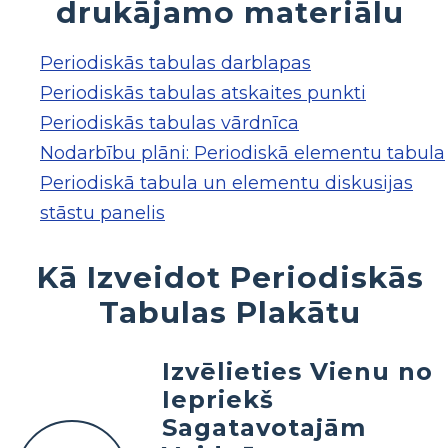
drukājamo materiālu
Periodiskās tabulas darblapas
Periodiskās tabulas atskaites punkti
Periodiskās tabulas vārdnīca
Nodarbību plāni: Periodiskā elementu tabula
Periodiskā tabula un elementu diskusijas
stāstu panelis
Kā Izveidot Periodiskās
Tabulas Plakātu
Izvēlieties Vienu no
Iepriekš
Sagatavotajām