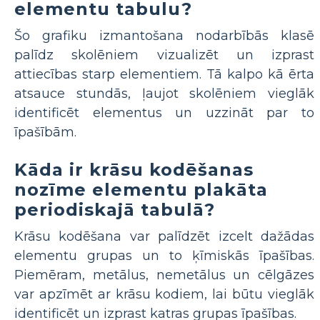
elementu tabulu?
Šo grafiku izmantošana nodarbībās klasē
palīdz skolēniem vizualizēt un izprast
attiecības starp elementiem. Tā kalpo kā ērta
atsauce stundās, ļaujot skolēniem vieglāk
identificēt elementus un uzzināt par to
īpašībām.
Kāda ir krāsu kodēšanas
nozīme elementu plakāta
periodiskajā tabulā?
Krāsu kodēšana var palīdzēt izcelt dažādas
elementu grupas un to ķīmiskās īpašības.
Piemēram, metālus, nemetālus un cēlgāzes
var apzīmēt ar krāsu kodiem, lai būtu vieglāk
identificēt un izprast katras grupas īpašības.