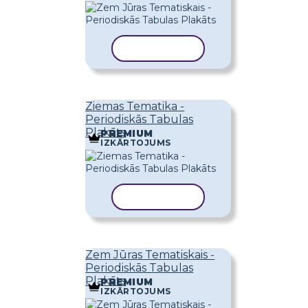
KOPĒT VEIDNI
Ziemas Tematika -
Periodiskās Tabulas
Plakāts
PREMIUM
IZKĀRTOJUMS
KOPĒT VEIDNI
Zem Jūras Tematiskais -
Periodiskās Tabulas
Plakāts
PREMIUM
IZKĀRTOJUMS