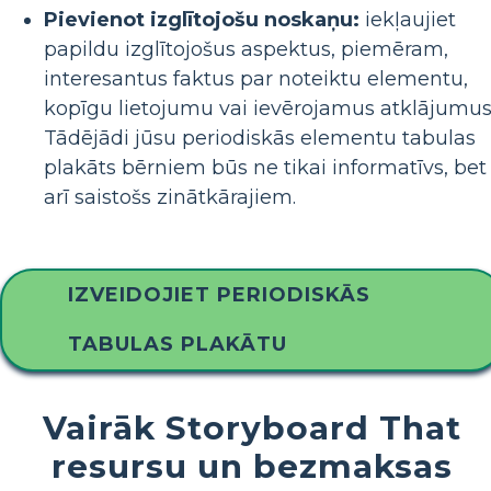
Pievienot izglītojošu noskaņu:
iekļaujiet
papildu izglītojošus aspektus, piemēram,
interesantus faktus par noteiktu elementu,
kopīgu lietojumu vai ievērojamus atklājumus
Tādējādi jūsu periodiskās elementu tabulas
plakāts bērniem būs ne tikai informatīvs, bet
arī saistošs zinātkārajiem.
IZVEIDOJIET PERIODISKĀS
TABULAS PLAKĀTU
Vairāk Storyboard That
resursu un bezmaksas