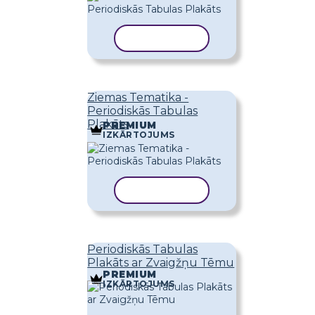
KOPĒT VEIDNI
Ziemas Tematika -
Periodiskās Tabulas
Plakāts
PREMIUM
IZKĀRTOJUMS
KOPĒT VEIDNI
Periodiskās Tabulas
Plakāts ar Zvaigžņu Tēmu
PREMIUM
IZKĀRTOJUMS