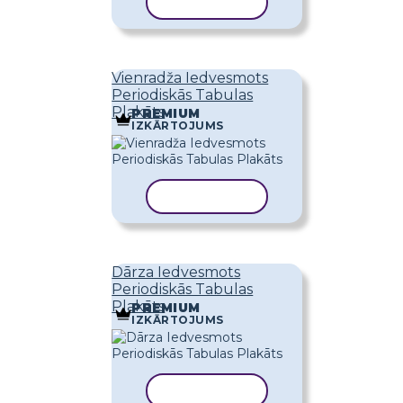
KOPĒT VEIDNI
Vienradža Iedvesmots
Periodiskās Tabulas
Plakāts
PREMIUM
IZKĀRTOJUMS
KOPĒT VEIDNI
Dārza Iedvesmots
Periodiskās Tabulas
Plakāts
PREMIUM
IZKĀRTOJUMS
KOPĒT VEIDNI