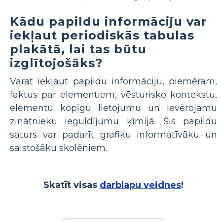
Kādu papildu informāciju var
iekļaut periodiskās tabulas
plakātā, lai tas būtu
izglītojošāks?
Varat iekļaut papildu informāciju, piemēram,
faktus par elementiem, vēsturisko kontekstu,
elementu kopīgu lietojumu un ievērojamu
zinātnieku ieguldījumu ķīmijā. Šis papildu
saturs var padarīt grafiku informatīvāku un
saistošāku skolēniem.
Skatīt visas
darblapu veidnes
!