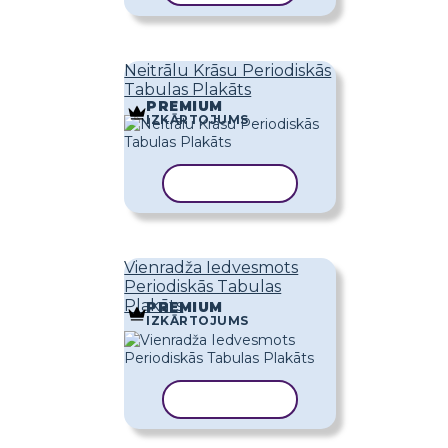
Neitrālu Krāsu Periodiskās
Tabulas Plakāts
PREMIUM
IZKĀRTOJUMS
KOPĒT VEIDNI
Vienradža Iedvesmots
Periodiskās Tabulas
Plakāts
PREMIUM
IZKĀRTOJUMS
KOPĒT VEIDNI