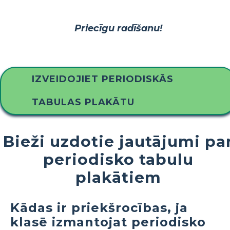
Priecīgu radīšanu!
IZVEIDOJIET PERIODISKĀS
TABULAS PLAKĀTU
Bieži uzdotie jautājumi pa
periodisko tabulu
plakātiem
Kādas ir priekšrocības, ja
klasē izmantojat periodisko