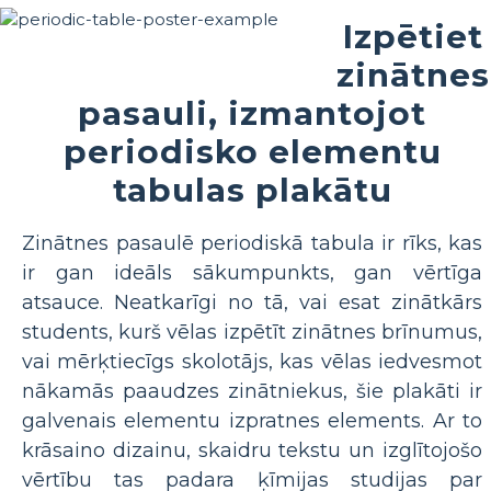
Izpētiet
zinātnes
pasauli, izmantojot
periodisko elementu
tabulas plakātu
Zinātnes pasaulē periodiskā tabula ir rīks, kas
ir gan ideāls sākumpunkts, gan vērtīga
atsauce. Neatkarīgi no tā, vai esat zinātkārs
students, kurš vēlas izpētīt zinātnes brīnumus,
vai mērķtiecīgs skolotājs, kas vēlas iedvesmot
nākamās paaudzes zinātniekus, šie plakāti ir
galvenais elementu izpratnes elements. Ar to
krāsaino dizainu, skaidru tekstu un izglītojošo
vērtību tas padara ķīmijas studijas par